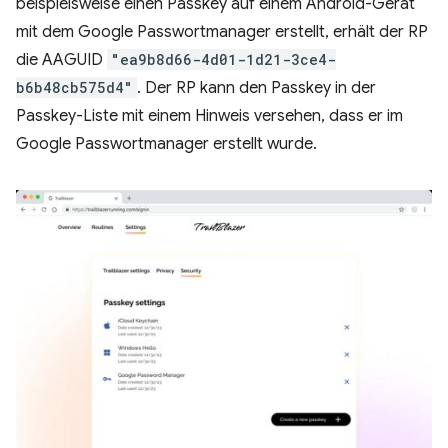
beispielsweise einen Passkey auf einem Android-Gerät
mit dem Google Passwortmanager erstellt, erhält der RP
die AAGUID
"ea9b8d66-4d01-1d21-3ce4-
b6b48cb575d4"
. Der RP kann den Passkey in der
Passkey-Liste mit einem Hinweis versehen, dass er im
Google Passwortmanager erstellt wurde.