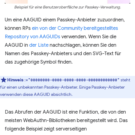
Beispiel für eine Benutzeroberfläche zur Passkey-Verwaltung.
Um eine AAGUID einem Passkey-Anbieter zuzuordnen,
können RPs
ein von der Community bereitgestelltes
Repository von AAGUIDs
verwenden. Wenn Sie die
AAGUID in
der Liste
nachschlagen, können Sie den
Namen des Passkey-Anbieters und den SVG-Text für
das zugehörige Symbol finden.
Hinweis
:
steht
="00000000-0000-0000-0000-000000000000"
für einen unbekannten Passkey-Anbieter. Einige Passkey-Anbieter
verwenden diese AAGUID absichtlich.
Das Abrufen der AAGUID ist eine Funktion, die von den
meisten WebAuthn-Bibliotheken bereitgestellt wird. Das
folgende Beispiel zeigt serverseitigen