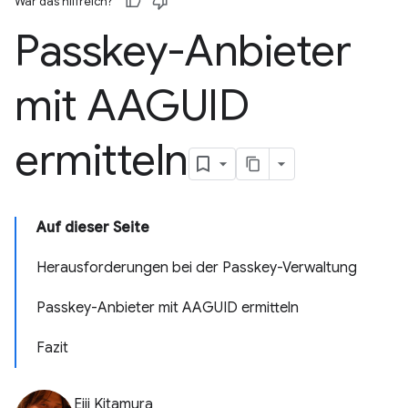
War das hilfreich?
Passkey-Anbieter
mit AAGUID
ermitteln
Auf dieser Seite
Herausforderungen bei der Passkey-Verwaltung
Passkey-Anbieter mit AAGUID ermitteln
Fazit
Eiji Kitamura