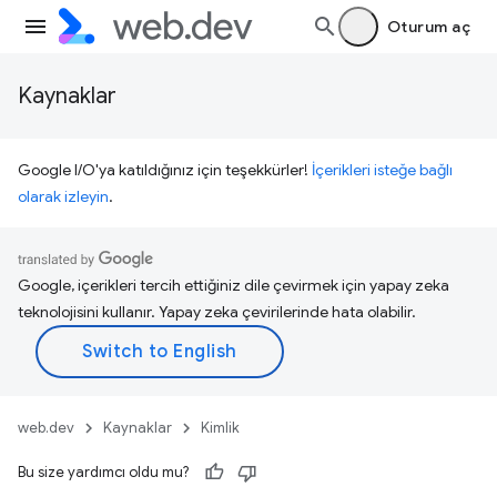
Oturum aç
Kaynaklar
Google I/O'ya katıldığınız için teşekkürler!
İçerikleri isteğe bağlı
olarak izleyin
.
Google, içerikleri tercih ettiğiniz dile çevirmek için yapay zeka
teknolojisini kullanır. Yapay zeka çevirilerinde hata olabilir.
web.dev
Kaynaklar
Kimlik
Bu size yardımcı oldu mu?