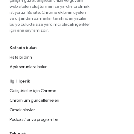
çalışan güzel, erişilebilir, hızlı ve güvenli
web siteleri oluşturmanıza yardımcı olmak
istiyoruz. Bu site, Chrome ekibinin üyeleri
ve dışarıdan uzmanlar tarafından yazılan
bu yolculukta size yardımcı olacak içerikler
için ana sayfamızdır.
Katkıda bulun
Hata bildirin
Açık sorunlara bakın
İlgili İçerik
Geliştiriciler için Chrome
Chromium güncellemeleri
Örnek olaylar
Podcast'ler ve programlar
Takip et