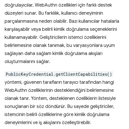
doğrulayıcılar, WebAuthn özellikleri için farklı destek
düzeyleri sunar. Bu farklılık, kullanıcı deneyiminin
parçalanmasına neden olabilir. Bazı kullanıcılar hatalarla
karşılaşabilir veya belirli kimlik doğrulama seçeneklerini
kullanamayabilir. Geliştiricilerin istemci özelliklerini
belirlemesine olanak tanımak, bu varyasyonlara uyum
sağlayan daha sağlam kimlik doğrulama akışları
oluşturmalarını sağlar.
PublicKeyCredential.getClientCapabilities()
yöntemi, güvenen tarafların tarayıcı tarafından hangi
WebAuthn özelliklerinin desteklendiğini belirlemesine
olanak tanır. Yöntem, desteklenen özelliklerin listesiyle
sonuçlanan bir söz döndürür. Bu sayede geliştiriciler,
istemcinin belirli özelliklerine göre kimlik doğrulama
deneyimlerini ve iş akışlarını özelleştirebilir.