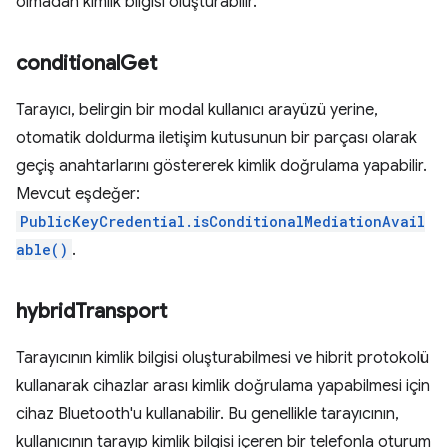
olmadan kimlik bilgisi oluşturabilir.
conditional
Get
Tarayıcı, belirgin bir modal kullanıcı arayüzü yerine,
otomatik doldurma iletişim kutusunun bir parçası olarak
geçiş anahtarlarını göstererek kimlik doğrulama yapabilir.
Mevcut eşdeğer:
PublicKeyCredential.isConditionalMediationAvail
able()
.
hybrid
Transport
Tarayıcının kimlik bilgisi oluşturabilmesi ve hibrit protokolü
kullanarak cihazlar arası kimlik doğrulama yapabilmesi için
cihaz Bluetooth'u kullanabilir. Bu genellikle tarayıcının,
kullanıcının tarayıp kimlik bilgisi içeren bir telefonla oturum