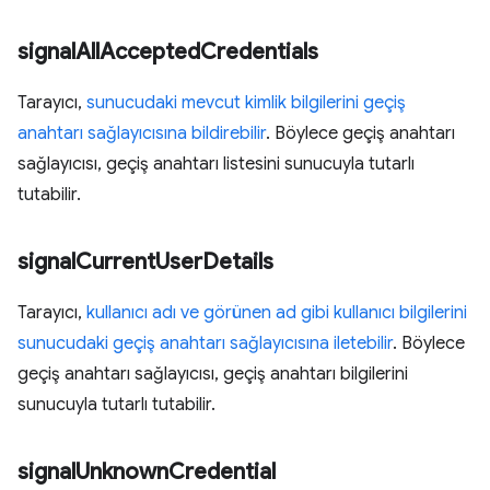
signal
All
Accepted
Credentials
Tarayıcı,
sunucudaki mevcut kimlik bilgilerini geçiş
anahtarı sağlayıcısına bildirebilir
. Böylece geçiş anahtarı
sağlayıcısı, geçiş anahtarı listesini sunucuyla tutarlı
tutabilir.
signal
Current
User
Details
Tarayıcı,
kullanıcı adı ve görünen ad gibi kullanıcı bilgilerini
sunucudaki geçiş anahtarı sağlayıcısına iletebilir
. Böylece
geçiş anahtarı sağlayıcısı, geçiş anahtarı bilgilerini
sunucuyla tutarlı tutabilir.
signal
Unknown
Credential