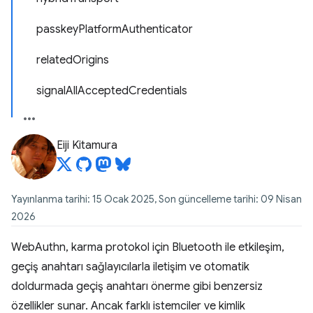
passkeyPlatformAuthenticator
relatedOrigins
signalAllAcceptedCredentials
Eiji Kitamura
Yayınlanma tarihi: 15 Ocak 2025, Son güncelleme tarihi: 09 Nisan
2026
WebAuthn, karma protokol için Bluetooth ile etkileşim,
geçiş anahtarı sağlayıcılarla iletişim ve otomatik
doldurmada geçiş anahtarı önerme gibi benzersiz
özellikler sunar. Ancak farklı istemciler ve kimlik