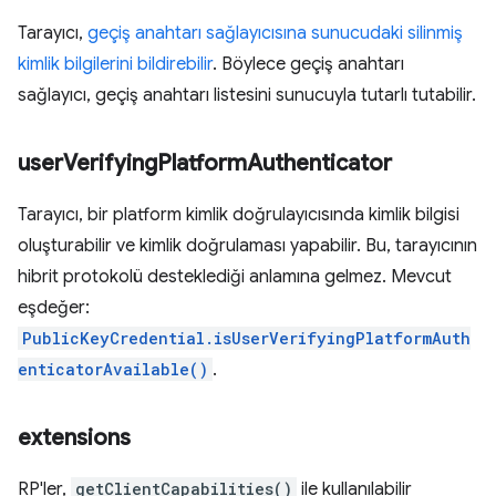
Tarayıcı,
geçiş anahtarı sağlayıcısına sunucudaki silinmiş
kimlik bilgilerini bildirebilir
. Böylece geçiş anahtarı
sağlayıcı, geçiş anahtarı listesini sunucuyla tutarlı tutabilir.
user
Verifying
Platform
Authenticator
Tarayıcı, bir platform kimlik doğrulayıcısında kimlik bilgisi
oluşturabilir ve kimlik doğrulaması yapabilir. Bu, tarayıcının
hibrit protokolü desteklediği anlamına gelmez. Mevcut
eşdeğer:
PublicKeyCredential.isUserVerifyingPlatformAuth
enticatorAvailable()
.
extensions
RP'ler,
getClientCapabilities()
ile kullanılabilir