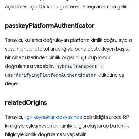
açabilmesi için QR kodu gösterebileceği anlamına gelir.
passkey
Platform
Authenticator
Tarayıcı, kullanıcı doğrulayan platform kimlik doğrulayıcısı
veya hibrit protokol aracılığıyla bunu destekleyen başka
bir cihaz üzerinden kimlik bilgisi oluşturup kimlik
doğrulaması yapabilir.
hybridTransport ||
userVerifyingPlatformAuthenticator
etiketine eş
değer.
related
Origins
Tarayıcı,
ilgili kaynaklar dosyasında
belirtildiği sürece RP
kimliğiyle eşleşmeyen bir kimlik bilgisi oluşturup bu kimlik
bilgisiyle kimlik doğrulaması yapabilir.