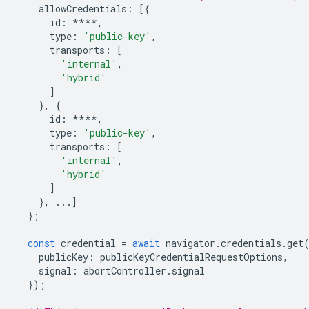
allowCredentials
:
[{
id
:
****
,
type
:
'public-key'
,
transports
:
[
'internal'
,
'hybrid'
]
},
{
id
:
****
,
type
:
'public-key'
,
transports
:
[
'internal'
,
'hybrid'
]
},
...]
};
const
credential
=
await
navigator
.
credentials
.
get
publicKey
:
publicKeyCredentialRequestOptions
,
signal
:
abortController
.
signal
});