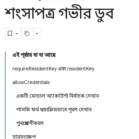
শংসাপত্র গভীর ডুব
এই পৃষ্ঠায় যা যা আছে
requireResidentKey এবং residentKey
allowCredentials
একটি মোডাল অ্যাকাউন্ট নির্বাচক দেখান
পাসকি ফর্ম স্বয়ংক্রিয়ভাবে পূরণ দেখান
পুনঃপ্রমাণীকরণ
সারসংক্ষেপ