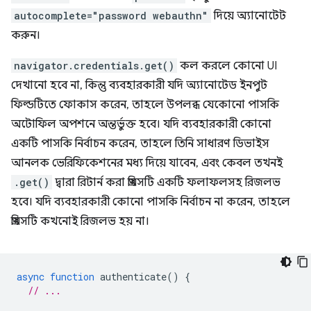
autocomplete="password webauthn"
দিয়ে অ্যানোটেট
করুন।
navigator.credentials.get()
কল করলে কোনো UI
দেখানো হবে না, কিন্তু ব্যবহারকারী যদি অ্যানোটেড ইনপুট
ফিল্ডটিতে ফোকাস করেন, তাহলে উপলব্ধ যেকোনো পাসকি
অটোফিল অপশনে অন্তর্ভুক্ত হবে। যদি ব্যবহারকারী কোনো
একটি পাসকি নির্বাচন করেন, তাহলে তিনি সাধারণ ডিভাইস
আনলক ভেরিফিকেশনের মধ্য দিয়ে যাবেন, এবং কেবল তখনই
.get()
দ্বারা রিটার্ন করা প্রমিসটি একটি ফলাফলসহ রিজলভ
হবে। যদি ব্যবহারকারী কোনো পাসকি নির্বাচন না করেন, তাহলে
প্রমিসটি কখনোই রিজলভ হয় না।
async
function
authenticate
()
{
// ...