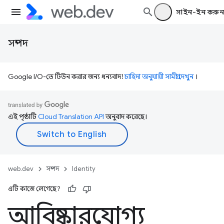
সাইন-ইন করুন
সম্পদ
Google I/O-তে টিউন করার জন্য ধন্যবাদ!
চাহিদা অনুযায়ী সামগ্রী দেখুন
।
এই পৃষ্ঠাটি
Cloud Translation API
অনুবাদ করেছে।
web.dev
সম্পদ
Identity
এটি কাজে লেগেছে?
আবিষ্কারযোগ্য