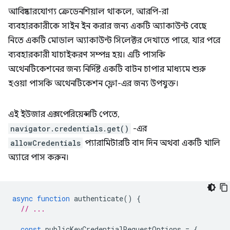
আবিষ্কারযোগ্য ক্রেডেনশিয়াল থাকলে, আরপি-রা
ব্যবহারকারীকে সাইন ইন করার জন্য একটি অ্যাকাউন্ট বেছে
নিতে একটি মোডাল অ্যাকাউন্ট সিলেক্টর দেখাতে পারে, যার পরে
ব্যবহারকারী যাচাইকরণ সম্পন্ন হয়। এটি পাসকি
অথেনটিকেশনের জন্য নির্দিষ্ট একটি বাটন চাপার মাধ্যমে শুরু
হওয়া পাসকি অথেনটিকেশন ফ্লো-এর জন্য উপযুক্ত।
এই ইউজার এক্সপেরিয়েন্সটি পেতে,
navigator.credentials.get()
-এর
allowCredentials
প্যারামিটারটি বাদ দিন অথবা একটি খালি
অ্যারে পাস করুন।
async
function
authenticate
()
{
// ...
const
publicKeyCredentialRequestOptions
=
{