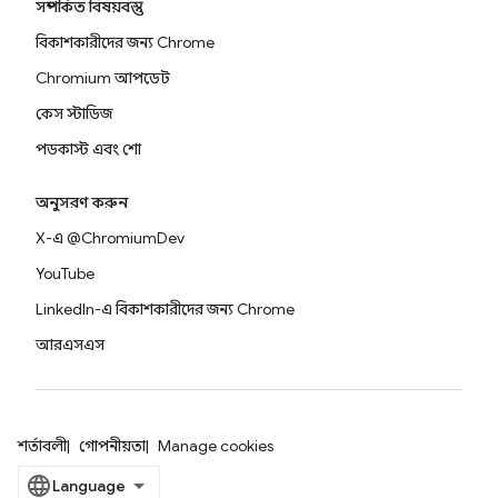
সম্পর্কিত বিষয়বস্তু
বিকাশকারীদের জন্য Chrome
Chromium আপডেট
কেস স্টাডিজ
পডকাস্ট এবং শো
অনুসরণ করুন
X-এ @ChromiumDev
YouTube
LinkedIn-এ বিকাশকারীদের জন্য Chrome
আরএসএস
শর্তাবলী
গোপনীয়তা
Manage cookies