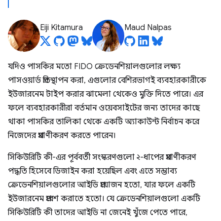
Eiji Kitamura
Maud Nalpas
যদিও পাসকির মতো FIDO ক্রেডেনশিয়ালগুলোর লক্ষ্য
পাসওয়ার্ড প্রতিস্থাপন করা, এগুলোর বেশিরভাগই ব্যবহারকারীকে
ইউজারনেম টাইপ করার ঝামেলা থেকেও মুক্তি দিতে পারে। এর
ফলে ব্যবহারকারীরা বর্তমান ওয়েবসাইটের জন্য তাদের কাছে
থাকা পাসকির তালিকা থেকে একটি অ্যাকাউন্ট নির্বাচন করে
নিজেদের প্রমাণীকরণ করতে পারেন।
সিকিউরিটি কী-এর পূর্ববর্তী সংস্করণগুলো ২-ধাপের প্রমাণীকরণ
পদ্ধতি হিসেবে ডিজাইন করা হয়েছিল এবং এতে সম্ভাব্য
ক্রেডেনশিয়ালগুলোর আইডি প্রয়োজন হতো, যার ফলে একটি
ইউজারনেম প্রবেশ করাতে হতো। যে ক্রেডেনশিয়ালগুলো একটি
সিকিউরিটি কী তাদের আইডি না জেনেই খুঁজে পেতে পারে,