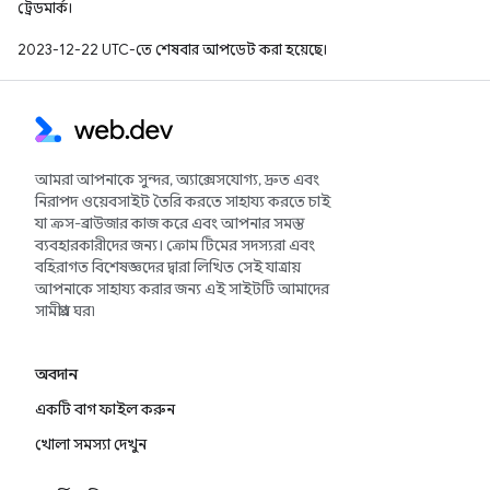
ট্রেডমার্ক।
2023-12-22 UTC-তে শেষবার আপডেট করা হয়েছে।
আমরা আপনাকে সুন্দর, অ্যাক্সেসযোগ্য, দ্রুত এবং
নিরাপদ ওয়েবসাইট তৈরি করতে সাহায্য করতে চাই
যা ক্রস-ব্রাউজার কাজ করে এবং আপনার সমস্ত
ব্যবহারকারীদের জন্য। ক্রোম টিমের সদস্যরা এবং
বহিরাগত বিশেষজ্ঞদের দ্বারা লিখিত সেই যাত্রায়
আপনাকে সাহায্য করার জন্য এই সাইটটি আমাদের
সামগ্রীর ঘর৷
অবদান
একটি বাগ ফাইল করুন
খোলা সমস্যা দেখুন