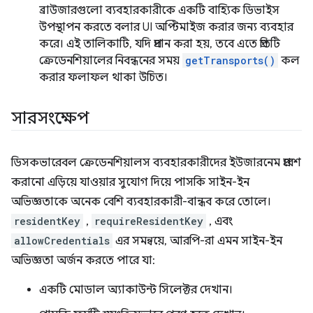
ব্রাউজারগুলো ব্যবহারকারীকে একটি বাহ্যিক ডিভাইস
উপস্থাপন করতে বলার UI অপ্টিমাইজ করার জন্য ব্যবহার
করে। এই তালিকাটি, যদি প্রদান করা হয়, তবে এতে প্রতিটি
ক্রেডেনশিয়ালের নিবন্ধনের সময়
getTransports()
কল
করার ফলাফল থাকা উচিত।
সারসংক্ষেপ
ডিসকভারেবল ক্রেডেনশিয়ালস ব্যবহারকারীদের ইউজারনেম প্রবেশ
করানো এড়িয়ে যাওয়ার সুযোগ দিয়ে পাসকি সাইন-ইন
অভিজ্ঞতাকে অনেক বেশি ব্যবহারকারী-বান্ধব করে তোলে।
residentKey
,
requireResidentKey
, এবং
allowCredentials
এর সমন্বয়ে, আরপি-রা এমন সাইন-ইন
অভিজ্ঞতা অর্জন করতে পারে যা:
একটি মোডাল অ্যাকাউন্ট সিলেক্টর দেখান।