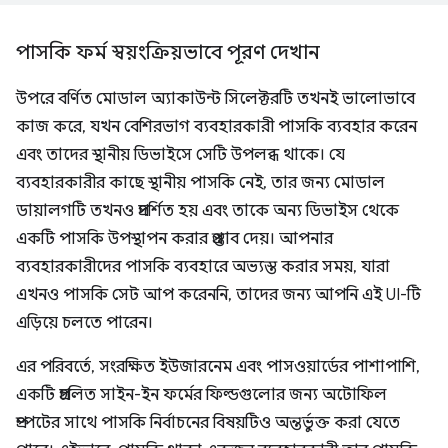
পাসকি ফর্ম স্বয়ংক্রিয়ভাবে পূরণ দেখান
উপরে বর্ণিত মোডাল অ্যাকাউন্ট সিলেক্টরটি তখনই ভালোভাবে
কাজ করে, যখন বেশিরভাগ ব্যবহারকারী পাসকি ব্যবহার করেন
এবং তাদের স্থানীয় ডিভাইসে সেটি উপলব্ধ থাকে। যে
ব্যবহারকারীর কাছে স্থানীয় পাসকি নেই, তার জন্য মোডাল
ডায়ালগটি তখনও প্রদর্শিত হয় এবং তাকে অন্য ডিভাইস থেকে
একটি পাসকি উপস্থাপন করার প্রস্তাব দেয়। আপনার
ব্যবহারকারীদের পাসকি ব্যবহারে অভ্যস্ত করার সময়, যারা
এখনও পাসকি সেট আপ করেননি, তাদের জন্য আপনি এই UI-টি
এড়িয়ে চলতে পারেন।
এর পরিবর্তে, সংরক্ষিত ইউজারনেম এবং পাসওয়ার্ডের পাশাপাশি,
একটি প্রচলিত সাইন-ইন ফর্মের ফিল্ডগুলোর জন্য অটোফিল
প্রম্পটের সাথে পাসকি নির্বাচনের বিষয়টিও অন্তর্ভুক্ত করা যেতে