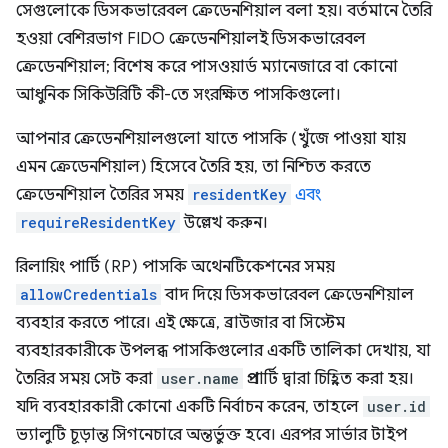
সেগুলোকে ডিসকভারেবল ক্রেডেনশিয়াল বলা হয়। বর্তমানে তৈরি
হওয়া বেশিরভাগ FIDO ক্রেডেনশিয়ালই ডিসকভারেবল
ক্রেডেনশিয়াল; বিশেষ করে পাসওয়ার্ড ম্যানেজারে বা কোনো
আধুনিক সিকিউরিটি কী-তে সংরক্ষিত পাসকিগুলো।
আপনার ক্রেডেনশিয়ালগুলো যাতে পাসকি (খুঁজে পাওয়া যায়
এমন ক্রেডেনশিয়াল) হিসেবে তৈরি হয়, তা নিশ্চিত করতে
ক্রেডেনশিয়াল তৈরির সময়
residentKey
এবং
requireResidentKey
উল্লেখ করুন।
রিলায়িং পার্টি (RP) পাসকি অথেনটিকেশনের সময়
allowCredentials
বাদ দিয়ে ডিসকভারেবল ক্রেডেনশিয়াল
ব্যবহার করতে পারে। এই ক্ষেত্রে, ব্রাউজার বা সিস্টেম
ব্যবহারকারীকে উপলব্ধ পাসকিগুলোর একটি তালিকা দেখায়, যা
তৈরির সময় সেট করা
user.name
প্রপার্টি দ্বারা চিহ্নিত করা হয়।
যদি ব্যবহারকারী কোনো একটি নির্বাচন করেন, তাহলে
user.id
ভ্যালুটি চূড়ান্ত সিগনেচারে অন্তর্ভুক্ত হবে। এরপর সার্ভার টাইপ