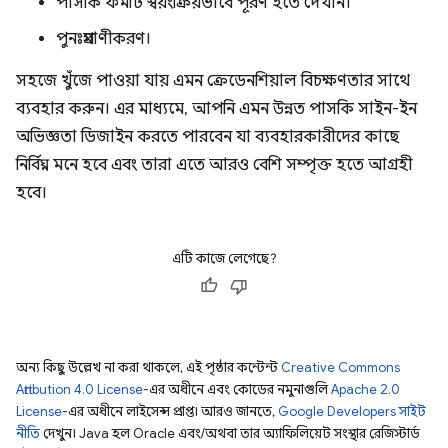
পাসকি ফর্মটি স্বয়ংক্রিয়ভাবে পূরণ হতে দেখান।
পুনঃপ্রমাণীকরণ।
সহজে খুঁজে পাওয়া যায় এমন ক্রেডেনশিয়াল বিচক্ষণতার সাথে
ব্যবহার করুন। এর মাধ্যমে, আপনি এমন উন্নত পাসকি সাইন-ইন
অভিজ্ঞতা ডিজাইন করতে পারবেন যা ব্যবহারকারীদের কাছে
নির্বিঘ্ন মনে হবে এবং তারা এতে আরও বেশি সম্পৃক্ত হতে আগ্রহী
হবে।
এটি কাজে লেগেছে?
অন্য কিছু উল্লেখ না করা থাকলে, এই পৃষ্ঠার কন্টেন্ট
Creative Commons
Attribution 4.0 License
-এর অধীনে এবং কোডের নমুনাগুলি
Apache 2.0
License
-এর অধীনে লাইসেন্স প্রাপ্ত। আরও জানতে,
Google Developers সাইট
নীতি
দেখুন। Java হল Oracle এবং/অথবা তার অ্যাফিলিয়েট সংস্থার রেজিস্টার্ড