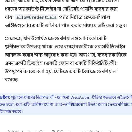
ক্ষেত্রে, আমরা চাই যেন ব্রাউজার বা অপারেটিং সিস্টেম কোনো
ধরনের অ্যাকাউন্ট সিলেক্টর না দেখিয়েই পাসকি ব্যবহার করা
যায়।
allowCredentials
প্যারামিটারে ক্রেডেনশিয়াল
আইডিগুলোর একটি তালিকা পাস করার মাধ্যমে এটি করা সম্ভব।
সেক্ষেত্রে, যদি উল্লেখিত ক্রেডেনশিয়ালগুলোর কোনোটি
স্থানীয়ভাবে উপলব্ধ থাকে, তবে ব্যবহারকারীকে সরাসরি ডিভাইস
আনলক করার জন্য অনুরোধ করা হয়। অন্যথায়, ব্যবহারকারীকে
এমন একটি ডিভাইস (একটি ফোন বা একটি সিকিউরিটি কী)
উপস্থাপন করতে বলা হয়, যেটিতে একটি বৈধ ক্রেডেনশিয়াল
রয়েছে।
দ্রষ্টব্য:
পুরোনো ধরনের নিরাপত্তা কী-এর জন্য WebAuthn ঐতিহ্যগতভাবে এইভাবে
হৃত হতো, এবং এটি আবিষ্কারযোগ্য ও অ-আবিষ্কারযোগ্য উভয় প্রকার ক্রেডেনশিয়াল
যই কাজ করবে।