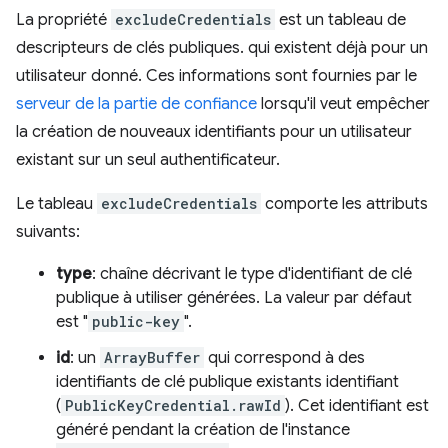
La propriété
excludeCredentials
est un tableau de
descripteurs de clés publiques. qui existent déjà pour un
utilisateur donné. Ces informations sont fournies par le
serveur de la partie de confiance
lorsqu'il veut empêcher
la création de nouveaux identifiants pour un utilisateur
existant sur un seul authentificateur.
Le tableau
excludeCredentials
comporte les attributs
suivants:
type
: chaîne décrivant le type d'identifiant de clé
publique à utiliser générées. La valeur par défaut
est "
public-key
".
id
: un
ArrayBuffer
qui correspond à des
identifiants de clé publique existants identifiant
(
PublicKeyCredential.rawId
). Cet identifiant est
généré pendant la création de l'instance