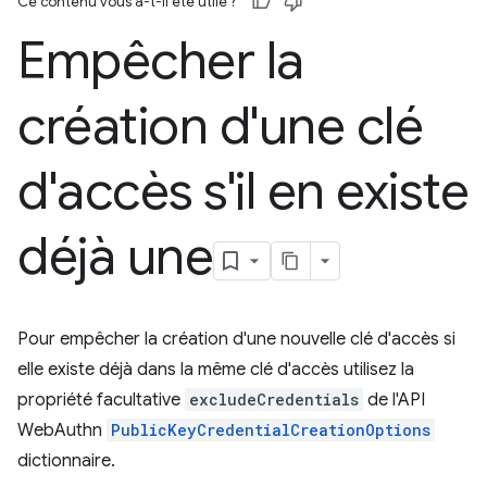
Ce contenu vous a-t-il été utile ?
Empêcher la
création d'une clé
d'accès s'il en existe
déjà une
Pour empêcher la création d'une nouvelle clé d'accès si
elle existe déjà dans la même clé d'accès utilisez la
propriété facultative
excludeCredentials
de l'API
WebAuthn
PublicKeyCredentialCreationOptions
dictionnaire.