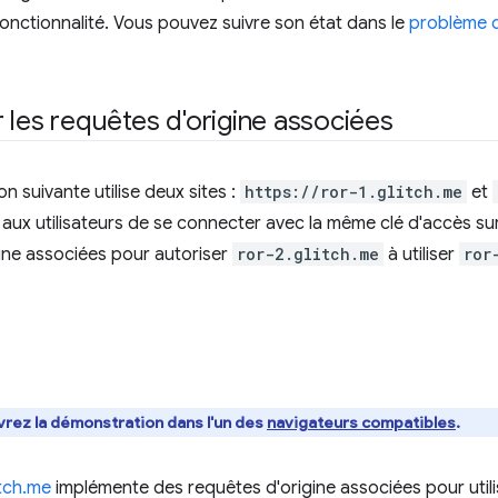
fonctionnalité. Vous pouvez suivre son état dans le
problème d
 les requêtes d'origine associées
n suivante utilise deux sites :
https://ror-1.glitch.me
et
aux utilisateurs de se connecter avec la même clé d'accès sur c
ine associées pour autoriser
ror-2.glitch.me
à utiliser
ror
rez la démonstration dans l'un des
navigateurs compatibles
.
itch.me
implémente des requêtes d'origine associées pour util