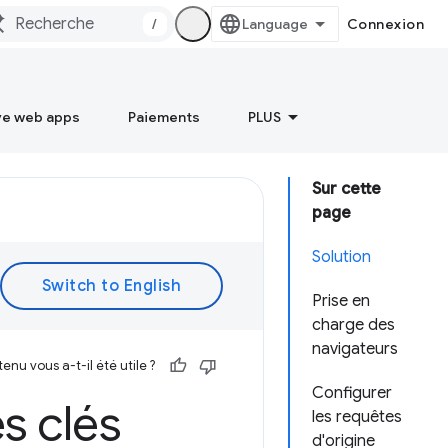
/
Connexion
ve web apps
Paiements
PLUS
Sur cette
page
Solution
Prise en
charge des
navigateurs
enu vous a-t-il été utile ?
Configurer
es clés
les requêtes
d'origine