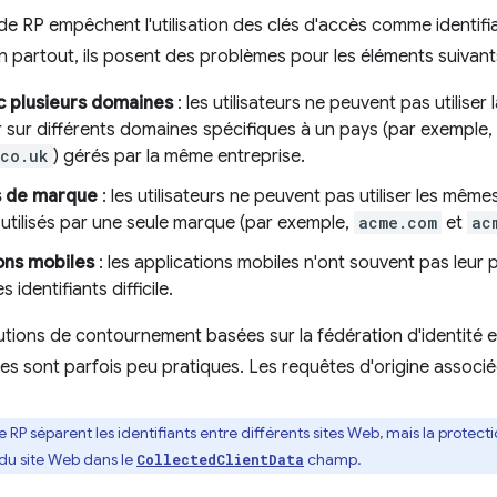
 de RP empêchent l'utilisation des clés d'accès comme identif
on partout, ils posent des problèmes pour les éléments suivant
c plusieurs domaines
: les utilisateurs ne peuvent pas utilise
 sur différents domaines spécifiques à un pays (par exemple,
.co.uk
) gérés par la même entreprise.
 de marque
: les utilisateurs ne peuvent pas utiliser les mêmes
utilisés par une seule marque (par exemple,
acme.com
et
ac
ons mobiles
: les applications mobiles n'ont souvent pas leur 
 identifiants difficile.
olutions de contournement basées sur la fédération d'identité 
lles sont parfois peu pratiques. Les requêtes d'origine associé
de RP séparent les identifiants entre différents sites Web, mais la prote
e du site Web dans le
champ.
CollectedClientData