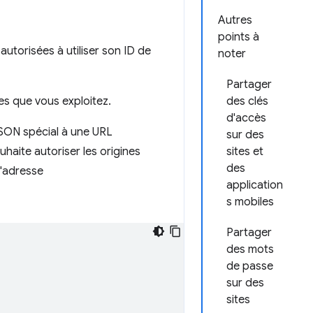
Autres
points à
 autorisées à utiliser son ID de
noter
Partager
tes que vous exploitez.
des clés
d'accès
 JSON spécial à une URL
sur des
haite autoriser les origines
sites et
des
 l'adresse
application
s mobiles
Partager
des mots
de passe
sur des
sites