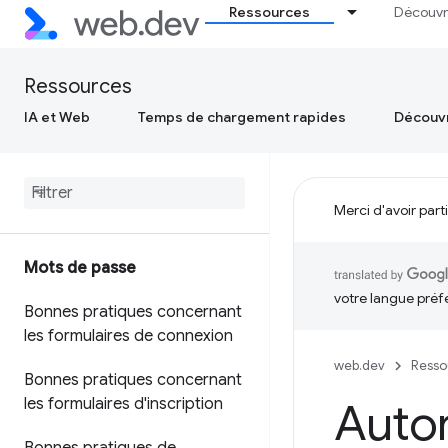
Ressources
Découvr
Ressources
IA et Web
Temps de chargement rapides
Découvr
Merci d'avoir part
Mots de passe
votre langue préf
Bonnes pratiques concernant
les formulaires de connexion
web.dev
Resso
Bonnes pratiques concernant
les formulaires d'inscription
Autor