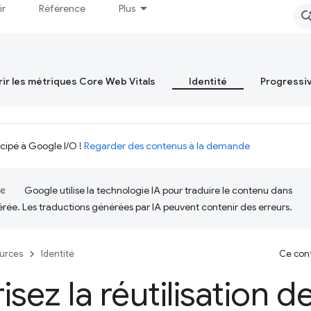
ir
Référence
Plus
ir les métriques Core Web Vitals
Identité
Progressi
icipé à Google I/O !
Regarder des contenus à la demande
Google utilise la technologie IA pour traduire le contenu dans
érée. Les traductions générées par IA peuvent contenir des erreurs.
urces
Identité
Ce cont
isez la réutilisation d