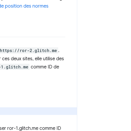
e position des normes
https://ror-2.glitch.me
.
es deux sites, elle utilise des
-1.glitch.me
comme ID de
iser ror-1.glitch.me comme ID