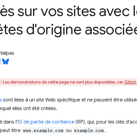
ès sur vos sites avec 
tes d'origine associé
Nalpas
: Les démonstrations de cette page ne sont plus disponibles, car
Glitch
s
sont liées à un site Web spécifique et ne peuvent être utili
equel elles ont été créées.
é dans l'
ID de partie de confiance
(RP), qui, pour les clés d'a
 peut être
www.example.com
ou
example.com
.