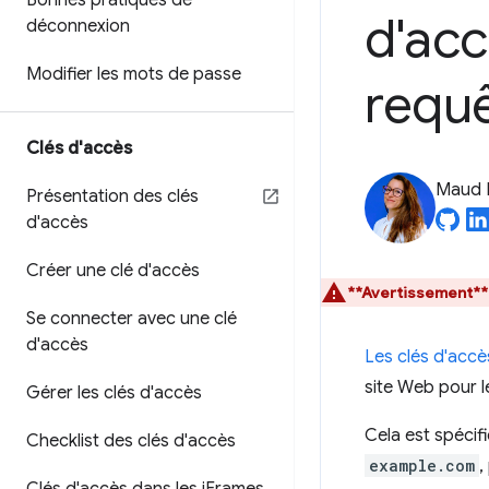
Bonnes pratiques de
d'acc
déconnexion
Modifier les mots de passe
requê
Clés d'accès
Maud 
Présentation des clés
d'accès
Créer une clé d'accès
**Avertissement**
Se connecter avec une clé
d'accès
Les clés d'accè
site Web pour l
Gérer les clés d'accès
Cela est spécifi
Checklist des clés d'accès
example.com
,