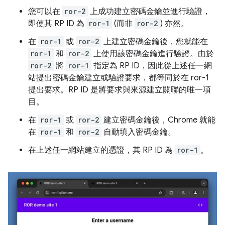
您可以在
ror-2
上成功建立密碼金鑰並進行驗證，
即使其 RP ID 為
ror-1
(而非
ror-2
) 亦然。
在
ror-1
或
ror-2
上建立密碼金鑰後，您就能在
ror-1
和
ror-2
上使用該密碼金鑰進行驗證。由於
ror-2
將
ror-1
指定為 RP ID，因此從上述任一網
站提出密碼金鑰建立或驗證要求，都等同於在 ror-1
提出要求。RP ID 是將要求與來源建立關聯的唯一項
目。
在
ror-1
或
ror-2
建立密碼金鑰後，Chrome 就能
在
ror-1
和
ror-2
自動填入密碼金鑰。
在上述任一網站建立的憑證，其 RP ID 為
ror-1
。