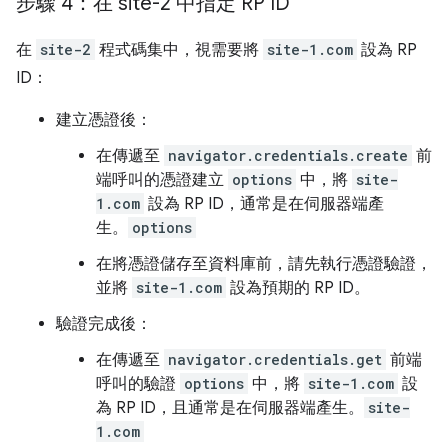
步驟 4：在 site-2 中指定 RP ID
在
site-2
程式碼集中，視需要將
site-1.com
設為 RP
ID：
建立憑證後：
在傳遞至
navigator.credentials.create
前
端呼叫的憑證建立
options
中，將
site-
1.com
設為 RP ID，通常是在伺服器端產
生。
options
在將憑證儲存至資料庫前，請先執行憑證驗證，
並將
site-1.com
設為預期的 RP ID。
驗證完成後：
在傳遞至
navigator.credentials.get
前端
呼叫的驗證
options
中，將
site-1.com
設
為 RP ID，且通常是在伺服器端產生。
site-
1.com