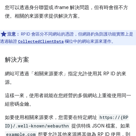
您可以透過身分聯盟或 iframe 解決問題，但有時會很不方
便。相關的來源要求提供解決方案。
注意：
RP ID 會區分不同網站的憑證，但網路釣魚防護功能實際上是
透過驗證
欄位中的網站來源來運作。
CollectedClientData
解決方案
網站可透過「相關來源要求」
指定允許使用其 RP ID 的來
源。
這樣一來，使用者就能在您經營的多個網站上重複使用同一
組密碼金鑰。
如要使用相關來源要求，您需要在特定網址
https://{RP
ID}/.well-known/webauthn
提供特殊 JSON 檔案。如果
example.com
想要允許其他來源將其做為 RP ID 使用，則