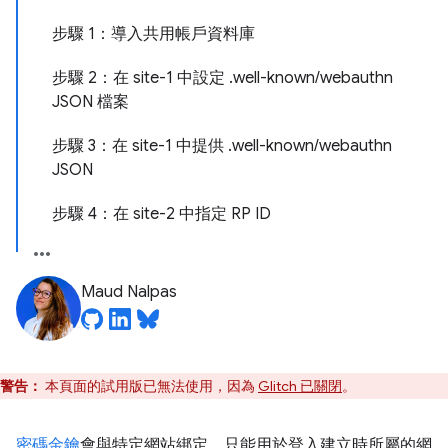
步驟 1：導入共用帳戶資料庫
步驟 2：在 site-1 中設定 .well-known/webauthn
JSON 檔案
步驟 3：在 site-1 中提供 .well-known/webauthn
JSON
步驟 4：在 site-2 中指定 RP ID
Maud Nalpas
警告：
本頁面的試用版已無法使用，因為
Glitch 已關閉
。
密碼金鑰
會與特定網站綁定，只能用於登入建立時所屬的網