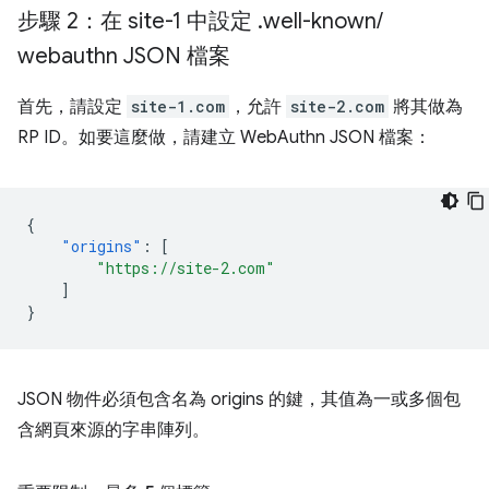
步驟 2：在 site-1 中設定
.
well-known
/
webauthn JSON 檔案
首先，請設定
site-1.com
，允許
site-2.com
將其做為
RP ID。如要這麼做，請建立 WebAuthn JSON 檔案：
{
"origins"
:
[
"https://site-2.com"
]
}
JSON 物件必須包含名為 origins 的鍵，其值為一或多個包
含網頁來源的字串陣列。