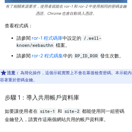
有了相關來源要求，使用者就能在 ror-1 和 ror-2 中使用相同的密碼金鑰
憑證。Chrome 也會自動填入憑證。
查看程式碼：
請參閱
ror-1 程式碼庫
中設定的
/.well-
known/webauthn
檔案。
請參閱
ror-2 程式碼集
中的
RP_ID_ROR
發生次數。
注意：
為簡化操作，這個示範實際上不會在幕後檢查密碼。本示範內
容著重於密碼金鑰。
步驟 1：導入共用帳戶資料庫
如要讓使用者在
site-1
和
site-2
都能使用同一組密碼
金鑰登入，請實作這兩個網站共用的帳戶資料庫。