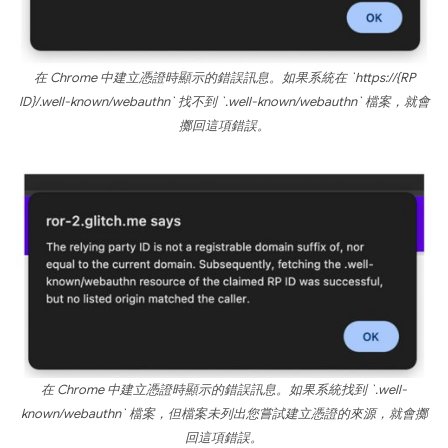
在 Chrome 中建立憑證時顯示的錯誤訊息。如果系統在 `https://{RP
ID}/.well-known/webauthn` 找不到 `.well-known/webauthn` 檔案，就會
擲回這項錯誤。
在 Chrome 中建立憑證時顯示的錯誤訊息。如果系統找到 `.well-
known/webauthn` 檔案，但檔案未列出您嘗試建立憑證的來源，就會擲
回這項錯誤。