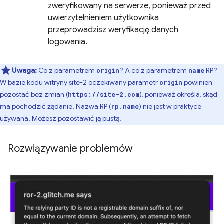
zweryfikowany na serwerze, ponieważ przed
uwierzytelnieniem użytkownika
przeprowadzisz weryfikację danych
logowania.
Uwaga:
Co z parametrem
? A co z parametrem
RP?
origin
name
W bazie kodu witryny site-2 oczekiwany parametr
powinien
origin
pozostać bez zmian (
), ponieważ określa, skąd
https://site-2.com
ma pochodzić żądanie. Nazwa RP (
) nie jest w praktyce
rp.name
używana. Możesz pozostawić ją pustą.
Rozwiązywanie problemów