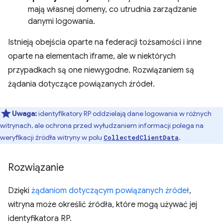
mają własnej domeny, co utrudnia zarządzanie
danymi logowania.
Istnieją obejścia oparte na federacji tożsamości i inne
oparte na elementach iframe, ale w niektórych
przypadkach są one niewygodne. Rozwiązaniem są
żądania dotyczące powiązanych źródeł.
Uwaga:
identyfikatory RP oddzielają dane logowania w różnych
witrynach, ale ochrona przed wyłudzaniem informacji polega na
weryfikacji źródła witryny w polu
.
CollectedClientData
Rozwiązanie
Dzięki
żądaniom dotyczącym powiązanych źródeł
,
witryna może określić źródła, które mogą używać jej
identyfikatora RP.