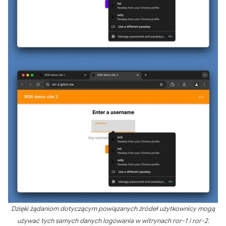
Dzięki żądaniom dotyczącym powiązanych źródeł użytkownicy mogą
używać tych samych danych logowania w witrynach ror-1 i ror-2.