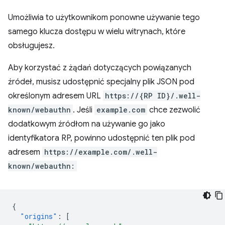
Umożliwia to użytkownikom ponowne używanie tego
samego klucza dostępu w wielu witrynach, które
obsługujesz.
Aby korzystać z żądań dotyczących powiązanych
źródeł, musisz udostępnić specjalny plik JSON pod
określonym adresem URL
https://{RP ID}/.well-
known/webauthn
. Jeśli
example.com
chce zezwolić
dodatkowym źródłom na używanie go jako
identyfikatora RP, powinno udostępnić ten plik pod
adresem
https://example.com/.well-
known/webauthn:
{
"origins"
:
[