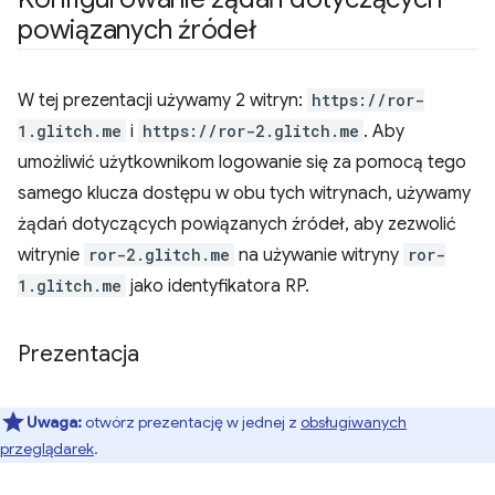
powiązanych źródeł
W tej prezentacji używamy 2 witryn:
https://ror-
1.glitch.me
i
https://ror-2.glitch.me
. Aby
umożliwić użytkownikom logowanie się za pomocą tego
samego klucza dostępu w obu tych witrynach, używamy
żądań dotyczących powiązanych źródeł, aby zezwolić
witrynie
ror-2.glitch.me
na używanie witryny
ror-
1.glitch.me
jako identyfikatora RP.
Prezentacja
Uwaga:
otwórz prezentację w jednej z
obsługiwanych
przeglądarek
.