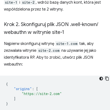
site-1
i
site-2
, wdróż bazę danych kont, która jest
współdzielona przez te 2 witryny.
Krok 2
.
Skonfiguruj plik JSON
.
well-known
/
webauthn w witrynie site-1
Najpierw skonfiguruj witrynę
site-1.com
tak, aby
zezwalała witrynie
site-2.com
na używanie jej jako
identyfikatora RP. Aby to zrobić, utwórz plik JSON
webauthn:
{
"origins"
:
[
"https://site-2.com"
]
}