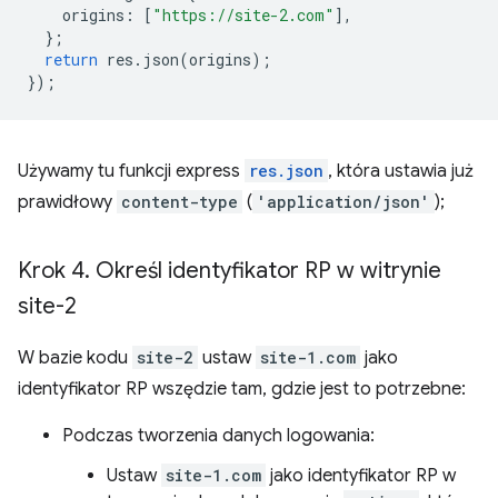
origins
:
[
"https://site-2.com"
],
};
return
res
.
json
(
origins
);
});
Używamy tu funkcji express
res.json
, która ustawia już
prawidłowy
content-type
(
'application/json'
);
Krok 4
.
Określ identyfikator RP w witrynie
site-2
W bazie kodu
site-2
ustaw
site-1.com
jako
identyfikator RP wszędzie tam, gdzie jest to potrzebne:
Podczas tworzenia danych logowania:
Ustaw
site-1.com
jako identyfikator RP w