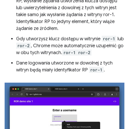
RP, wysłanie żądania utworzenia klucza dostępu
lub uwierzytelnienia z dowolnej z tych witryn jest
takie samo jak wysłanie żądania z witryny ror-1.
Identyfikator RP to jedyny element, który wiąże
żądanie ze źródłem.
Gdy utworzysz klucz dostępu w witrynie
ror-1
lub
ror-2
, Chrome może automatycznie uzupełnić go
w obu tych witrynach.
ror-1
ror-2
Dane logowania utworzone w dowolnej z tych
witryn będą miały identyfikator RP
ror-1
.