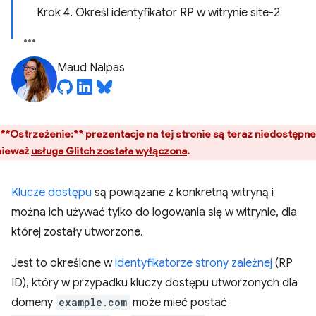
Krok 4. Określ identyfikator RP w witrynie site-2
Maud Nalpas
**Ostrzeżenie:**
prezentacje na tej stronie są teraz niedostępne
nieważ
usługa Glitch została wyłączona
.
Klucze dostępu
są powiązane z konkretną witryną i
można ich używać tylko do logowania się w witrynie, dla
której zostały utworzone.
Jest to określone w
identyfikatorze strony zależnej
(RP
ID), który w przypadku kluczy dostępu utworzonych dla
domeny
example.com
może mieć postać