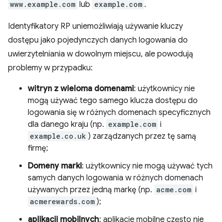
www.example.com
lub
example.com
.
Identyfikatory RP uniemożliwiają używanie kluczy
dostępu jako pojedynczych danych logowania do
uwierzytelniania w dowolnym miejscu, ale powodują
problemy w przypadku:
witryn z wieloma domenami
: użytkownicy nie
mogą używać tego samego klucza dostępu do
logowania się w różnych domenach specyficznych
dla danego kraju (np.
example.com
i
example.co.uk
) zarządzanych przez tę samą
firmę;
Domeny marki
: użytkownicy nie mogą używać tych
samych danych logowania w różnych domenach
używanych przez jedną markę (np.
acme.com
i
acmerewards.com
);
aplikacji mobilnych
: aplikacje mobilne często nie