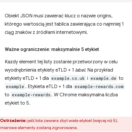
Obiekt JSON musi zawierać klucz o nazwie origins,
którego wartością jest tablica zawierająca co najmniej 1
ciąg znaków z źródłami internetowymi.
Ważne ograniczenie: maksymalnie 5 etykiet
Każdy element tej listy zostanie przetworzony w celu
wyodrębnienia etykiety eTLD + 1
label
. Na przykład
etykiety eTLD + 1 dla
example.co.uk
i
example.de
to
example
. Etykieta eTLD + 1 dla
example-rewards.com
to
example-rewards
. W Chrome maksymalna liczba
etykiet to 5.
Ostrzeżenie:
jeśli lista zawiera zbyt wiele etykiet (więcej niż 5),
miarowe elementy zostaną zignorowane.