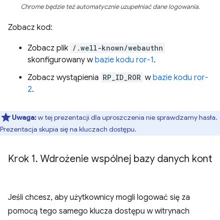
Chrome będzie też automatycznie uzupełniać dane logowania.
Zobacz kod:
Zobacz plik
/.well-known/webauthn
skonfigurowany w
bazie kodu ror-1
.
Zobacz wystąpienia
RP_ID_ROR
w
bazie kodu ror-
2
.
Uwaga:
w tej prezentacji dla uproszczenia nie sprawdzamy hasła.
Prezentacja skupia się na kluczach dostępu.
Krok 1
.
Wdrożenie wspólnej bazy danych kont
Jeśli chcesz, aby użytkownicy mogli logować się za
pomocą tego samego klucza dostępu w witrynach