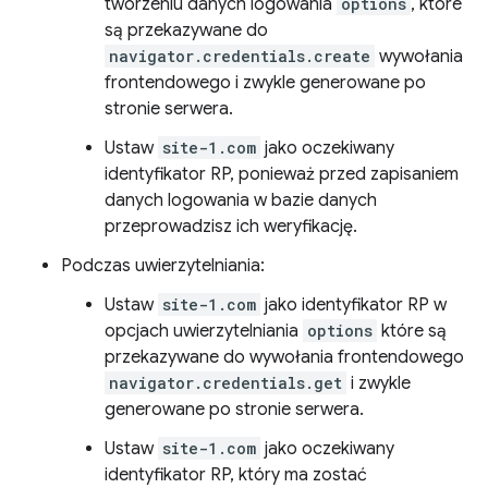
tworzeniu danych logowania
options
, które
są przekazywane do
navigator.credentials.create
wywołania
frontendowego i zwykle generowane po
stronie serwera.
Ustaw
site-1.com
jako oczekiwany
identyfikator RP, ponieważ przed zapisaniem
danych logowania w bazie danych
przeprowadzisz ich weryfikację.
Podczas uwierzytelniania:
Ustaw
site-1.com
jako identyfikator RP w
opcjach uwierzytelniania
options
które są
przekazywane do wywołania frontendowego
navigator.credentials.get
i zwykle
generowane po stronie serwera.
Ustaw
site-1.com
jako oczekiwany
identyfikator RP, który ma zostać