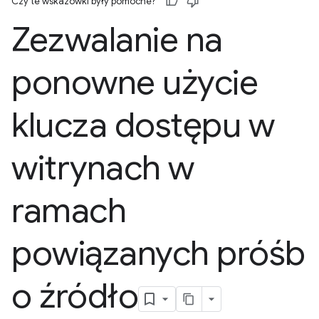
Czy te wskazówki były pomocne?
Zezwalanie na
ponowne użycie
klucza dostępu w
witrynach w
ramach
powiązanych próśb
o źródło