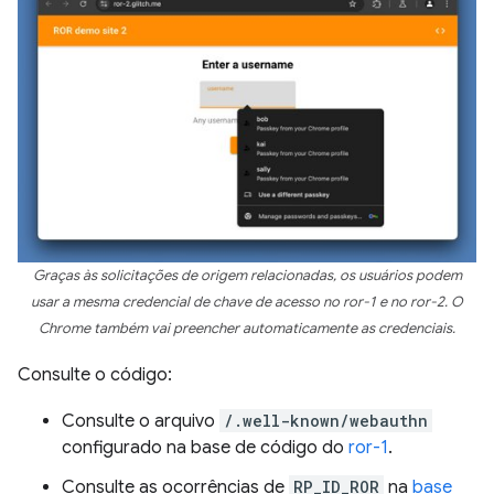
Graças às solicitações de origem relacionadas, os usuários podem
usar a mesma credencial de chave de acesso no ror-1 e no ror-2. O
Chrome também vai preencher automaticamente as credenciais.
Consulte o código:
Consulte o arquivo
/.well-known/webauthn
configurado na base de código do
ror-1
.
Consulte as ocorrências de
RP_ID_ROR
na
base