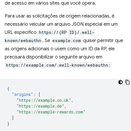
de acesso em vários sites que você opera.
Para usar as solicitações de origem relacionadas, é
necessário veicular um arquivo JSON especial em um
URL específico
https://{RP ID}/.well-
known/webauthn
. Se
example.com
quiser permitir que
as origens adicionais o usem como um ID da RP, ele
precisará disponibilizar o seguinte arquivo em
https://example.com/.well-known/webauthn:
{
"origins"
:
[
"https://example.co.uk"
,
"https://example.de"
,
"https://example-rewards.com"
]
}