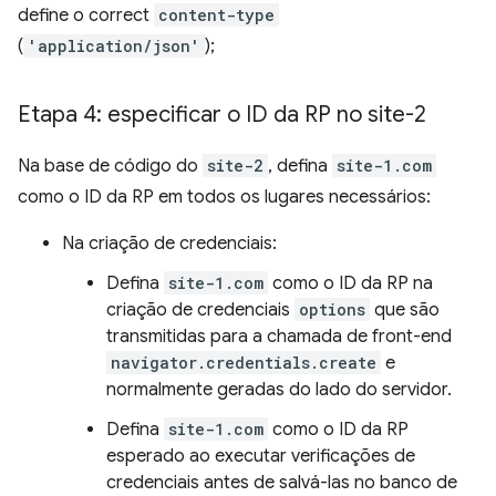
define o correct
content-type
(
'application/json'
);
Etapa 4: especificar o ID da RP no site-2
Na base de código do
site-2
, defina
site-1.com
como o ID da RP em todos os lugares necessários:
Na criação de credenciais:
Defina
site-1.com
como o ID da RP na
criação de credenciais
options
que são
transmitidas para a chamada de front-end
navigator.credentials.create
e
normalmente geradas do lado do servidor.
Defina
site-1.com
como o ID da RP
esperado ao executar verificações de
credenciais antes de salvá-las no banco de