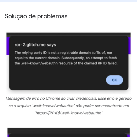
Solução de problemas
Mensagem de erro no Chrome ao criar credenciais. Esse erro é gerado
se o arquivo `.well-known/webauthn` não puder ser encontrado em
`https://{RP ID}/.well-known/webauthn`.