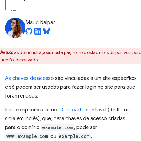
Maud Nalpas
Aviso:
as demonstrações nesta página não estão mais disponíveis por
itch foi desativado
.
As chaves de acesso
são vinculadas a um site específico
e só podem ser usadas para fazer login no site para que
foram criadas.
Isso é especificado no
ID da parte confiável
(RP ID, na
sigla em inglês), que, para chaves de acesso criadas
para o domínio
example.com
, pode ser
www.example.com
ou
example.com
.