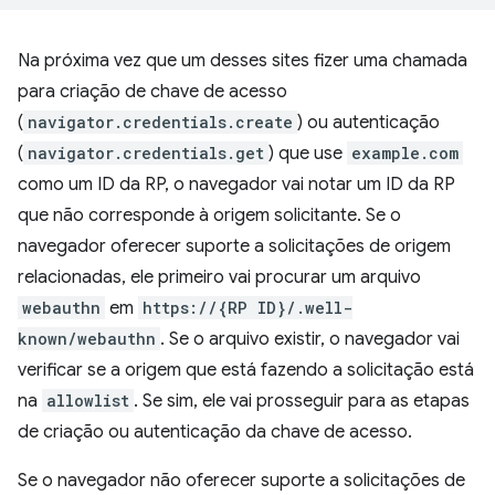
Na próxima vez que um desses sites fizer uma chamada
para criação de chave de acesso
(
navigator.credentials.create
) ou autenticação
(
navigator.credentials.get
) que use
example.com
como um ID da RP, o navegador vai notar um ID da RP
que não corresponde à origem solicitante. Se o
navegador oferecer suporte a solicitações de origem
relacionadas, ele primeiro vai procurar um arquivo
webauthn
em
https://{RP ID}/.well-
known/webauthn
. Se o arquivo existir, o navegador vai
verificar se a origem que está fazendo a solicitação está
na
allowlist
. Se sim, ele vai prosseguir para as etapas
de criação ou autenticação da chave de acesso.
Se o navegador não oferecer suporte a solicitações de