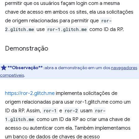
permitir que os usuários façam login com a mesma
chave de acesso em ambos os sites, ela usa solicitações
de origem relacionadas para permitir que
ror-
2.glitch.me
use
ror-1.glitch.me
como ID da RP.
Demonstração
**Observação**
:abra a demonstração em um dos
navegadores
compatíveis
.
https://ror-2.glitch.me
implementa solicitações de
origem relacionadas para usar ror-1.glitch.me como um
ID da RP. Assim,
ror-1
e
ror-2
usam
ror-
1.glitch.me
como um ID da RP ao criar uma chave de
acesso ou autenticar com ela. Também implementamos
um banco de dados de chaves de acesso