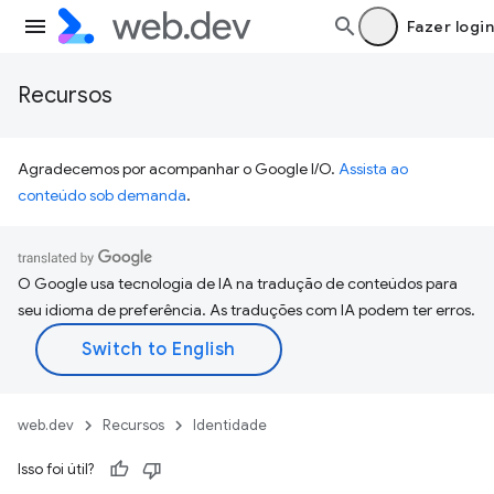
Fazer login
Recursos
Agradecemos por acompanhar o Google I/O.
Assista ao
conteúdo sob demanda
.
O Google usa tecnologia de IA na tradução de conteúdos para
seu idioma de preferência. As traduções com IA podem ter erros.
web.dev
Recursos
Identidade
Isso foi útil?