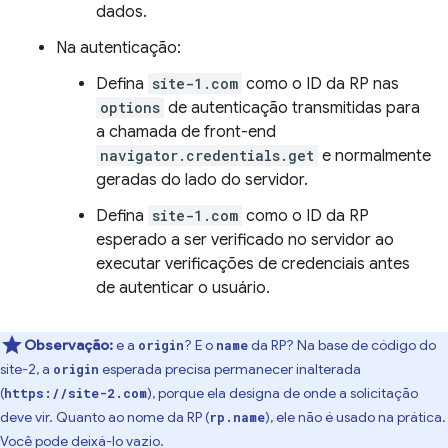
dados.
Na autenticação:
Defina
site-1.com
como o ID da RP nas
options
de autenticação transmitidas para
a chamada de front-end
navigator.credentials.get
e normalmente
geradas do lado do servidor.
Defina
site-1.com
como o ID da RP
esperado a ser verificado no servidor ao
executar verificações de credenciais antes
de autenticar o usuário.
Observação:
e a
? E o
da RP? Na base de código do
origin
name
site-2, a
esperada precisa permanecer inalterada
origin
(
), porque ela designa de onde a solicitação
https://site-2.com
deve vir. Quanto ao nome da RP (
), ele não é usado na prática.
rp.name
Você pode deixá-lo vazio.