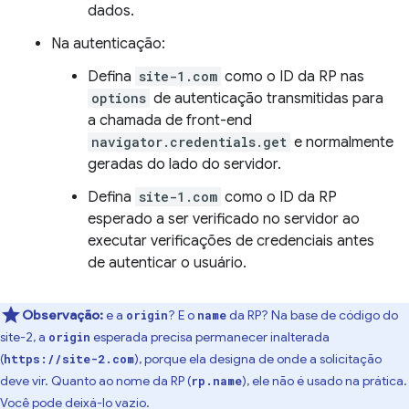
dados.
Na autenticação:
Defina
site-1.com
como o ID da RP nas
options
de autenticação transmitidas para
a chamada de front-end
navigator.credentials.get
e normalmente
geradas do lado do servidor.
Defina
site-1.com
como o ID da RP
esperado a ser verificado no servidor ao
executar verificações de credenciais antes
de autenticar o usuário.
Observação:
e a
? E o
da RP? Na base de código do
origin
name
site-2, a
esperada precisa permanecer inalterada
origin
(
), porque ela designa de onde a solicitação
https://site-2.com
deve vir. Quanto ao nome da RP (
), ele não é usado na prática.
rp.name
Você pode deixá-lo vazio.