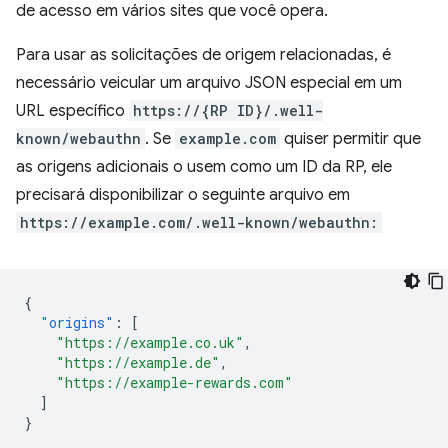
de acesso em vários sites que você opera.
Para usar as solicitações de origem relacionadas, é
necessário veicular um arquivo JSON especial em um
URL específico
https://{RP ID}/.well-
known/webauthn
. Se
example.com
quiser permitir que
as origens adicionais o usem como um ID da RP, ele
precisará disponibilizar o seguinte arquivo em
https://example.com/.well-known/webauthn:
{
"origins"
:
[
"https://example.co.uk"
,
"https://example.de"
,
"https://example-rewards.com"
]
}