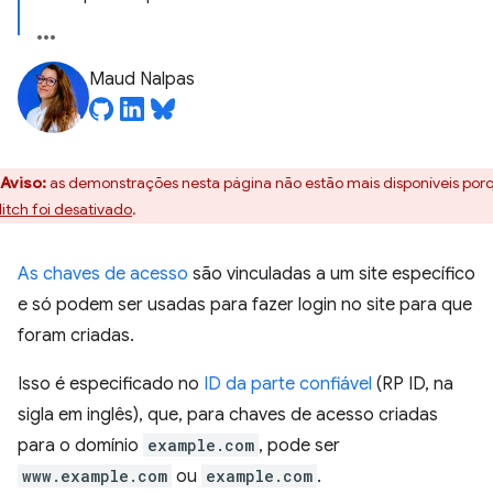
Maud Nalpas
Aviso:
as demonstrações nesta página não estão mais disponíveis por
itch foi desativado
.
As chaves de acesso
são vinculadas a um site específico
e só podem ser usadas para fazer login no site para que
foram criadas.
Isso é especificado no
ID da parte confiável
(RP ID, na
sigla em inglês), que, para chaves de acesso criadas
para o domínio
example.com
, pode ser
www.example.com
ou
example.com
.