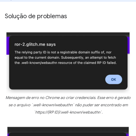
Solução de problemas
Mensagem de erro no Chrome ao criar credenciais. Esse erro é gerado
se o arquivo `.well-known/webauthn` não puder ser encontrado em
`https://{RP ID}/.well-known/webauthn`.