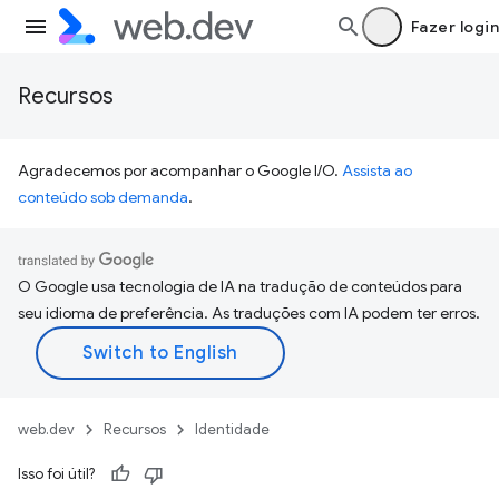
Fazer login
Recursos
Agradecemos por acompanhar o Google I/O.
Assista ao
conteúdo sob demanda
.
O Google usa tecnologia de IA na tradução de conteúdos para
seu idioma de preferência. As traduções com IA podem ter erros.
web.dev
Recursos
Identidade
Isso foi útil?