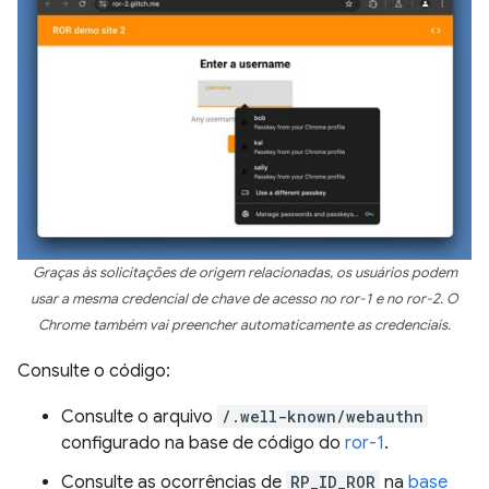
Graças às solicitações de origem relacionadas, os usuários podem
usar a mesma credencial de chave de acesso no ror-1 e no ror-2. O
Chrome também vai preencher automaticamente as credenciais.
Consulte o código:
Consulte o arquivo
/.well-known/webauthn
configurado na base de código do
ror-1
.
Consulte as ocorrências de
RP_ID_ROR
na
base