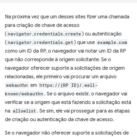
Na próxima vez que um desses sites fizer uma chamada
para criação de chave de acesso
(
navigator.credentials.create
) ou autenticação
(
navigator.credentials.get
) que use
example.com
como um ID da RP, o navegador vai notar um ID da RP
que não corresponde à origem solicitante. Se o
navegador oferecer suporte a solicitações de origem
relacionadas, ele primeiro vai procurar um arquivo
webauthn
em
https://{RP ID}/.well-
known/webauthn
. Se o arquivo existir, o navegador vai
verificar se a origem que está fazendo a solicitação está
na
allowlist
. Se sim, ele vai prosseguir para as etapas
de criação ou autenticação da chave de acesso.
Se o navegador não oferecer suporte a solicitações de