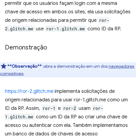
permitir que os usuários façam login com a mesma
chave de acesso em ambos os sites, ela usa solicitações
de origem relacionadas para permitir que
ror-
2.glitch.me
use
ror-1.glitch.me
como ID da RP.
Demonstração
**Observação**
:abra a demonstração em um dos
navegadores
compatíveis
.
https://ror-2.glitch.me
implementa solicitações de
origem relacionadas para usar ror-1.glitch.me como um
ID da RP. Assim,
ror-1
e
ror-2
usam
ror-
1.glitch.me
como um ID da RP ao criar uma chave de
acesso ou autenticar com ela. Também implementamos
um banco de dados de chaves de acesso