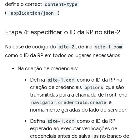
define o correct
content-type
(
'application/json'
);
Etapa 4: especificar o ID da RP no site-2
Na base de código do
site-2
, defina
site-1.com
como o ID da RP em todos os lugares necessários:
Na criação de credenciais:
Defina
site-1.com
como o ID da RP na
criação de credenciais
options
que são
transmitidas para a chamada de front-end
navigator.credentials.create
e
normalmente geradas do lado do servidor.
Defina
site-1.com
como o ID da RP
esperado ao executar verificações de
credenciais antes de salvá-las no banco de