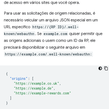
de acesso em vários sites que você opera.
Para usar as solicitações de origem relacionadas, é
necessário veicular um arquivo JSON especial em um
URL específico
https://{RP ID}/.well-
known/webauthn
. Se
example.com
quiser permitir que
as origens adicionais o usem como um ID da RP, ele
precisará disponibilizar o seguinte arquivo em
https://example.com/.well-known/webauthn:
{
"origins"
:
[
"https://example.co.uk"
,
"https://example.de"
,
"https://example-rewards.com"
]
}