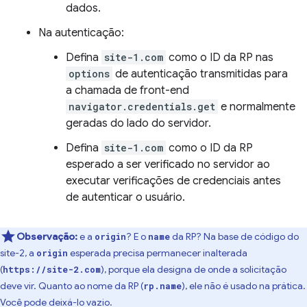
dados.
Na autenticação:
Defina
site-1.com
como o ID da RP nas
options
de autenticação transmitidas para
a chamada de front-end
navigator.credentials.get
e normalmente
geradas do lado do servidor.
Defina
site-1.com
como o ID da RP
esperado a ser verificado no servidor ao
executar verificações de credenciais antes
de autenticar o usuário.
Observação:
e a
? E o
da RP? Na base de código do
origin
name
site-2, a
esperada precisa permanecer inalterada
origin
(
), porque ela designa de onde a solicitação
https://site-2.com
deve vir. Quanto ao nome da RP (
), ele não é usado na prática.
rp.name
Você pode deixá-lo vazio.