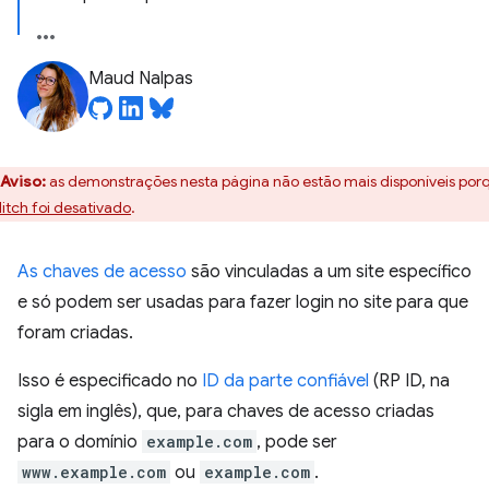
Maud Nalpas
Aviso:
as demonstrações nesta página não estão mais disponíveis por
itch foi desativado
.
As chaves de acesso
são vinculadas a um site específico
e só podem ser usadas para fazer login no site para que
foram criadas.
Isso é especificado no
ID da parte confiável
(RP ID, na
sigla em inglês), que, para chaves de acesso criadas
para o domínio
example.com
, pode ser
www.example.com
ou
example.com
.