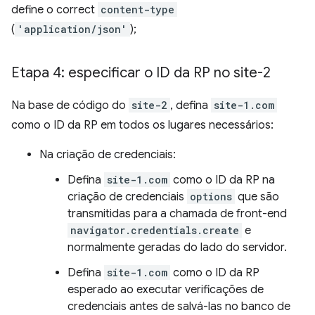
define o correct
content-type
(
'application/json'
);
Etapa 4: especificar o ID da RP no site-2
Na base de código do
site-2
, defina
site-1.com
como o ID da RP em todos os lugares necessários:
Na criação de credenciais:
Defina
site-1.com
como o ID da RP na
criação de credenciais
options
que são
transmitidas para a chamada de front-end
navigator.credentials.create
e
normalmente geradas do lado do servidor.
Defina
site-1.com
como o ID da RP
esperado ao executar verificações de
credenciais antes de salvá-las no banco de