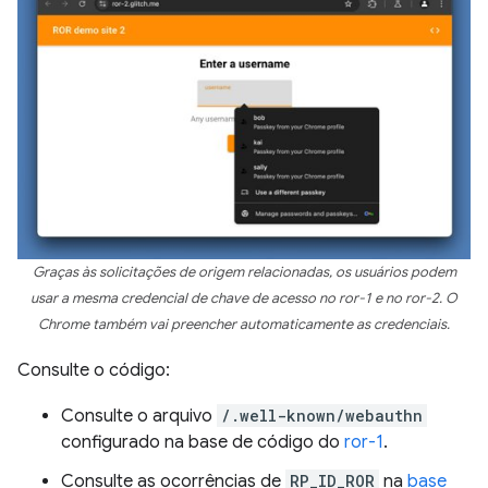
Graças às solicitações de origem relacionadas, os usuários podem
usar a mesma credencial de chave de acesso no ror-1 e no ror-2. O
Chrome também vai preencher automaticamente as credenciais.
Consulte o código:
Consulte o arquivo
/.well-known/webauthn
configurado na base de código do
ror-1
.
Consulte as ocorrências de
RP_ID_ROR
na
base