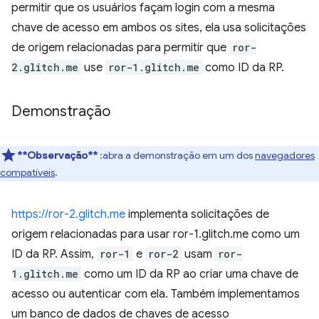
permitir que os usuários façam login com a mesma
chave de acesso em ambos os sites, ela usa solicitações
de origem relacionadas para permitir que
ror-
2.glitch.me
use
ror-1.glitch.me
como ID da RP.
Demonstração
**Observação**
:abra a demonstração em um dos
navegadores
compatíveis
.
https://ror-2.glitch.me
implementa solicitações de
origem relacionadas para usar ror-1.glitch.me como um
ID da RP. Assim,
ror-1
e
ror-2
usam
ror-
1.glitch.me
como um ID da RP ao criar uma chave de
acesso ou autenticar com ela. Também implementamos
um banco de dados de chaves de acesso