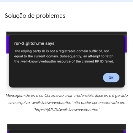
Solução de problemas
Mensagem de erro no Chrome ao criar credenciais. Esse erro é gerado
se o arquivo `.well-known/webauthn` não puder ser encontrado em
`https://{RP ID}/.well-known/webauthn`.