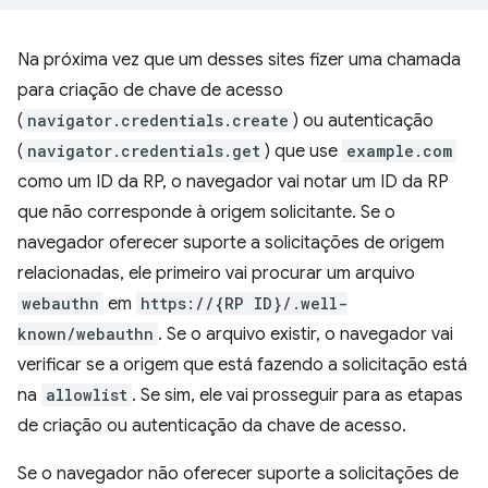
Na próxima vez que um desses sites fizer uma chamada
para criação de chave de acesso
(
navigator.credentials.create
) ou autenticação
(
navigator.credentials.get
) que use
example.com
como um ID da RP, o navegador vai notar um ID da RP
que não corresponde à origem solicitante. Se o
navegador oferecer suporte a solicitações de origem
relacionadas, ele primeiro vai procurar um arquivo
webauthn
em
https://{RP ID}/.well-
known/webauthn
. Se o arquivo existir, o navegador vai
verificar se a origem que está fazendo a solicitação está
na
allowlist
. Se sim, ele vai prosseguir para as etapas
de criação ou autenticação da chave de acesso.
Se o navegador não oferecer suporte a solicitações de