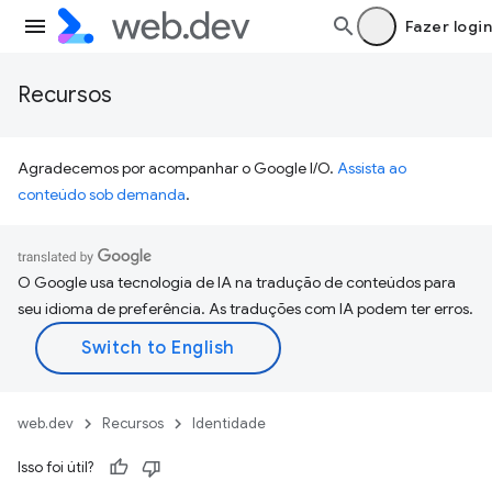
Fazer login
Recursos
Agradecemos por acompanhar o Google I/O.
Assista ao
conteúdo sob demanda
.
O Google usa tecnologia de IA na tradução de conteúdos para
seu idioma de preferência. As traduções com IA podem ter erros.
web.dev
Recursos
Identidade
Isso foi útil?