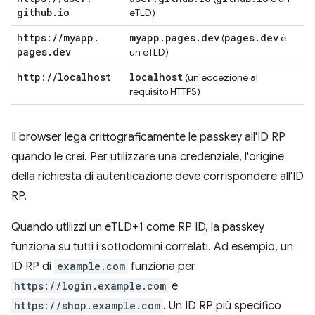
github
.
io
eTLD)
https:
/
/
myapp
.
myapp
.
pages
.
dev
pages
.
dev
(
è
pages
.
dev
un eTLD)
http:
/
/
localhost
localhost
(un'eccezione al
requisito HTTPS)
Il browser lega crittograficamente le passkey all'ID RP
quando le crei. Per utilizzare una credenziale, l'origine
della richiesta di autenticazione deve corrispondere all'ID
RP.
Quando utilizzi un eTLD+1 come RP ID, la passkey
funziona su tutti i sottodomini correlati. Ad esempio, un
ID RP di
example.com
funziona per
https://login.example.com
e
https://shop.example.com
. Un ID RP più specifico