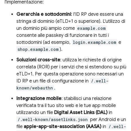
l'implementazione:
Gerarchia e sottodomini
: l'ID RP deve essere una
stringa di dominio (eTLD+1 o superiore). L'utilizzo di
un dominio più ampio come
example.com
consente alle passkey di funzionare in tutti i
sottodomini (ad esempio,
login.example.com
e
shop.example.com
).
Soluzioni cross-site
: utilizza le richieste di origine
correlata (ROR) per i servizi che si estendono su più
eTLD+1. Per questa operazione sono necessari un
ID RP e un file di configurazione in
/.well-
known/webauthn
.
Integrazione mobile
: stabilisci una relazione
verificata tra il tuo sito web e le tue app mobile
utilizzando un file
Digital Asset Links (DAL)
in
/.well-known/assetlinks.json
per Android e un
file
apple-app-site-association (AASA)
in
/.well-