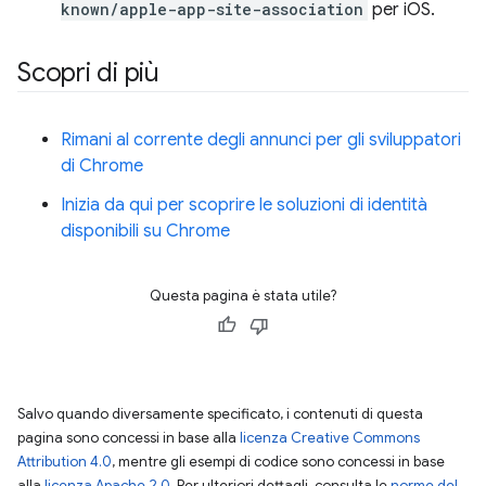
known/apple-app-site-association
per iOS.
Scopri di più
Rimani al corrente degli annunci per gli sviluppatori
di Chrome
Inizia da qui per scoprire le soluzioni di identità
disponibili su Chrome
Questa pagina è stata utile?
Salvo quando diversamente specificato, i contenuti di questa
pagina sono concessi in base alla
licenza Creative Commons
Attribution 4.0
, mentre gli esempi di codice sono concessi in base
alla
licenza Apache 2.0
. Per ulteriori dettagli, consulta le
norme del