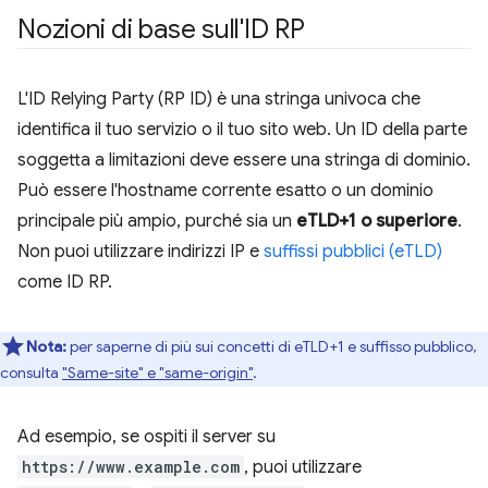
Nozioni di base sull'ID RP
L'ID Relying Party (RP ID) è una stringa univoca che
identifica il tuo servizio o il tuo sito web. Un ID della parte
soggetta a limitazioni deve essere una stringa di dominio.
Può essere l'hostname corrente esatto o un dominio
principale più ampio, purché sia un
eTLD+1 o superiore
.
Non puoi utilizzare indirizzi IP e
suffissi pubblici (eTLD)
come ID RP.
Nota:
per saperne di più sui concetti di eTLD+1 e suffisso pubblico,
consulta
"Same-site" e "same-origin"
.
Ad esempio, se ospiti il server su
https://www.example.com
, puoi utilizzare