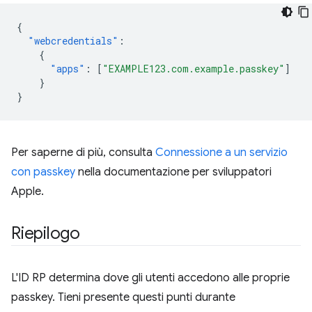
{
"webcredentials"
:
{
"apps"
:
[
"EXAMPLE123.com.example.passkey"
]
}
}
Per saperne di più, consulta
Connessione a un servizio
con passkey
nella documentazione per sviluppatori
Apple.
Riepilogo
L'ID RP determina dove gli utenti accedono alle proprie
passkey. Tieni presente questi punti durante