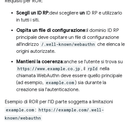
Requisiti per ROR:
Scegli un ID RP
:devi scegliere
un
ID RP e utilizzarlo
in tutti i siti.
Ospita un file di configurazione
:il dominio ID RP
principale deve ospitare un file di configurazione
all'indirizzo
/.well-known/webauthn
che elenca le
origini autorizzate.
Mantieni la coerenza
:anche se l'utente si trova su
https://www.example.co.jp
, il
rpId
nella
chiamata WebAuthn deve essere quello principale
(ad esempio,
example.com
) sia durante la
creazione sia l'autenticazione.
Esempio di ROR per l'ID parte soggetta a limitazioni
example.com
:
https://example.com/.well-
known/webauthn