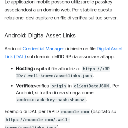
Le applicazioni mobile possono utilizzare le passkey
associandosi a un dominio web. Per stabilire questa
relazione, devi ospitare un file di verifica sul tuo server.
Android: Digital Asset Links
Android
Credential Manager
richiede un file
Digital Asset
Link (DAL)
sul dominio dell'ID RP da associare all'app.
Hosting
:ospita il file all'indirizzo
https://<RP
ID>/.well-known/assetlinks.json
.
Verifica
:verifica
origin
in
clientDataJSON
. Per
Android, si tratta di una stringa come
android:apk-key-hash:<hash>
.
Esempio di DAL per l'RPID
example.com
(ospitato su
https://example.com/.well-
known/assetlinks.json
)