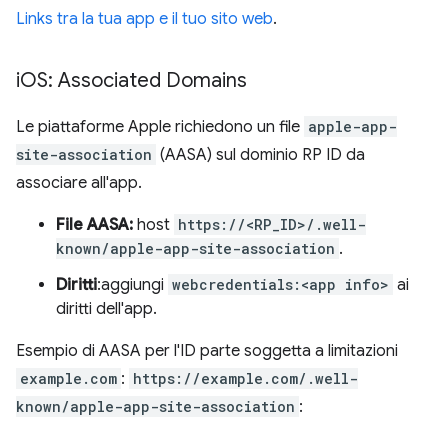
Links tra la tua app e il tuo sito web
.
i
OS: Associated Domains
Le piattaforme Apple richiedono un file
apple-app-
site-association
(AASA) sul dominio RP ID da
associare all'app.
File AASA:
host
https://<RP_ID>/.well-
known/apple-app-site-association
.
Diritti
:aggiungi
webcredentials:<app info>
ai
diritti dell'app.
Esempio di AASA per l'ID parte soggetta a limitazioni
example.com
:
https://example.com/.well-
known/apple-app-site-association
: