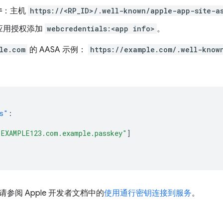
件
：主机
https://<RP_ID>/.well-known/apple-app-site-a
应用授权添加
webcredentials:<app info>
。
le.com
的 AASA 示例：
https://example.com/.well-know
s"
:
"EXAMPLE123.com.example.passkey"
]
参阅 Apple 开发者文档中的
使用通行密钥连接到服务
。