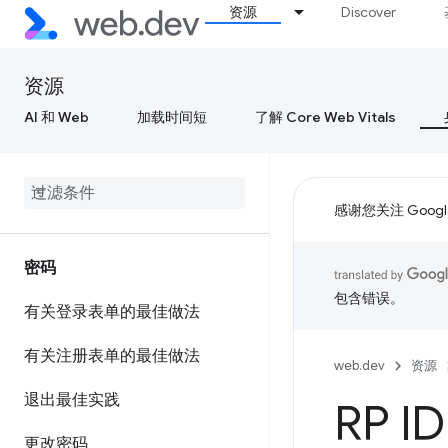
资源
Discover
资源
AI 和 Web
加载时间短
了解 Core Web Vitals
感谢您关注 Google
密码
包含错误。
有关登录表单的最佳做法
有关注册表单的最佳做法
web.dev
资源
退出最佳实践
RP 
更改密码