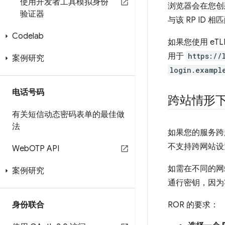
使用开发者工具模拟身份
浏览器会在您创
验证器
与该 RP ID 相
Codelab
如果您使用 eTL
用于
https://
案例研究
login.exampl
电话号码
跨站情形下的
有关短信动态密码表单的最佳做
法
如果您的服务跨越
不支持跨网站设
Web
OTP API
如需在不同的网
案例研究
通行密钥，因为
身份联合
ROR 的要求：