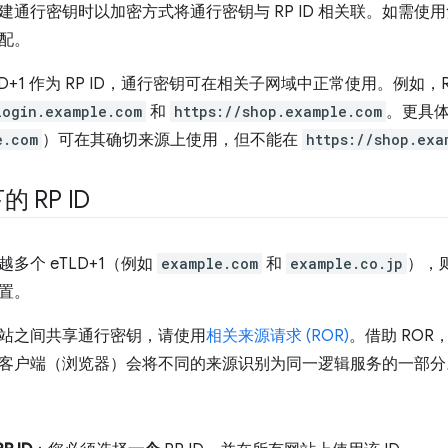
建通行密钥时以加密方式将通行密钥与 RP ID 相关联。如需
匹配。
D+1 作为 RP ID，通行密钥可在相关子网域中正常使用。例如，RP
login.example.com
和
https://shop.example.com
。更具体的
e.com
）可在其确切来源上使用，但不能在
https://shop.exa
 RP ID
多个 eTLD+1（例如
example.com
和
example.co.jp
），则
置。
站之间共享通行密钥，请使用
相关来源请求 (ROR)
。借助 RO
客户端（浏览器）会将不同的来源识别为同一逻辑服务的一部分