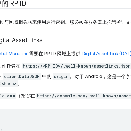
 RP ID
过与网域相关联来使用通行密钥。您必须在服务器上托管验证文
ital Asset Links
tial Manager
需要在 RP ID 网域上提供
Digital Asset Link (DAL
文件托管在
https://<RP ID>/.well-known/assetlinks.json
证
clientDataJSON
中的
origin
。对于 Android，这是一
:<hash>
。
le.com
（托管在
https://example.com/.well-known/asset
[