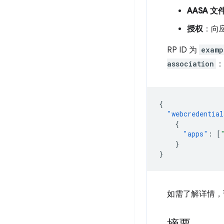
AASA 文
授权
：向
RP ID 为
examp
association
：
{
"webcredential
{
"apps"
:
[
}
}
如需了解详情，请