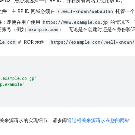
P ID
：您必须选择
一个
RP ID，并在所有网站上使用该 ID。
文件
：主 RP ID 网域必须在
/.well-known/webauthn
托管一个
性
：即使在用户使用
https://www.example.co.jp
的情况下，W
要账号（例如
example.com
），无论是在创建时还是在身份验
le.com
的 ROR 示例：
https://example.com/.well-known/
w.example.co.jp"
,
op.example"
关来源请求的实现细节，请参阅
通过相关来源请求在您的网站上