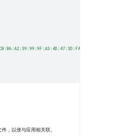
C0:B6:A2:39:99:9F:A3:4D:47:3D:FA:11"
) 文件，以便与应用相关联。