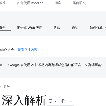
基准
如何使用 Baseline
博客
案例研究
身份
渐进式 Web 应用
收款
通知
如何优化 I
 I/O 大会！
观看点播内容
。
Google 会使用 AI 技术将内容翻译成您偏好的语言。AI 翻译可能
身份
ID 深入解析