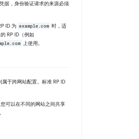
使用凭据，身份验证请求的来源必须
 ID 为
example.com
时，适
 RP ID（例如
mple.com
上使用。
属于跨网站配置。标准 RP ID
R，您可以在不同的网站之间共享
。