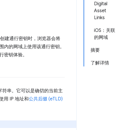
Digital
Asset
Links
iOS：关联
的网域
创建通行密钥时，浏览器会将
D 范围内的网域上使用该通行密钥。
摘要
通行密钥体验。
了解详情
是网域字符串。它可以是确切的当前主
用 IP 地址和
公共后缀 (eTLD)