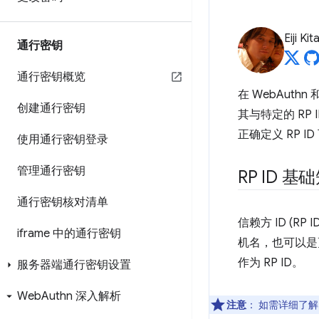
Eiji Ki
通行密钥
通行密钥概览
在 WebAuth
创建通行密钥
其与特定的 RP
正确定义 RP
使用通行密钥登录
管理通行密钥
RP ID 基
通行密钥核对清单
信赖方 ID (
iframe 中的通行密钥
机名，也可以是
作为 RP ID。
服务器端通行密钥设置
Web
Authn 深入解析
注意
：
如需详细了解 