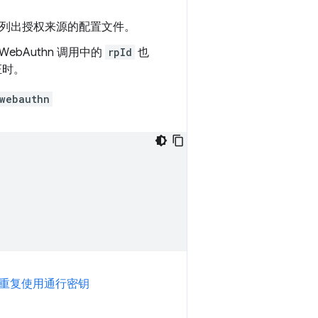
列出授权来源的配置文件。
ebAuthn 调用中的
rpId
也
证时。
webauthn
重复使用通行密钥