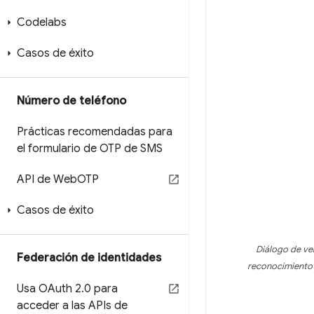
Codelabs
Casos de éxito
Número de teléfono
Prácticas recomendadas para
el formulario de OTP de SMS
API de Web
OTP
Casos de éxito
Diálogo de ver
Federación de identidades
reconocimiento f
Usa OAuth 2
.
0 para
acceder a las APIs de