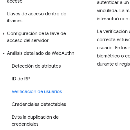
acceso
autenticar a un
vinculada. La m
Llaves de acceso dentro de
interactuó con 
iframes
La verificación
Configuración de la llave de
correcta estuvo
acceso del servidor
usuario. En los
Análisis detallado de Web
Authn
biométrico o co
durante el regis
Detección de atributos
ID de RP
Verificación de usuarios
Credenciales detectables
Evita la duplicación de
credenciales