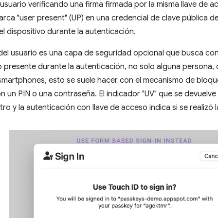
 usuario verificando una firma firmada por la misma llave de a
arca "user present" (UP) en una credencial de clave pública 
el dispositivo durante la autenticación.
 del usuario es una capa de seguridad opcional que busca co
 presente durante la autenticación, no solo alguna persona, 
 smartphones, esto se suele hacer con el mecanismo de bloque
n un PIN o una contraseña. El indicador "UV" que se devuelve
tro y la autenticación con llave de acceso indica si se realizó l