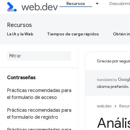
Recursos
Descubrim
Recursos
La IA y la Web
Tiempos de carga rápidos
Obtén in
Gracias por segui
Contraseñas
idioma preferido.
Prácticas recomendadas para
el formulario de acceso
web.dev
Recur
Prácticas recomendadas para
el formulario de registro
Análi