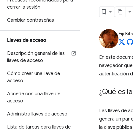
Prácticas recomendadas para
cerrar la sesión
Cambiar contraseñas
Eiji Ki
Llaves de acceso
Descripción general de las
En este docume
llaves de acceso
navegador que 
Cómo crear una llave de
autenticación d
acceso
¿Qué es la
Accede con una llave de
acceso
Las llaves de a
Administra llaves de acceso
genera un par d
Lista de tareas para llaves de
la clave públic