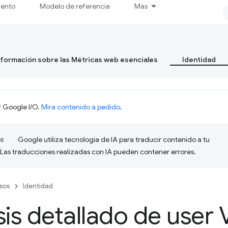
iento
Modelo de referencia
Más
formación sobre las Métricas web esenciales
Identidad
r Google I/O.
Mira contenido a pedido
.
Google utiliza tecnología de IA para traducir contenido a tu
 Las traducciones realizadas con IA pueden contener errores.
sos
Identidad
sis detallado de user 