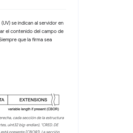
(UV) se indican al servidor en
dar el contenido del campo de
Siempre que la firma sea
erecha, cada sección de la estructura
es, uint32 big-endian), "CRED. DE
 está presente [CBOR]). La sección