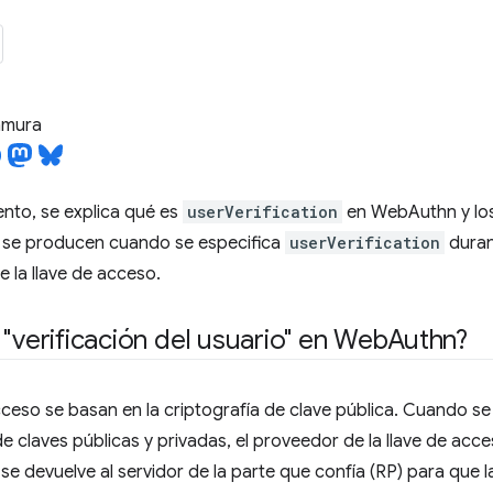
tamura
nto, se explica qué es
userVerification
en WebAuthn y lo
se producen cuando se especifica
userVerification
durant
e la llave de acceso.
 "verificación del usuario" en Web
Authn?
cceso se basan en la criptografía de clave pública. Cuando se
e claves públicas y privadas, el proveedor de la llave de acc
a se devuelve al servidor de la parte que confía (RP) para que 