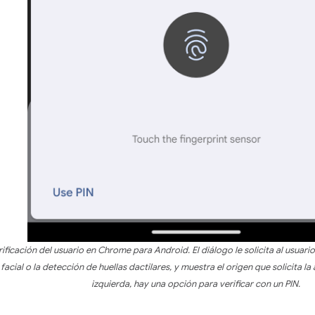
ificación del usuario en Chrome para Android. El diálogo le solicita al usuario
acial o la detección de huellas dactilares, y muestra el origen que solicita la 
izquierda, hay una opción para verificar con un PIN.