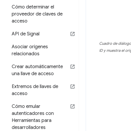
Cómo determinar el
proveedor de claves de
acceso
API de Signal
Cuadro de diálogo 
Asociar orígenes
ID y muestra el or
relacionados
Crear automáticamente
una llave de acceso
Extremos de llaves de
acceso
Cómo emular
autenticadores con
Herramientas para
desarrolladores