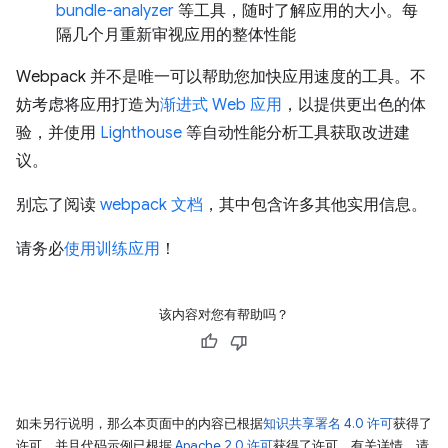
bundle-analyzer
等工具，随时了解应用的大小。每
隔几个月重新审视应用的整体性能
Webpack 并不是唯一可以帮助您加快应用速度的工具。不
妨考虑将应用打造为
渐进式 Web 应用
，以提供更出色的体
验，并使用
Lighthouse
等自动性能分析工具获取改进建
议。
别忘了阅读
webpack 文档
，其中包含许多其他实用信息。
请务必
使用训练应用
！
该内容对您有帮助吗？
如未另行说明，那么本页面中的内容已根据
知识共享署名 4.0 许可
获得了
许可，并且代码示例已根据
Apache 2.0 许可
获得了许可。有关详情，请