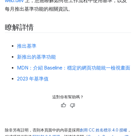
web.dev
上，您應瞭解如何在工作流程中使用基準，以及
每月推出基準功能的相關資訊。
瞭解詳情
推出基準
新推出的基準功能
MDN：介紹 Baseline：穩定的網頁功能統一檢視畫面
2023 年基準值
這對你有幫助嗎？
除非另有註明，否則本頁面中的內容是採用
創用 CC 姓名標示 4.0 授權
，