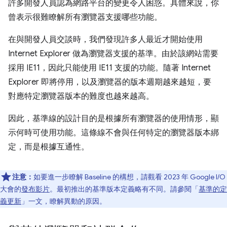
許多開發人員認為網路平台的變更令人困惑。具體來說，你
曾表示很難瞭解所有瀏覽器支援哪些功能。
在與開發人員交談時，我們發現許多人最近才開始使用
Internet Explorer 做為瀏覽器支援的基準。由於該網站需要
採用 IE11，因此只能使用 IE11 支援的功能。隨著 Internet
Explorer 即將停用，以及瀏覽器的版本週期越來越短，要
對應特定瀏覽器版本的難度也越來越高。
因此，基準線的設計目的是根據所有瀏覽器的使用情形，顯
示何時可使用功能。這條線不會與任何特定的瀏覽器版本綁
定，而是根據互通性。
注意：
如要進一步瞭解 Baseline 的構想，請觀看 2023 年 Google I/O
大會的
發布影片
。最初推出的基準版本定義略有不同。請參閱「
基準的定
義更新
」一文，瞭解異動的原因。