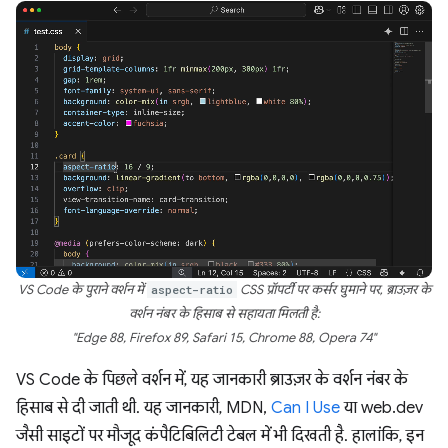
VS Code के पुराने वर्शन में
aspect-ratio
CSS प्रॉपर्टी पर कर्सर घुमाने पर, ब्राउज़र के
वर्शन नंबर के हिसाब से सहायता मिलती है:
"Edge 88, Firefox 89, Safari 15, Chrome 88, Opera 74"
VS Code के पिछले वर्शन में, यह जानकारी ब्राउज़र के वर्शन नंबर के
हिसाब से दी जाती थी. यह जानकारी, MDN,
Can I Use
या web.dev
जैसी साइटों पर मौजूद कंपैटिबिलिटी टेबल में भी दिखती है. हालांकि, इन