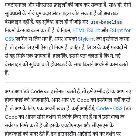
एचटीएमएल और सीएसएस फ़ाइलों की जांच कर सकता है. साथ ही, ऐसी
सुविधाओं के नीचे घुमावदार अंडरलाइन जोड़ सकता है जो अब तक
बेसलाइन नहीं हैं. यह सुविधा, हाल ही में जोड़े गए
use-baseline
नियमों के साथ काम करती है. ये नियम,
HTML ESLint
और
ESLint for
CSS
प्लगिन से लिए गए हैं. अगर आपको
Stylelint
का इस्तेमाल करना
है, तो इसके लिए भी ऐसा ही नियम है. ज़ाहिर है, लिंटर के कई फ़ायदों में
से यह सिर्फ़ एक फ़ायदा है. हालांकि, इससे पता चलता है कि ये, नई
बेसलाइन की सुविधा वाले होवरकार्ड के साथ कितने अच्छे से काम करते
हैं.
अगर आप VS Code का इस्तेमाल करते हैं, तो हमें उम्मीद है कि आप नए
होवर कार्ड को आज़माएंगे. अगर आप VS Code का इस्तेमाल नहीं करते
हैं, तो आपके लिए एक अच्छी खबर है. कई आईडीई,
Code - OSS
(VS
Code का ओपन सोर्स वर्शन) से फ़ोर्क किए गए हैं या वे उसी भाषा के
सर्वर पर निर्भर करते हैं जो इसके एचटीएमएल और सीएसएस के
होवरकार्ड को पावर देते हैं. इन डाउनस्ट्रीम आईडीई को नए वर्शन पर