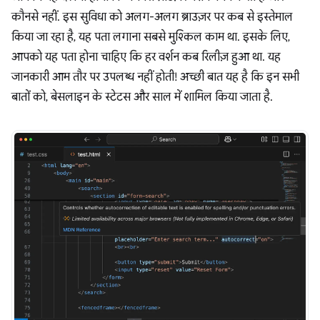
कौनसे नहीं. इस सुविधा को अलग-अलग ब्राउज़र पर कब से इस्तेमाल
किया जा रहा है, यह पता लगाना सबसे मुश्किल काम था. इसके लिए,
आपको यह पता होना चाहिए कि हर वर्शन कब रिलीज़ हुआ था. यह
जानकारी आम तौर पर उपलब्ध नहीं होती! अच्छी बात यह है कि इन सभी
बातों को, बेसलाइन के स्टेटस और साल में शामिल किया जाता है.