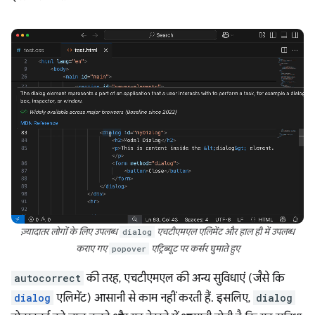
ज़्यादातर लोगों के लिए उपलब्ध
dialog
एचटीएमएल एलिमेंट और हाल ही में उपलब्ध
कराए गए
popover
एट्रिब्यूट पर कर्सर घुमाते हुए
autocorrect
की तरह, एचटीएमएल की अन्य सुविधाएं (जैसे कि
dialog
एलिमेंट) आसानी से काम नहीं करती हैं. इसलिए,
dialog