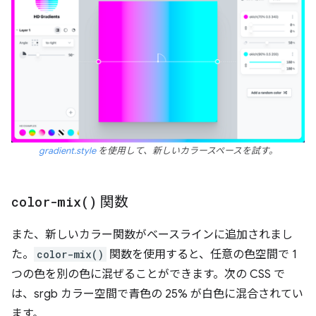
gradient.style
を使用して、新しいカラースペースを試す。
color-mix(
)
関数
また、新しいカラー関数がベースラインに追加されまし
た。
color-mix()
関数を使用すると、任意の色空間で 1
つの色を別の色に混ぜることができます。次の CSS で
は、srgb カラー空間で青色の 25% が白色に混合されてい
ます。