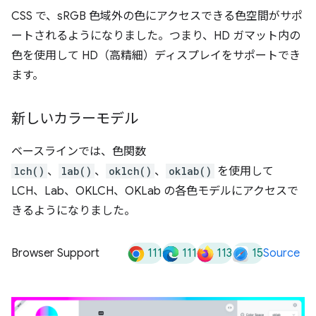
CSS で、sRGB 色域外の色にアクセスできる色空間がサポ
ートされるようになりました。つまり、HD ガマット内の
色を使用して HD（高精細）ディスプレイをサポートでき
ます。
新しいカラーモデル
ベースラインでは、色関数
lch()
、
lab()
、
oklch()
、
oklab()
を使用して
LCH、Lab、OKLCH、OKLab の各色モデルにアクセスで
きるようになりました。
111
111
113
15
Browser Support
Source