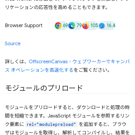
リケーションの応答性を高めることもできます。
69
79
105
16.4
Browser Support
Source
詳しくは、
OffscreenCanvas - ウェブワーカーでキャンバ
ス オペレーションを高速化する
をご覧ください。
モジュールのプリロード
モジュールをプリロードすると、ダウンロードと処理の時
間を短縮できます。JavaScript モジュールを参照するリン
ク要素に
rel="modulepreload"
を追加すると、ブラウ
ザはモジュールを取得し、解析してコンパイルし、結果を