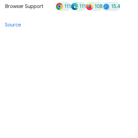
111
111
108
15.4
Browser Support
Source