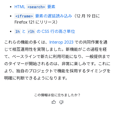
HTML
<search>
要素
<iframe>
要素の遅延読み込み
（12 月 19 日に
Firefox 121 にリリース）
lh
と
rlh
の CSS 行の高さ単位
これらの機能の多くは、
Interop 2023
での共同作業を通
じて相互運用性を実現しました。新機能がこの過程を経
て、ベースラインで新たに利用可能になり、一般提供まで
のタイマーが開始されるのは、非常に楽しみです。これに
より、独自のプロジェクトで機能を採用するタイミングを
明確に判断できるようになります。
この情報は役に立ちましたか？