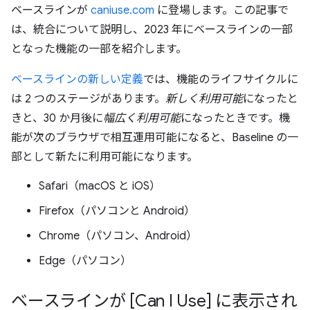
ベースラインが
caniuse.com
に登場します。この記事で
は、統合について説明し、2023 年にベースラインの一部
となった機能の一部を紹介します。
ベースラインの新しい定義
では、機能のライフサイクルに
は 2 つのステージがあります。
新しく利用可能
になったと
きと、30 か月後に
幅広く利用可能
になったときです。機
能が次のブラウザで相互運用可能になると、Baseline の一
部として新たに利用可能になります。
Safari（macOS と iOS）
Firefox（パソコンと Android）
Chrome（パソコン、Android）
Edge（パソコン）
ベースラインが [Can I Use] に表示され