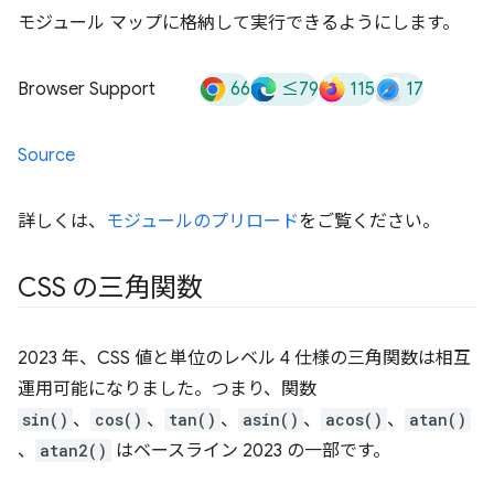
モジュール マップに格納して実行できるようにします。
66
≤79
115
17
Browser Support
Source
詳しくは、
モジュールのプリロード
をご覧ください。
CSS の三角関数
2023 年、CSS 値と単位のレベル 4 仕様の三角関数は相互
運用可能になりました。つまり、関数
sin()
、
cos()
、
tan()
、
asin()
、
acos()
、
atan()
、
atan2()
はベースライン 2023 の一部です。