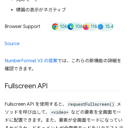
標識の表示がネガティブ
106
106
116
15.4
Browser Support
Source
NumberFormat V3 の提案
では、これらの新機能の詳細を
確認できます。
Fullscreen API
Fullscreen API を使用すると、
requestFullscreen()
メ
ソッドを呼び出して、
<video>
などの要素を全画面モー
ドに配置できます。また、要素が全画面モードになってい