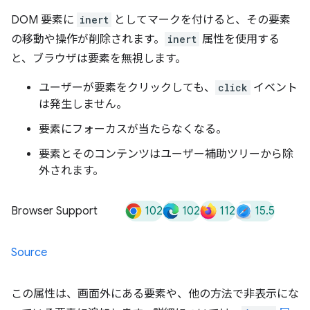
DOM 要素に
inert
としてマークを付けると、その要素
の移動や操作が削除されます。
inert
属性を使用する
と、ブラウザは要素を無視します。
ユーザーが要素をクリックしても、
click
イベント
は発生しません。
要素にフォーカスが当たらなくなる。
要素とそのコンテンツはユーザー補助ツリーから除
外されます。
102
102
112
15.5
Browser Support
Source
この属性は、画面外にある要素や、他の方法で非表示にな