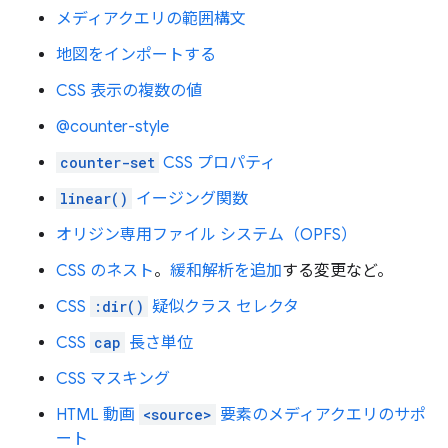
メディアクエリの範囲構文
地図をインポートする
CSS 表示の複数の値
@counter-style
counter-set
CSS プロパティ
linear()
イージング関数
オリジン専用ファイル システム（OPFS）
CSS のネスト
。
緩和解析を追加
する変更など。
CSS
:dir()
疑似クラス セレクタ
CSS
cap
長さ単位
CSS マスキング
HTML 動画
<source>
要素のメディアクエリのサポ
ート