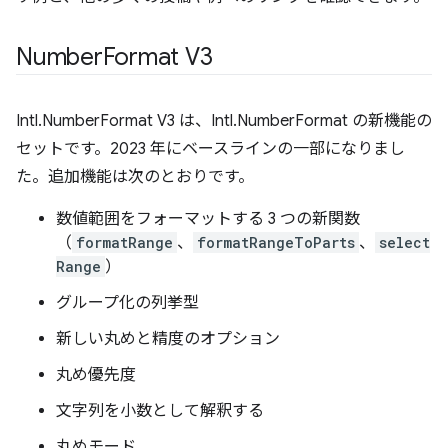
Number
Format V3
Intl.NumberFormat V3 は、Intl.NumberFormat の新機能の
セットです。2023 年にベースラインの一部になりまし
た。追加機能は次のとおりです。
数値範囲をフォーマットする 3 つの新関数
（
formatRange
、
formatRangeToParts
、
select
Range
）
グループ化の列挙型
新しい丸めと精度のオプション
丸め優先度
文字列を小数として解釈する
丸めモード