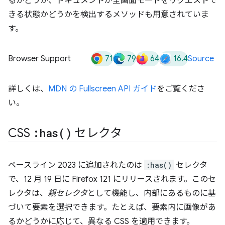
るかどうか、ドキュメントが全画面モードをリクエストで
きる状態かどうかを検出するメソッドも用意されていま
す。
71
79
64
16.4
Browser Support
Source
詳しくは、
MDN の Fullscreen API ガイド
をご覧くださ
い。
CSS
:
has(
)
セレクタ
ベースライン 2023 に追加されたのは
:has()
セレクタ
で、12 月 19 日に Firefox 121 にリリースされます。このセ
レクタは、
親セレクタ
として機能し、内部にあるものに基
づいて要素を選択できます。たとえば、要素内に画像があ
るかどうかに応じて、異なる CSS を適用できます。