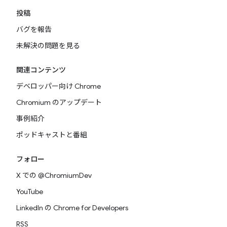
投稿
バグを報告
未解決の問題を見る
関連コンテンツ
デベロッパー向け Chrome
Chromium のアップデート
事例紹介
ポッドキャストと番組
フォロー
X での @ChromiumDev
YouTube
LinkedIn の Chrome for Developers
RSS