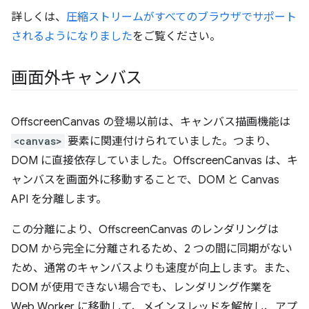
詳しくは、
圧縮ストリームがすべてのブラウザでサポート
されるようになりました
をご覧ください。
画面外キャンバス
OffscreenCanvas の登場以前は、キャンバス描画機能は
<canvas>
要素に関連付けられていました。つまり、
DOM に直接依存していました。OffscreenCanvas は、キ
ャンバスを画面外に移動することで、DOM と Canvas
API を分離します。
この分離により、OffscreenCanvas のレンダリングは
DOM から完全に分離されるため、2 つの間に同期がない
ため、通常のキャンバスよりも速度が向上します。また、
DOM が使用できない場合でも、レンダリング作業を
Web Worker に移動して、メインスレッドを解放し、アプ