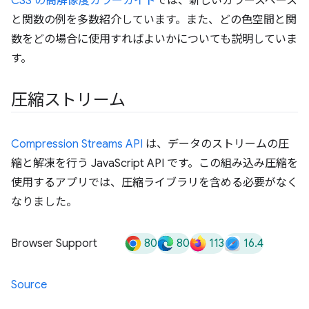
CSS の高解像度カラーガイド
では、新しいカラースペース
と関数の例を多数紹介しています。また、どの色空間と関
数をどの場合に使用すればよいかについても説明していま
す。
圧縮ストリーム
Compression Streams API
は、データのストリームの圧
縮と解凍を行う JavaScript API です。この組み込み圧縮を
使用するアプリでは、圧縮ライブラリを含める必要がなく
なりました。
80
80
113
16.4
Browser Support
Source