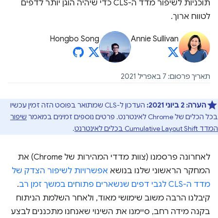
תוכניות לשיפור מדד ה-CLS כדי שיהיה הוגן יותר לדפים
לטווח ארוך.
Hongbo Song
Annie Sullivan
תאריך פרסום: 7 באפריל 2021
הערה:
2 ביוני 2021:
העדכון ל-CLS שמתואר בפוסט הזה זמין עכשיו
בכל הכלים של Chrome לאינטרנט. פרטים נוספים זמינים במאמר
שיפור
המדד Cumulative Layout Shift בכלים לאינטרנט
.
לאחרונה פרסמנו (צוות מדדי המהירות של Chrome) את
המחקר הראשוני שלנו בנושא
אפשרויות לשיפור הצדק של
מדד ה-CLS לגבי דפים שנשארים פתוחים במשך זמן רב
.
קיבלנו הרבה משוב שימושי מאוד, ולאחר השלמת הניתוח
בקנה מידה רחב, סיימנו את השינוי שאנחנו מתכננים לבצע