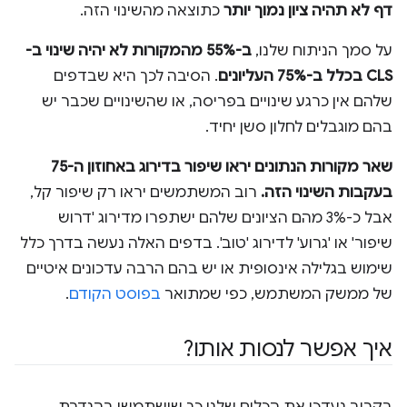
דף לא תהיה ציון נמוך יותר
כתוצאה מהשינוי הזה.
על סמך הניתוח שלנו,
ב-55% מהמקורות לא יהיה שינוי ב-
CLS בכלל ב-75% העליונים
. הסיבה לכך היא שבדפים
שלהם אין כרגע שינויים בפריסה, או שהשינויים שכבר יש
בהם מוגבלים לחלון סשן יחיד.
שאר מקורות הנתונים יראו שיפור בדירוג באחוזון ה-75
בעקבות השינוי הזה.
רוב המשתמשים יראו רק שיפור קל,
אבל כ-3% מהם הציונים שלהם ישתפרו מדירוג 'דרוש
שיפור' או 'גרוע' לדירוג 'טוב'. בדפים האלה נעשה בדרך כלל
שימוש בגלילה אינסופית או יש בהם הרבה עדכונים איטיים
של ממשק המשתמש, כפי שמתואר
בפוסט הקודם
.
איך אפשר לנסות אותו?
בקרוב נעדכן את הכלים שלנו כך שישתמשו בהגדרת