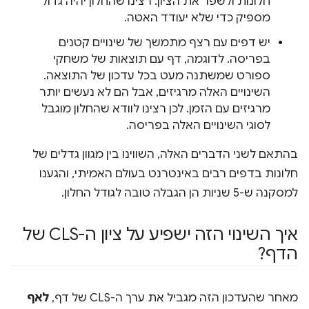
חלונות ולשפר את הציון. רצינו שהחלון יהיה גדול
מספיק כדי שלא יעודד האטה.
יש דפים עם רצף מתמשך של שינויים קטנים
בפריסה. לדוגמה, דף עם תוצאות של משחקי
ספורט שמשתנה מעט בכל עדכון של התוצאה.
השינויים האלה מרגיזים, אבל הם לא נעשים יותר
מרגיזים עם הזמן. לכן רצינו לוודא שהחלון מוגבל
לסוגי השינויים האלה בפריסה.
בהתאם לשני הדברים האלה, השווינו בין מגוון גדלים של
חלונות בדפים רבים באינטרנט בעולם האמיתי, והגענו
למסקנה ש-5 שניות הן הגבלה טובה לגודל החלון.
איך השינוי הזה ישפיע על ציון ה-CLS של
הדף?
מאחר שהעדכון הזה מגביל את ערך ה-CLS של דף,
לאף