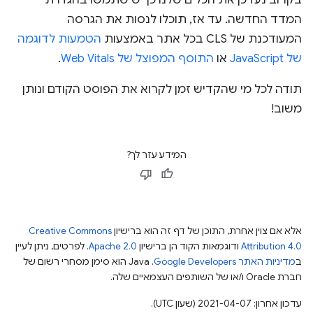
המדד החדשה. עד אז, תוכלו לנסות את הגרסה
המעודכנת של CLS בכל אתר באמצעות
הטמעות לדוגמה
של JavaScript
או
התוסף המפוצל של Web Vitals
.
תודה לכל מי שהקדיש זמן לקרוא את הפוסט הקודם ונותן
משוב!
המידע עזר לך?
אלא אם צוין אחרת, התוכן של דף זה הוא ברישיון
Creative Commons
Attribution 4.0
ודוגמאות הקוד הן ברישיון
Apache 2.0
. לפרטים, ניתן לעיין
ב
מדיניות האתר Google Developers‏
.‏ Java הוא סימן מסחרי רשום של
חברת Oracle ו/או של השותפים העצמאיים שלה.
עדכון אחרון: 2021-04-07 (שעון UTC).