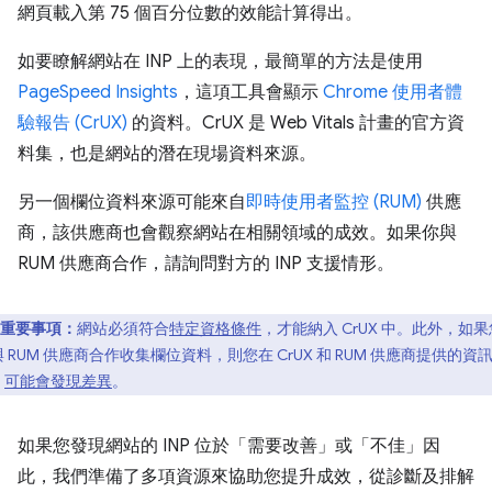
網頁載入第 75 個百分位數的效能計算得出。
如要瞭解網站在 INP 上的表現，最簡單的方法是使用
PageSpeed Insights
，這項工具會顯示
Chrome 使用者體
驗報告 (CrUX)
的資料。CrUX 是 Web Vitals 計畫的官方資
料集，也是網站的潛在現場資料來源。
另一個欄位資料來源可能來自
即時使用者監控 (RUM)
供應
商，該供應商也會觀察網站在相關領域的成效。如果你與
RUM 供應商合作，請詢問對方的 INP 支援情形。
重要事項：
網站必須符合
特定資格條件
，才能納入 CrUX 中。此外，如果
 RUM 供應商合作收集欄位資料，則您在 CrUX 和 RUM 供應商提供的資
，
可能會發現差異
。
如果您發現網站的 INP 位於「需要改善」或「不佳」因
此，我們準備了多項資源來協助您提升成效，從診斷及排解