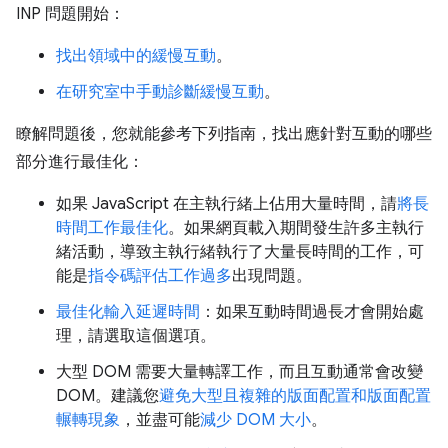
INP 問題開始：
找出領域中的緩慢互動
。
在研究室中手動診斷緩慢互動
。
瞭解問題後，您就能參考下列指南，找出應針對互動的哪些
部分進行最佳化：
如果 JavaScript 在主執行緒上佔用大量時間，請
將長
時間工作最佳化
。如果網頁載入期間發生許多主執行
緒活動，導致主執行緒執行了大量長時間的工作，可
能是
指令碼評估工作過多
出現問題。
最佳化輸入延遲時間
：如果互動時間過長才會開始處
理，請選取這個選項。
大型 DOM 需要大量轉譯工作，而且互動通常會改變
DOM。建議您
避免大型且複雜的版面配置和版面配置
輾轉現象
，並盡可能
減少 DOM 大小
。