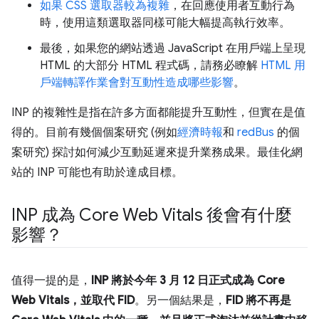
如果 CSS 選取器較為複雜
，在回應使用者互動行為
時，使用這類選取器同樣可能大幅提高執行效率。
最後，如果您的網站透過 JavaScript 在用戶端上呈現
HTML 的大部分 HTML 程式碼，請務必瞭解
HTML 用
戶端轉譯作業會對互動性造成哪些影響
。
INP 的複雜性是指在許多方面都能提升互動性，但實在是值
得的。目前有幾個個案研究 (例如
經濟時報
和
redBus
的個
案研究) 探討如何減少互動延遲來提升業務成果。最佳化網
站的 INP 可能也有助於達成目標。
INP 成為 Core Web Vitals 後會有什麼
影響？
值得一提的是，
INP 將於今年 3 月 12 日正式成為 Core
Web Vitals，並取代 FID
。另一個結果是，
FID 將不再是