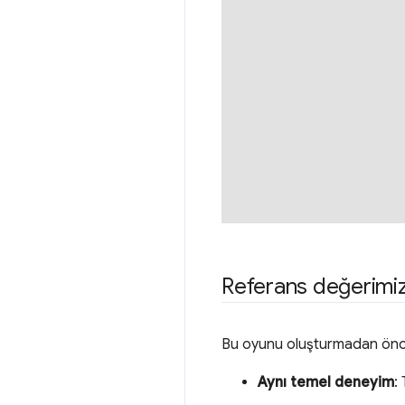
Referans değerimi
Bu oyunu oluşturmadan önce 
Aynı temel deneyim
: