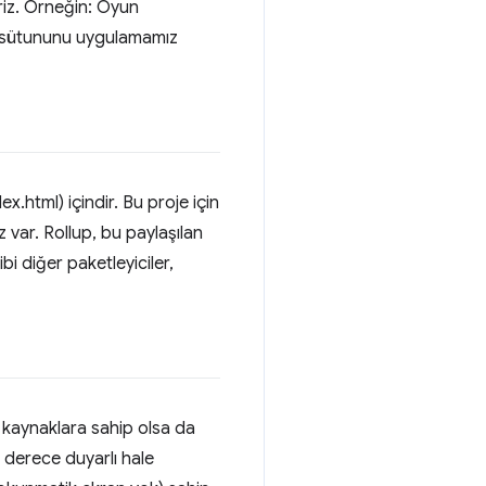
iriz. Örneğin: Oyun
e sütununu uygulamamız
x.html) içindir. Bu proje için
z var. Rollup, bu paylaşılan
bi diğer paketleyiciler,
tlı kaynaklara sahip olsa da
 derece duyarlı hale