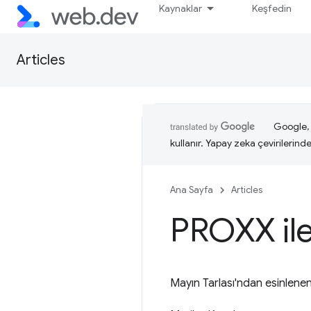
Kaynaklar
Keşfedin
Articles
Google, i
kullanır. Yapay zeka çevirilerinde 
Ana Sayfa
Articles
PROXX ile
Mayın Tarlası'ndan esinlenen 