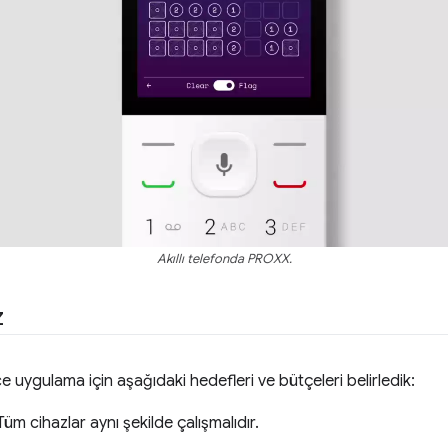
Akıllı telefonda PROXX.
z
uygulama için aşağıdaki hedefleri ve bütçeleri belirledik:
 Tüm cihazlar aynı şekilde çalışmalıdır.