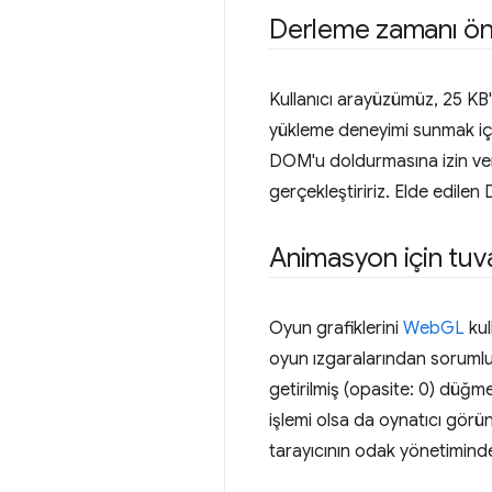
Derleme zamanı ön
Kullanıcı arayüzümüz, 25 KB'
yükleme deneyimi sunmak içi
DOM'u doldurmasına izin ve
gerçekleştiririz. Elde edilen
Animasyon için tuv
Oyun grafiklerini
WebGL
kul
oyun ızgaralarından sorumlud
getirilmiş (opasite: 0) dü
işlemi olsa da oynatıcı görün
tarayıcının odak yönetiminden