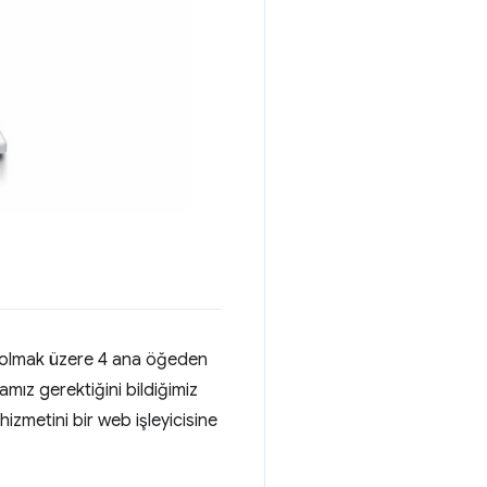
ri olmak üzere 4 ana öğeden
mız gerektiğini bildiğimiz
zmetini bir web işleyicisine