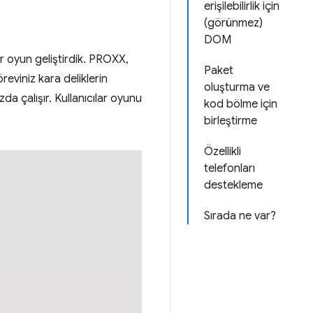
erişilebilirlik için
(görünmez)
DOM
ir oyun geliştirdik. PROXX,
Paket
viniz kara deliklerin
oluşturma ve
a çalışır. Kullanıcılar oyunu
kod bölme için
birleştirme
Özellikli
telefonları
destekleme
Sırada ne var?