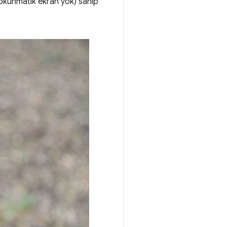
, dokunmatik ekran yok) sahip