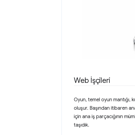
Web İşçileri
Oyun, temel oyun mantığı, k
oluşur. Başından itibaren an
için ana iş parçacığının mü
taşıdık.