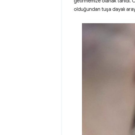
getirmemize olanak tanıdı. Öz
olduğundan tuşa dayalı ara