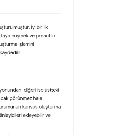
uşturulmuştur. İyi bir ilk
faya erişmek ve preact'in
uşturma işlemini
kaydedilir.
yonundan, diğeri ise üstteki
 ancak görünmez hale
 durumunun kanvas oluşturma
eyicileri ekleyebilir ve