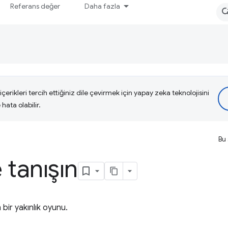
Referans değer
Daha fazla
çerikleri tercih ettiğiniz dile çevirmek için yapay zeka teknolojisini
hata olabilir.
Bu 
 tanışın
bir yakınlık oyunu.