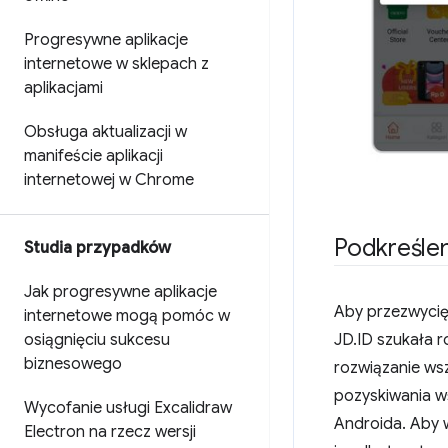
Progresywne aplikacje
internetowe w sklepach z
aplikacjami
Obsługa aktualizacji w
manifeście aplikacji
internetowej w Chrome
Podkreślen
Studia przypadków
Jak progresywne aplikacje
Aby przezwycięż
internetowe mogą pomóc w
osiągnięciu sukcesu
JD.ID szukała r
biznesowego
rozwiązanie ws
pozyskiwania wśr
Wycofanie usługi Excalidraw
Androida. Aby 
Electron na rzecz wersji