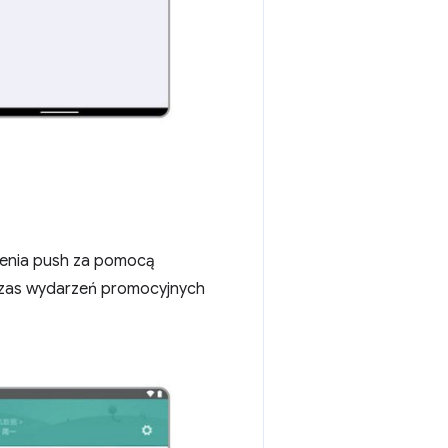
ienia push za pomocą
dczas wydarzeń promocyjnych