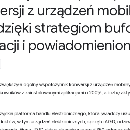
rsji z urządzeń mobi
zięki strategiom bu
lacji i powiadomieni
D zwiększyła ogólny współczynnik konwersji z urządzeń mobi
kowników z zainstalowanymi aplikacjami o 200%, a liczbę ak
yjskia platforma handlu elektronicznego, która świadczy usłu
duktów, w tym urządzeń elektronicznych, sprzętu AGD, odzie