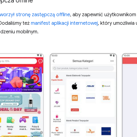
pcza offline
worzył stronę zastępczą offline
, aby zapewnić użytkownikom 
 Dodaliśmy też
manifest aplikacji internetowej
, który umożliwia
ządzeniu mobilnym.