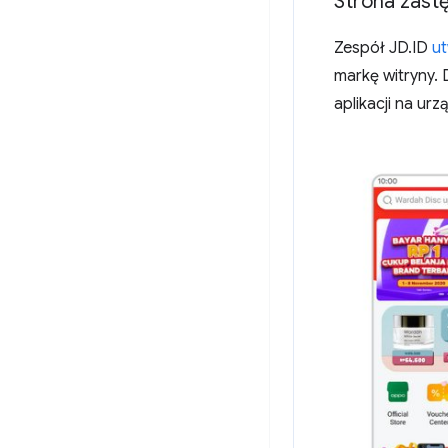
Strona zastę
Zespół JD.ID
ut
markę witryny.
aplikacji na ur