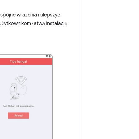
spójne wrażenia i ulepszyć
 użytkownikom łatwą instalację