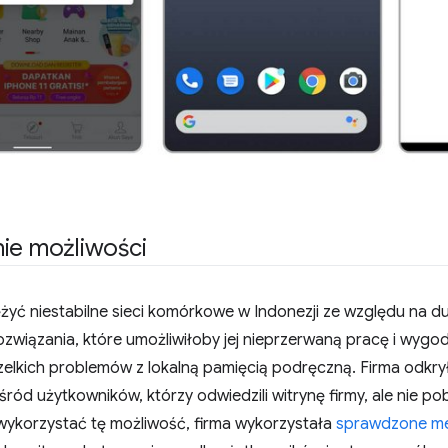
ie możliwości
yć niestabilne sieci komórkowe w Indonezji ze względu na du
ozwiązania, które umożliwiłoby jej nieprzerwaną pracę i wygo
zelkich problemów z lokalną pamięcią podręczną. Firma odkry
ód użytkowników, którzy odwiedzili witrynę firmy, ale nie pobra
wykorzystać tę możliwość, firma wykorzystała
sprawdzone me