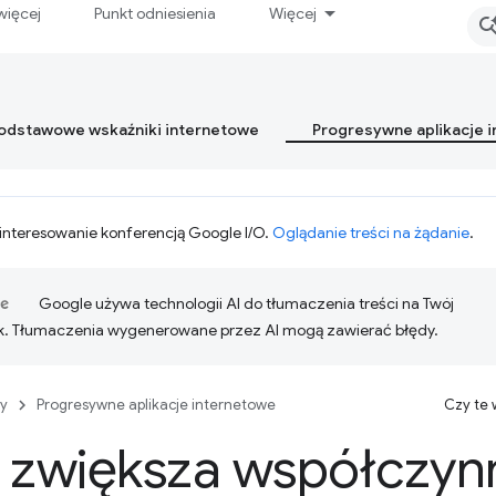
więcej
Punkt odniesienia
Więcej
podstawowe wskaźniki internetowe
Progresywne aplikacje 
interesowanie konferencją Google I/O.
Oglądanie treści na żądanie
.
Google używa technologii AI do tłumaczenia treści na Twój
k. Tłumaczenia wygenerowane przez AI mogą zawierać błędy.
y
Progresywne aplikacje internetowe
Czy te
 zwiększa współczyn