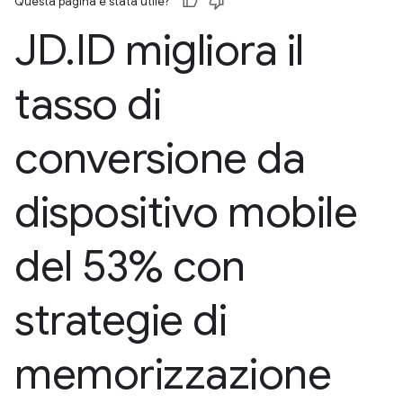
Questa pagina è stata utile?
JD
.
ID migliora il
tasso di
conversione da
dispositivo mobile
del 53% con
strategie di
memorizzazione