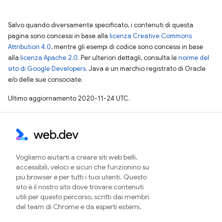
Salvo quando diversamente specificato, i contenuti di questa
pagina sono concessi in base alla
licenza Creative Commons
Attribution 4.0
, mentre gli esempi di codice sono concessi in base
alla
licenza Apache 2.0
. Per ulteriori dettagli, consulta le
norme del
sito di Google Developers
. Java è un marchio registrato di Oracle
e/o delle sue consociate.
Ultimo aggiornamento 2020-11-24 UTC.
Vogliamo aiutarti a creare siti web belli,
accessibili, veloci e sicuri che funzionino su
più browser e per tutti i tuoi utenti. Questo
sito è il nostro sito dove trovare contenuti
utili per questo percorso, scritti dai membri
del team di Chrome e da esperti esterni.