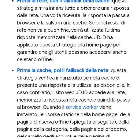
Prima la rete, con il fallback della cache
: questa
strategia mira innanzitutto a ottenere una risposta
dalla rete. Una volta ricevuta, la risposta la passa al
browser e la salva in una cache. Se la richiesta di
rete non va a buon fine, verrà utilizzata l'ultima
risposta memorizzata nella cache. JD.ID ha
applicato questa strategia alla home page per
garantire che gli utenti possano accedervi anche
se erano offline.
Prima la cache, poi il fallback della rete
: questa
strategia verifica innanzitutto se nella cache è
presente una risposta e la utilizza, se disponibile. In
caso contrario, il sito web JD.ID accede alla rete,
memorizza la risposta nella cache e quindi la passa
al browser. Quando il
service worker
viene
installato, le risorse statiche della home page, della
pagina di riserva offline (spiegata di seguito), della
pagina della categoria, della pagina del prodotto,
del carrello degli acquisti e della pagina di