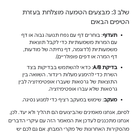
שלב 3: מבצעים הטמעה מוצלחת בעזרת
הטיפים הבאים
תעדוף
: בוחרים דף עם נפח תנועה גבוה או דף
עם המרות משמעותיות כדי לקבל תוצאות
משמעותיות (לדוגמה, דף נחיתה של מודעות,
דף המרה או דפים פופולריים).
בדיקת A/B
: כדאי להשתמש בבדיקות בצד
השרת כדי להימנע מעלות רינדור. השוואה בין
התוצאות של גרסאות שעברו אופטימיזציה לבין
גרסאות שלא עברו אופטימיזציה.
מעקב
: שימוש במעקב רציף כדי למנוע נסיגה.
לסיום, אנחנו מאמינים שהביצועים הם תהליך ולא יעד. לכן,
אנחנו מתכננים לעדכן את המאמר הזה עם עיקרי הדברים
מהסקירות האחרונות של מקרי המבחן. אם גם לכם יש