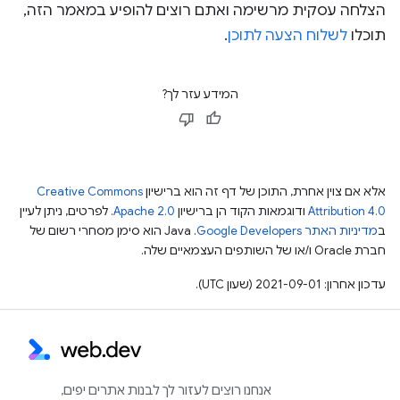
הצלחה עסקית מרשימה ואתם רוצים להופיע במאמר הזה,
תוכלו
לשלוח הצעה לתוכן
.
המידע עזר לך?
אלא אם צוין אחרת, התוכן של דף זה הוא ברישיון
Creative Commons
Attribution 4.0
ודוגמאות הקוד הן ברישיון
Apache 2.0
. לפרטים, ניתן לעיין
ב
מדיניות האתר Google Developers‏
.‏ Java הוא סימן מסחרי רשום של
חברת Oracle ו/או של השותפים העצמאיים שלה.
עדכון אחרון: 2021-09-01 (שעון UTC).
אנחנו רוצים לעזור לך לבנות אתרים יפים,