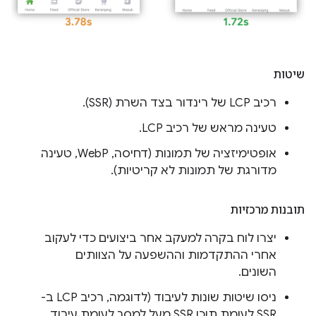
שיטות
רכיב LCP של רינדור בצד השרת (SSR).
טעינה מראש של רכיב LCP.
אופטימיזציה של תמונות (דחיסה, WebP, טעינה
מדורגת של תמונות לא קריטיות).
תובנות מרכזיות
יצרו לוח בקרה למעקב אחר ביצועים כדי לעקוב
אחרי ההתקדמות וההשפעה על הצוותים
השונים.
ניסו שיטות שונות לעיבוד (לדוגמה, רכיב LCP ב-
SSR לעומת תוכן SSR מעל למסך לעומת עיבוד