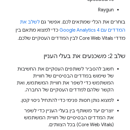
Raygun
בוחרים את הכלי שמתאים לכם. אפשר גם
לשלב את
המדדים עם Google Analytics 4
כדי למצוא מתאם בין
מדדי Core Web Vitals לבין המדדים העסקיים שלכם.
שלב 2: משכנעים את בעלי העניין
חשוב להסביר לשותפים העסקיים את החשיבות
של שימוש במדדים הבסיסיים של חוויית
המשתמש כדי לשפר את חוויית המשתמש, ואת
הקשר שלהם למדדים העסקיים של החברה.
למצוא נותן חסות פנימי כדי להתחיל ניסוי קטן.
יוצרים יעד משותף בין בעלי העניין כדי לשפר
את המדדים הבסיסיים של חוויית המשתמש
(Core Web Vitals) בכל הצוותים.