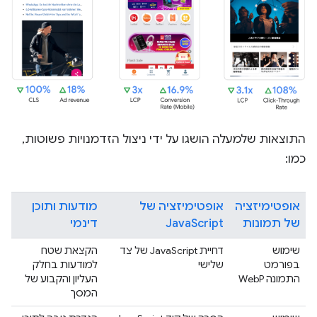
התוצאות שלמעלה הושגו על ידי ניצול הזדמנויות פשוטות,
כמו:
אופטימיזציה
אופטימיזציה של
מודעות ותוכן
של תמונות
JavaScript
דינמי
שימוש
דחיית JavaScript של צד
הקצאת שטח
בפורמט
שלישי
למודעות בחלק
התמונה WebP
העליון והקבוע של
המסך