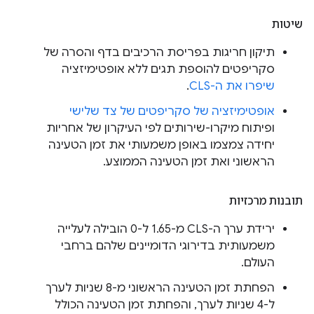
שיטות
תיקון חריגות בפריסת הרכיבים בדף והסרה של
סקריפטים להוספת תגים ללא אופטימיזציה
שיפרו את ה-CLS
.
אופטימיזציה של סקריפטים של צד שלישי
ופיתוח מיקרו-שירותים לפי העיקרון של אחריות
יחידה צמצמו באופן משמעותי את זמן הטעינה
הראשוני ואת זמן הטעינה הממוצע.
תובנות מרכזיות
ירידת ערך ה-CLS מ-1.65 ל-0 הובילה לעלייה
משמעותית בדירוגי הדומיינים שלהם ברחבי
העולם.
הפחתת זמן הטעינה הראשוני מ-8 שניות לערך
ל-4 שניות לערך, והפחתת זמן הטעינה הכולל