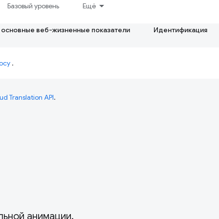
Базовый уровень
Ещё
 основные веб-жизненные показатели
Идентификация
осу
.
ud Translation API
.
ьной анимации.