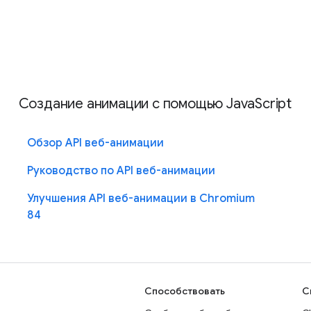
Создание анимации с помощью JavaScript
Обзор API веб-анимации
Руководство по API веб-анимации
Улучшения API веб-анимации в Chromium
84
Способствовать
С