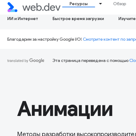
Ресурсы
Обзор
ИИ и Интернет
Быстрое время загрузки
Изучите
Благодарим за настройку Google I/O!
Смотрите контент по запр
Эта страница переведена с помощью
Clo
Анимации
Методы разработки высокопроизводител