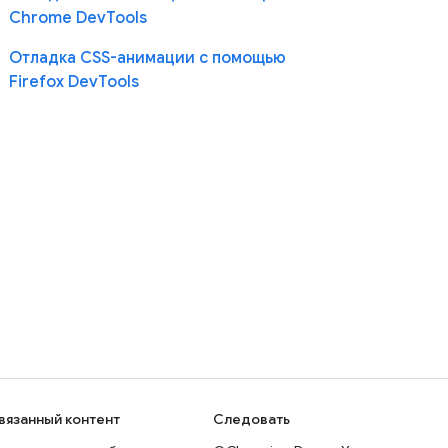
Chrome DevTools
Отладка CSS-анимации с помощью
Firefox DevTools
вязанный контент
Следовать