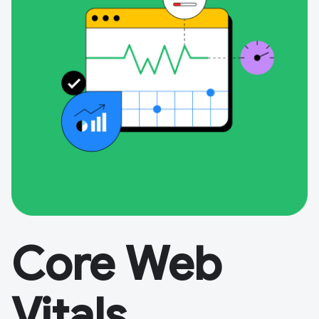
Core Web
Vitals