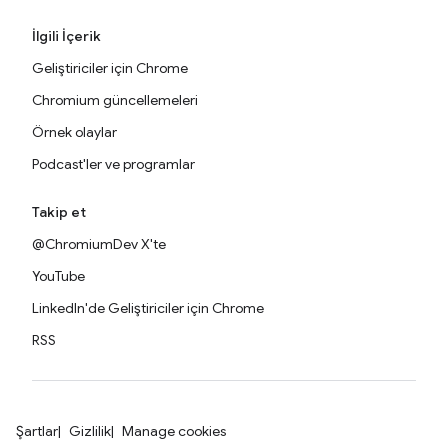
İlgili İçerik
Geliştiriciler için Chrome
Chromium güncellemeleri
Örnek olaylar
Podcast'ler ve programlar
Takip et
@ChromiumDev X'te
YouTube
LinkedIn'de Geliştiriciler için Chrome
RSS
Şartlar
Gizlilik
Manage cookies