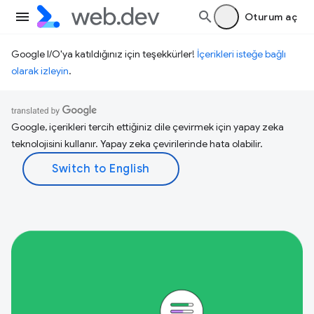
Oturum aç
Google I/O'ya katıldığınız için teşekkürler!
İçerikleri isteğe bağlı
olarak izleyin
.
Google, içerikleri tercih ettiğiniz dile çevirmek için yapay zeka
teknolojisini kullanır. Yapay zeka çevirilerinde hata olabilir.