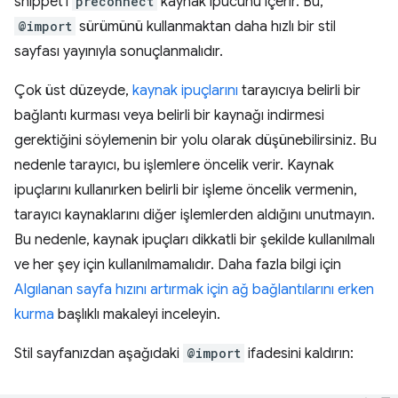
snippet'i
preconnect
kaynak ipucunu içerir. Bu,
@import
sürümünü kullanmaktan daha hızlı bir stil
sayfası yayınıyla sonuçlanmalıdır.
Çok üst düzeyde,
kaynak ipuçlarını
tarayıcıya belirli bir
bağlantı kurması veya belirli bir kaynağı indirmesi
gerektiğini söylemenin bir yolu olarak düşünebilirsiniz. Bu
nedenle tarayıcı, bu işlemlere öncelik verir. Kaynak
ipuçlarını kullanırken belirli bir işleme öncelik vermenin,
tarayıcı kaynaklarını diğer işlemlerden aldığını unutmayın.
Bu nedenle, kaynak ipuçları dikkatli bir şekilde kullanılmalı
ve her şey için kullanılmamalıdır. Daha fazla bilgi için
Algılanan sayfa hızını artırmak için ağ bağlantılarını erken
kurma
başlıklı makaleyi inceleyin.
Stil sayfanızdan aşağıdaki
@import
ifadesini kaldırın: