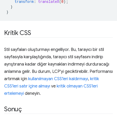
transform
:
translateX
(
0
);
}
}
Kritik CSS
Stil sayfaları oluşturmayı engelliyor. Bu, tarayıcı bir stil
sayfasıyla karşılaştığında, tarayıcı stil sayfasını indirip
ayrıştırana kadar diğer kaynakları indirmeyi durduracağı
anlamına gelir. Bu durum, LCP'yi geciktirebilir. Performansı
artırmak için
kullanılmayan CSS'leri kaldırmayı
,
kritik
CSS'leri satır içine almayı
ve
kritik olmayan CSS'leri
ertelemeyi
deneyin.
Sonuç