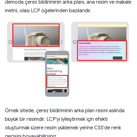
demoda çerez bildiriminin arka planı, ana resim ve makale
metni, olası LCP öğelerinden bazılarıdır.
Örnek sitede, çerez bildiriminin arka plan resmi aslında
büyük bir resimdir. LCP'yi iyileştirmek için efekti
oluşturmak üzere resim yüklemek yerine CSS'de renk
geçişini boyayabilirsiniz.