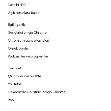
Hata bildirin
Açık sorunlara bakın
İlgili İçerik
Geliştiriciler için Chrome
Chromium güncellemeleri
Örnek olaylar
Podcast'ler ve programlar
Takip et
@ChromiumDev X'te
YouTube
LinkedIn'de Geliştiriciler için Chrome
RSS