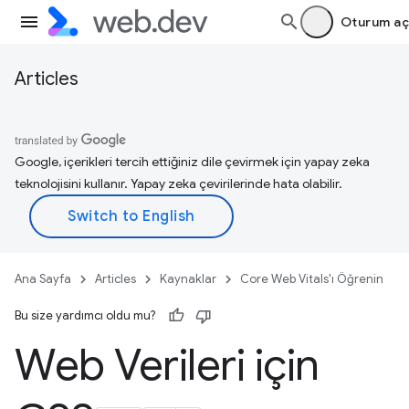
Oturum aç
Articles
Google, içerikleri tercih ettiğiniz dile çevirmek için yapay zeka
teknolojisini kullanır. Yapay zeka çevirilerinde hata olabilir.
Ana Sayfa
Articles
Kaynaklar
Core Web Vitals'ı Öğrenin
Bu size yardımcı oldu mu?
Web Verileri için