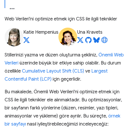
Web Verileri'ni optimize etmek için CSS ile ilgili teknikler
Katie Hempenius
Una Kravets
Stillerinizi yazma ve düzen oluşturma şekliniz,
Önemli Web
Verileri
üzerinde büyük bir etkiye sahip olabilir. Bu durum
özellikle
Cumulative Layout Shift (CLS)
ve
Largest
Contentful Paint (LCP)
için geçerlidir.
Bu makalede, Önemli Web Verileri'ni optimize etmek için
CSS ile ilgili teknikler ele alınmaktadır. Bu optimizasyonlar,
bir sayfanın farklı yönlerine (düzen, resimler, yazı tipleri,
animasyonlar ve yükleme) göre ayrılır. Bu süreçte,
örnek
bir sayfayı
nasıl iyileştirebileceğimizi inceleyeceğiz: