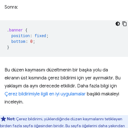
Sonra:
.
banner
{
position
:
fixed
;
bottom
:
0
;
}
Bu düzen kaymasını düzeltmenin bir başka yolu da
ekranın üst kısmında çerez bildirimi için yer ayırmaktır. Bu
yaklaşım da aynı derecede etkilidir. Daha fazla bilgi için
Çerez bildirimiyle ilgili en iyi uygulamalar
başlıklı makaleyi
inceleyin.
Not:
Çerez bildirimi, yüklendiğinde düzen kaymalarını tetikleyen
birden fazla sayfa öğesinden biridir. Bu sayfa öğelerini daha yakından