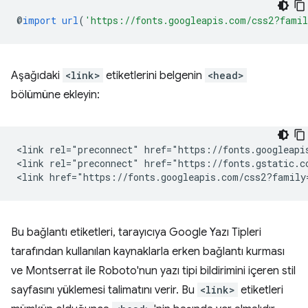
@
import
url
(
'https://fonts.googleapis.com/css2?fami
Aşağıdaki
<link>
etiketlerini belgenin
<head>
bölümüne ekleyin:
<link rel="preconnect" href="https://fonts.googleapis
<link rel="preconnect" href="https://fonts.gstatic.co
Bu bağlantı etiketleri, tarayıcıya Google Yazı Tipleri
tarafından kullanılan kaynaklarla erken bağlantı kurması
ve Montserrat ile Roboto'nun yazı tipi bildirimini içeren stil
sayfasını yüklemesi talimatını verir. Bu
<link>
etiketleri