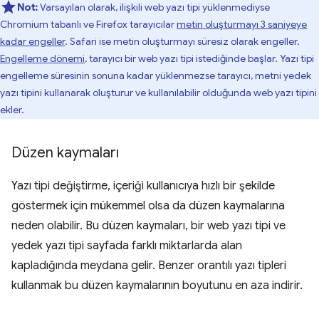
Not:
Varsayılan olarak, ilişkili web yazı tipi yüklenmediyse
Chromium tabanlı ve Firefox tarayıcılar
metin oluşturmayı 3 saniyeye
kadar engeller
. Safari ise metin oluşturmayı süresiz olarak engeller.
Engelleme dönemi
, tarayıcı bir web yazı tipi istediğinde başlar. Yazı tipi
engelleme süresinin sonuna kadar yüklenmezse tarayıcı, metni yedek
yazı tipini kullanarak oluşturur ve kullanılabilir olduğunda web yazı tipini
ekler.
Düzen kaymaları
Yazı tipi değiştirme, içeriği kullanıcıya hızlı bir şekilde
göstermek için mükemmel olsa da düzen kaymalarına
neden olabilir. Bu düzen kaymaları, bir web yazı tipi ve
yedek yazı tipi sayfada farklı miktarlarda alan
kapladığında meydana gelir. Benzer orantılı yazı tipleri
kullanmak bu düzen kaymalarının boyutunu en aza indirir.