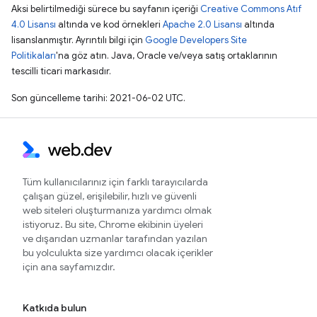
Aksi belirtilmediği sürece bu sayfanın içeriği
Creative Commons Atıf
4.0 Lisansı
altında ve kod örnekleri
Apache 2.0 Lisansı
altında
lisanslanmıştır. Ayrıntılı bilgi için
Google Developers Site
Politikaları
'na göz atın. Java, Oracle ve/veya satış ortaklarının
tescilli ticari markasıdır.
Son güncelleme tarihi: 2021-06-02 UTC.
Tüm kullanıcılarınız için farklı tarayıcılarda
çalışan güzel, erişilebilir, hızlı ve güvenli
web siteleri oluşturmanıza yardımcı olmak
istiyoruz. Bu site, Chrome ekibinin üyeleri
ve dışarıdan uzmanlar tarafından yazılan
bu yolculukta size yardımcı olacak içerikler
için ana sayfamızdır.
Katkıda bulun