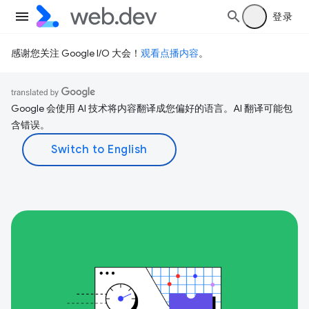
登录
感谢您关注 Google I/O 大会！
观看点播内容
。
Google 会使用 AI 技术将内容翻译成您偏好的语言。AI 翻译可能包
含错误。