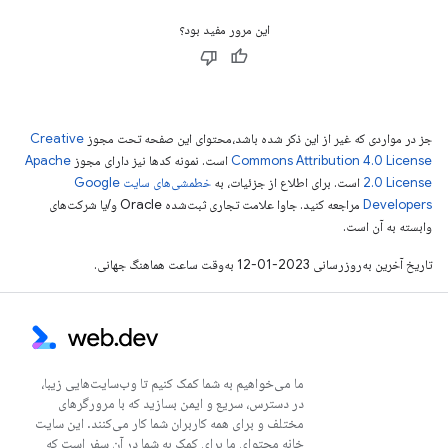
این مرور مفید بود؟
جز در مواردی که غیر از این ذکر شده باشد،‌محتوای این صفحه تحت مجوز
Creative
Commons Attribution 4.0 License
است. نمونه کدها نیز دارای مجوز
Apache
2.0 License
است. برای اطلاع از جزئیات، به
خطمشی‌های سایت Google
Developers‏
مراجعه کنید. جاوا علامت تجاری ثبت‌شده Oracle و/یا شرکت‌های
وابسته به آن است.
تاریخ آخرین به‌روزرسانی 2023-01-12 به‌وقت ساعت هماهنگ جهانی.
ما می‌خواهیم به شما کمک کنیم تا وب‌سایت‌هایی زیبا،
در دسترس، سریع و ایمن بسازید که با مرورگرهای
مختلف و برای همه کاربران شما کار می‌کنند. این سایت
خانه محتوای ما برای کمک به شما در آن سفر است که