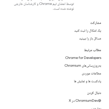
توسط اعضای تیم Chrome و کارشناسان خارجی
نوشته شده است.
مشارکت
یک اشکال را ثبت کنید
مسائل باز را ببینید
مطالب مرتبط
Chrome for Developers
به‌روزرسانی‌های Chromium
مطالعات موردی
پادکست ها و نمایش ها
دنبال کردن
@ChromiumDev در X
یوتیوب