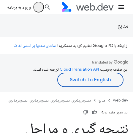
ورود به برنامه
منابع
از اینکه با Google I/O تنظیم کردید متشکریم!
تماشای محتوا بر اساس تقاضا
این صفحه به‌وسیله
ترجمه شده است.
web.dev
منابع
دسترس‌پذیری، دسترس‌پذیری، دسترس‌پذیری، دسترس‌پذیری
این مرور مفید بود؟
نتیجه گیری و مراحل