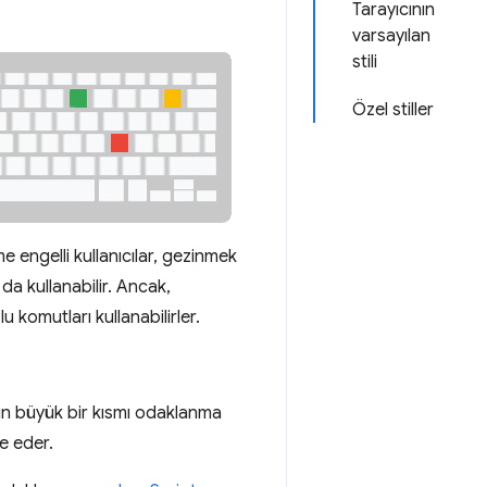
Tarayıcının
varsayılan
stili
Özel stiller
e engelli kullanıcılar, gezinmek
 da kullanabilir. Ancak,
u komutları kullanabilirler.
inin büyük bir kısmı odaklanma
e eder.