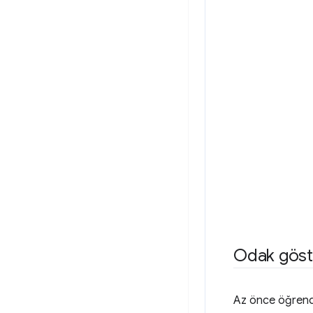
Odak göst
Az önce öğrendiğ