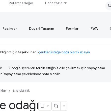
Referans değer
Daha fazla
Resimler
Duyarlı Tasarım
Formlar
PWA
ldığınız için teşekkürler!
İçerikleri isteğe bağlı olarak izleyin
.
Google, içerikleri tercih ettiğiniz dile çevirmek için yapay zeka
ır. Yapay zeka çevirilerinde hata olabilir.
klar
Erişilebilirlik
e odağı