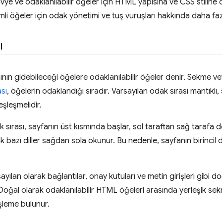
vye ve odaklanılabilir öğeler için HTML yapısına ve CSS stiline
imli öğeler için odak yönetimi ve tuş vuruşları hakkında daha fazla
ı
sının gidebileceği öğelere odaklanılabilir öğeler denir. Sekme v
sı
, öğelerin odaklandığı sıradır. Varsayılan odak sırası mantıklı,
eşleşmelidir.
sırası, sayfanın üst kısmında başlar, sol taraftan sağ tarafa d
 bazı diller sağdan sola okunur. Bu nedenle, sayfanın birincil dili
ayılan olarak bağlantılar, onay kutuları ve metin girişleri gibi d
. Doğal olarak odaklanılabilir HTML öğeleri arasında yerleşik se
işleme bulunur.