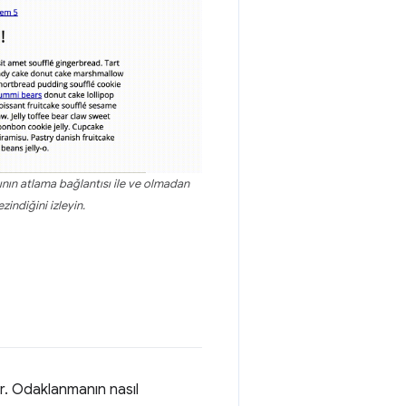
cının atlama bağlantısı ile ve olmadan
ezindiğini izleyin.
dür. Odaklanmanın nasıl