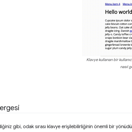
Klavye kullanan bir kullanı
nasıl g
ergesi
iniz gibi, odak sırası klavye erişilebilirliğinin önemli bir yönü