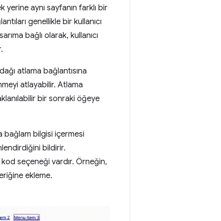
 yerine aynı sayfanın farklı bir
tıları genellikle bir kullanıcı
sarıma bağlı olarak, kullanıcı
.
odağı atlama bağlantısına
nmeyi atlayabilir. Atlama
anılabilir bir sonraki öğeye
 bağlam bilgisi içermesi
endirdiğini bildirir.
 kod seçeneği vardır. Örneğin,
eriğine ekleme.