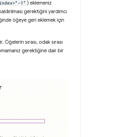
index="-1"
) eklemeniz
ldırılması gerektiğini yardımcı
iğinde öğeye geri eklemek için
ir. Öğelerin sırası, odak sırası
yapmamanız gerektiğine dair bir