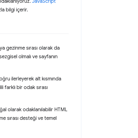
 odaklanıyoruz.
JavaScript
 bilgi içerir.
eya gezinme sırası olarak da
 sezgisel olmalı ve sayfanın
oğru ilerleyerek alt kısmında
 farklı bir odak sırası
oğal olarak odaklanılabilir HTML
kme sırası desteği ve temel