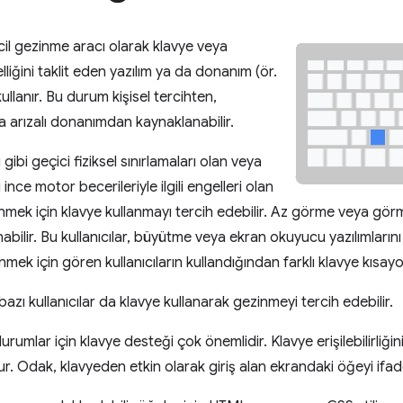
incil gezinme aracı olarak klavye veya
lliğini taklit eden yazılım ya da donanım (ör.
ullanır. Bu durum kişisel tercihten,
ya arızalı donanımdan kaynaklanabilir.
gibi geçici fiziksel sınırlamaları olan veya
 ince motor becerileriyle ilgili engelleri olan
zinmek için klavye kullanmayı tercih edebilir. Az görme veya görm
anabilir. Bu kullanıcılar, büyütme veya ekran okuyucu yazılımlarını
mek için gören kullanıcıların kullandığından farklı klavye kısayol
azı kullanıcılar da klavye kullanarak gezinmeyi tercih edebilir.
urumlar için klavye desteği çok önemlidir. Klavye erişilebilirliğ
r. Odak, klavyeden etkin olarak giriş alan ekrandaki öğeyi ifad