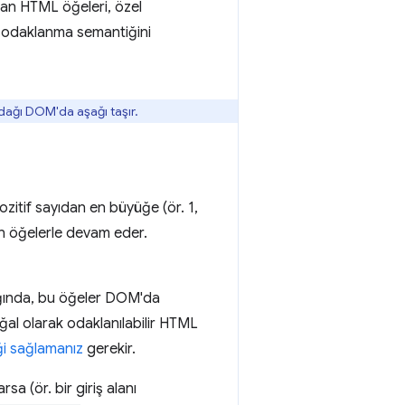
yan HTML öğeleri, özel
al odaklanma semantiğini
odağı DOM'da aşağı taşır.
ozitif sayıdan en büyüğe (ör. 1,
lan öğelerle devam eder.
ında, bu öğeler DOM'da
ğal olarak odaklanılabilir HTML
ği sağlamanız
gerekir.
a (ör. bir giriş alanı