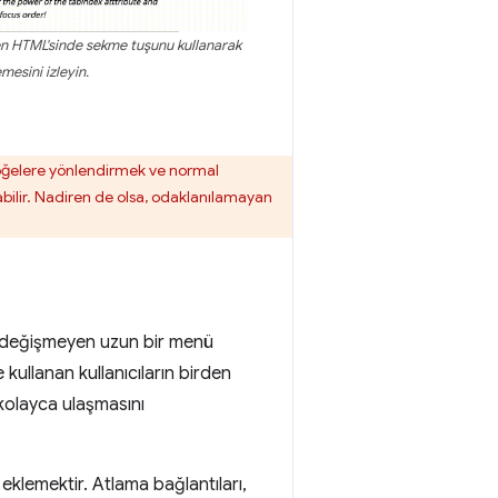
en HTML'sinde sekme tuşunu kullanarak
emesini izleyin.
 öğelere yönlendirmek ve normal
atabilir. Nadiren de olsa, odaklanılamayan
 değişmeyen uzun bir menü
 kullanan kullanıcıların birden
kolayca ulaşmasını
eklemektir. Atlama bağlantıları,