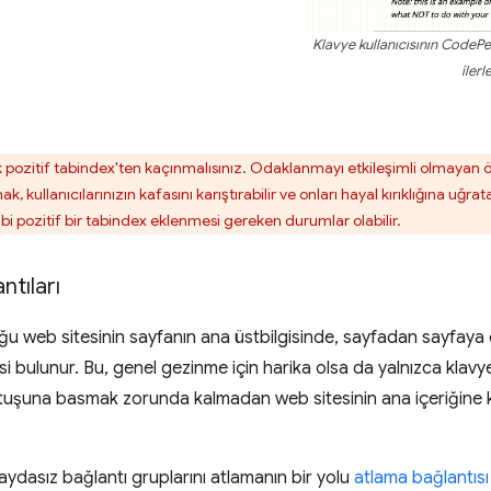
Klavye kullanıcısının CodeP
ilerl
 pozitif tabindex'ten kaçınmalısınız. Odaklanmayı etkileşimli olmayan
 kullanıcılarınızın kafasını karıştırabilir ve onları hayal kırıklığına uğr
bi pozitif bir tabindex eklenmesi gereken durumlar olabilir.
ntıları
 web sitesinin sayfanın ana üstbilgisinde, sayfadan sayfaya
tesi bulunur. Bu, genel gezinme için harika olsa da yalnızca klavye
tuşuna basmak zorunda kalmadan web sitesinin ana içeriğine 
aydasız bağlantı gruplarını atlamanın bir yolu
atlama bağlantısı