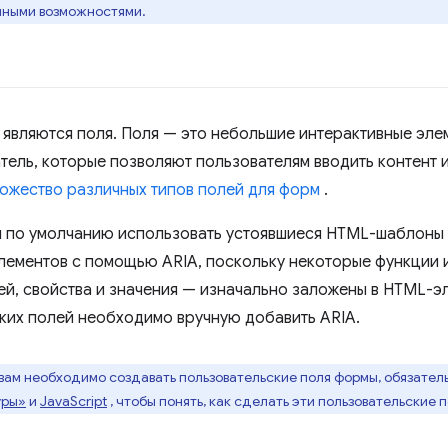
нными возможностями.
являются поля. Поля — это небольшие интерактивные элем
тель, которые позволяют пользователям вводить контент и
ожество различных типов полей для форм
.
 по умолчанию использовать устоявшиеся HTML-шаблоны 
лементов с помощью ARIA, поскольку некоторые функции 
ей, свойства и значения — изначально заложены в HTML-э
ких полей необходимо вручную добавить ARIA.
вам необходимо создавать пользовательские поля формы, обязател
уры»
и
JavaScript
, чтобы понять, как сделать эти пользовательские