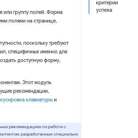
критерии
успеха
е или группу полей. Форма
ми полями на странице,
тупности, поскольку требуют
вил, специфичных именно для
создать доступную форму,
онентам. Этот модуль
дущие рекомендации,
кусировка клавиатуры
и
ьных рекомендациях по работе с
контентом, разработанным специально