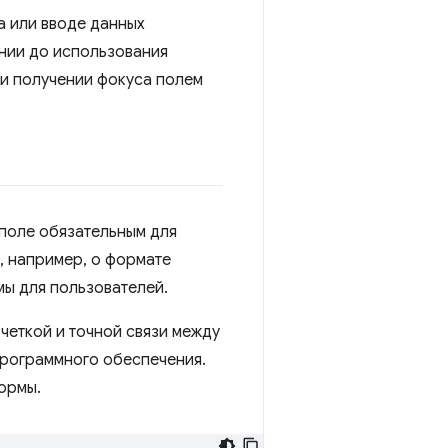
а или вводе данных
ении до использования
ри получении фокуса полем
 поле обязательным для
, например, о формате
мы для пользователей.
еткой и точной связи между
 программного обеспечения.
формы.