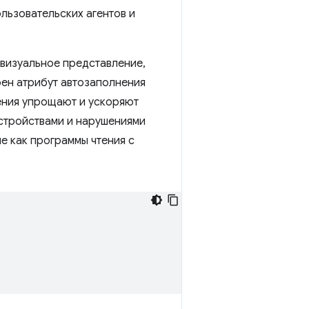
льзовательских агентов и
визуальное представление,
оен атрибут автозаполнения
ения упрощают и ускоряют
стройствами и нарушениями
ие как программы чтения с