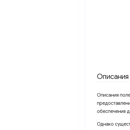
Описания
Описания поле
предоставлени
обеспечения д
Однако сущест