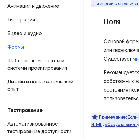
для людей с ограниче
Анимация и движение
Типография
Поля
Видео и аудио
Основой форм 
Формы
или переключа
Существует
мн
Шаблоны
,
компоненты и
системы проектирования
Рекомендуется
собственных э
Дизайн и пользовательский
опыт
состояния пол
пользовательс
Тестирование
Примечание:
Если 
Автоматизированное
HTML
,
«Фокус клавиат
тестирование доступности