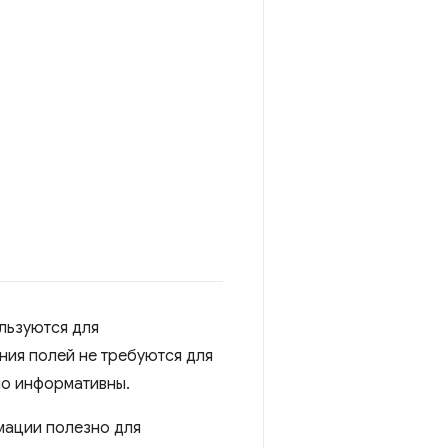
льзуются для
ния полей не требуются для
но информативны.
мации полезно для