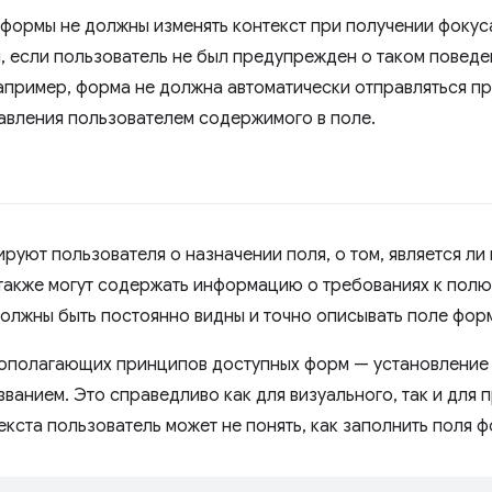
 формы не должны изменять контекст при получении фокус
, если пользователь не был предупрежден о таком повед
апример, форма не должна автоматически отправляться п
авления пользователем содержимого в поле.
руют пользователя о назначении поля, о том, является ли
 также могут содержать информацию о требованиях к полю
должны быть постоянно видны и точно описывать поле фор
ополагающих принципов доступных форм — установление ч
званием. Это справедливо как для визуального, так и для
екста пользователь может не понять, как заполнить поля 