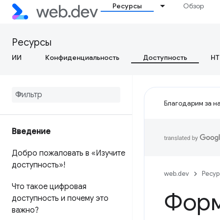
Ресурсы
Обзор
Ресурсы
ИИ
Конфиденциальность
Доступность
HT
Благодарим за на
Введение
Добро пожаловать в «Изучите
доступность»!
web.dev
Ресу
Что такое цифровая
Фор
доступность и почему это
важно?