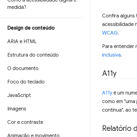
Como a acessibilidade digital é
medida?
Confira alguns 
acessibilidade
Design de conteúdo
WCAG
.
ARIA e HTML
Para entender m
Estrutura do conteúdo
inclusiva
.
O documento
A11y
Foco do teclado
A11y
é um numer
Java
Script
como em "uma p
Imagens
contínua", ao te
Cor e contraste
Relatório 
Animação e movimento