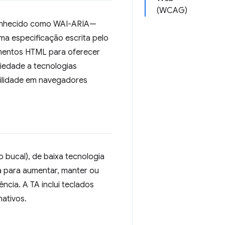
(WCAG)
 conhecido como WAI-ARIA—
uma especificação escrita pelo
ementos HTML para oferecer
riedade a tecnologias
bilidade em navegadores
 bucal), de baixa tecnologia
da para aumentar, manter ou
cia. A TA inclui teclados
nativos.