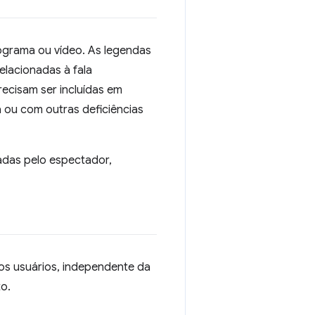
ograma ou vídeo. As legendas
elacionadas à fala
recisam ser incluídas em
 ou com outras deficiências
adas pelo espectador,
 os usuários, independente da
o.