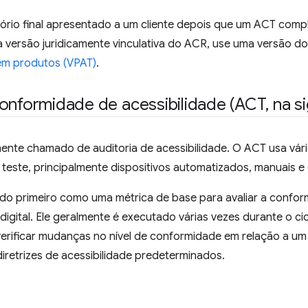
tório final apresentado a um cliente depois que um ACT compl
a versão juridicamente vinculativa do ACR, use uma versão d
 em produtos (VPAT)
.
onformidade de acessibilidade (ACT
,
na si
ente chamado de auditoria de acessibilidade. O ACT usa vár
teste, principalmente dispositivos automatizados, manuais e
do primeiro como uma métrica de base para avaliar a conform
igital. Ele geralmente é executado várias vezes durante o ci
verificar mudanças no nível de conformidade em relação a u
diretrizes de acessibilidade predeterminados.