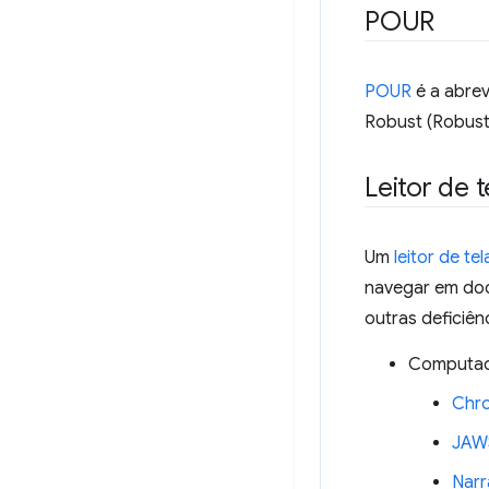
POUR
POUR
é a abrev
Robust (Robust
Leitor de t
Um
leitor de tel
navegar em doc
outras deficiên
Computa
Chr
JAW
Narr