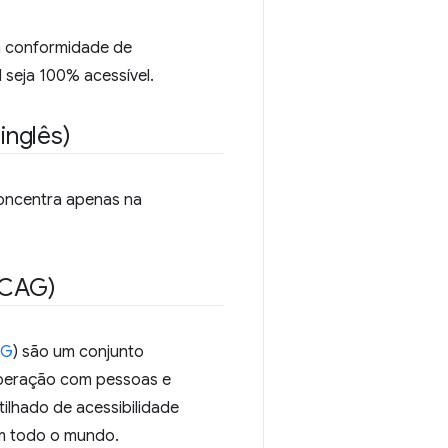
a conformidade de
 seja 100% acessível.
inglês)
oncentra apenas na
WCAG)
AG
) são um conjunto
operação com pessoas e
lhado de acessibilidade
em todo o mundo.