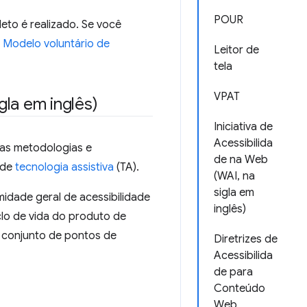
POUR
eto é realizado. Se você
o
Modelo voluntário de
Leitor de
tela
VPAT
gla em inglês)
Iniciativa de
Acessibilida
ias metodologias e
de na Web
 de
tecnologia assistiva
(TA).
(WAI, na
sigla em
idade geral de acessibilidade
inglês)
clo de vida do produto de
m conjunto de pontos de
Diretrizes de
Acessibilida
de para
Conteúdo
Web