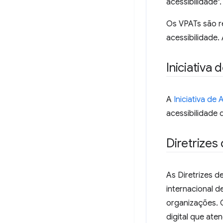
acessibilidade".
Os VPATs são r
acessibilidade.
Iniciativa
A
Iniciativa de
acessibilidade d
Diretrize
As Diretrizes 
internacional 
organizações. 
digital que at