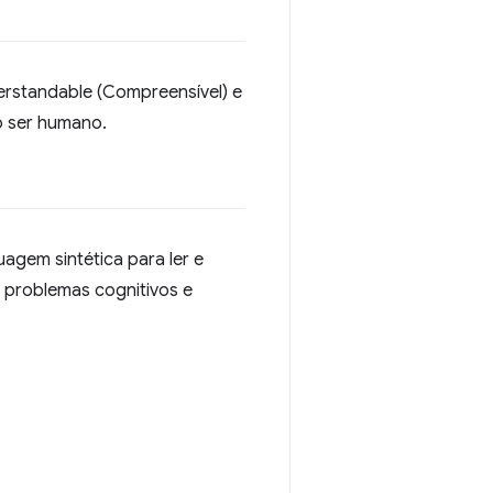
derstandable (Compreensível) e
o ser humano.
agem sintética para ler e
 problemas cognitivos e