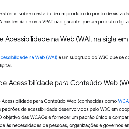
elatórios sobre o estado de um produto do ponto de vista d
 A existência de uma VPAT não garante que um produto digital
 de Acessibilidade na Web (WAI
,
na sigla em 
 Acessibilidade na Web (WAI)
é um subgrupo do W3C que se c
igital.
s de Acessibilidade para Conteúdo Web (
de Acessibilidade para Conteúdo Web (conhecidas como
WC
de padrões de acessibilidade desenvolvidos pelo W3C em co
O objetivo das WCAGs é fornecer um padrão único e comparti
enda às necessidades de pessoas, organizações e governos 