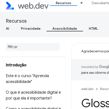
Recursos
Descobert
Recursos
AI
Privacidade
Acessibilidade
HTML
Agradecemos por
Introdução
para seu idioma d
Este é o curso "Aprenda
acessibilidade"
web.dev
Recur
O que é acessibilidade digital e
por que ela é importante?
Gloss