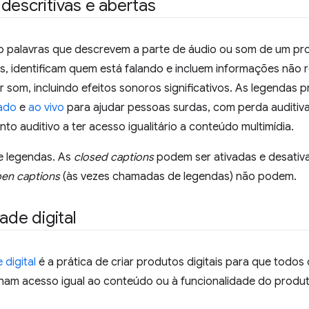
descritivas e abertas
 palavras que descrevem a parte de áudio ou som de um pr
s, identificam quem está falando e incluem informações não r
r som, incluindo efeitos sonoros significativos. As legendas p
ado
e
ao vivo
para ajudar pessoas surdas, com perda auditiva
o auditivo a ter acesso igualitário a conteúdo multimídia.
de legendas. As
closed captions
podem ser ativadas e desativ
en captions
(às vezes chamadas de legendas) não podem.
ade digital
 digital
é a prática de criar produtos digitais para que todos
nham acesso igual ao conteúdo ou à funcionalidade do produt