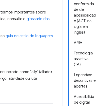
conformida
de de
i termos importantes sobre
acessibilidad
ica, consulte o
glossário das
e (ACT, na
sigla em
inglês)
osso
guia de estilo de linguagem
ARIA
Tecnologia
assistiva
(TA)
onunciado como "ally" (aliado),
Legendas:
ço, atividade ou luta
descritivas e
abertas
Acessibilida
de digital