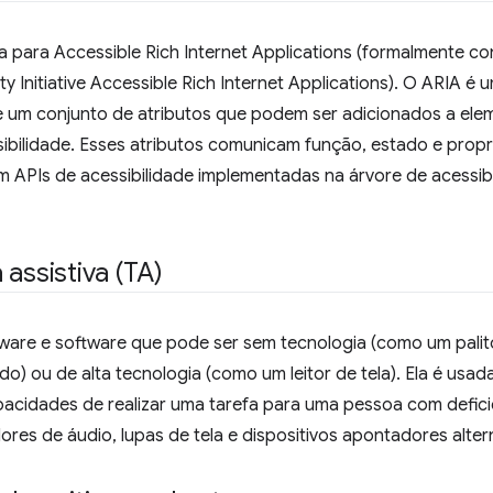
la para Accessible Rich Internet Applications (formalmente
ty Initiative Accessible Rich Internet Applications). O ARIA é 
 um conjunto de atributos que podem ser adicionados a el
sibilidade. Esses atributos comunicam função, estado e prop
m APIs de acessibilidade implementadas na árvore de acessi
 assistiva (TA)
are e software que pode ser sem tecnologia (como um palito
o) ou de alta tecnologia (como um leitor de tela). Ela é usa
acidades de realizar uma tarefa para uma pessoa com deficiên
dores de áudio, lupas de tela e dispositivos apontadores alter