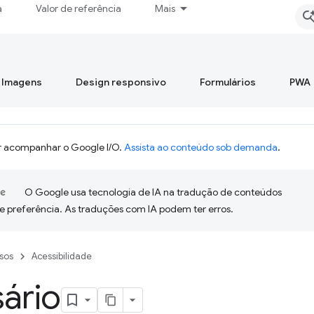
a
Valor de referência
Mais
Imagens
Design responsivo
Formulários
PWA
 acompanhar o Google I/O.
Assista ao conteúdo sob demanda
.
O Google usa tecnologia de IA na tradução de conteúdos
e preferência. As traduções com IA podem ter erros.
sos
Acessibilidade
ário