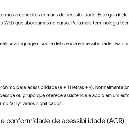
termos e conceitos comuns de acessibilidade. Este guia inclu
 na Web que abordamos no curso. Para mais terminologia técn
elhor a linguagem sobre deficiência e acessibilidade, leia n
ônimo para acessibilidade (a + 11 letras + y). Normalmente pr
essoa ou grupo que oferece assistência e apoio em um esfor
rmo "a11y" vários significados.
de conformidade de acessibilidade (ACR)