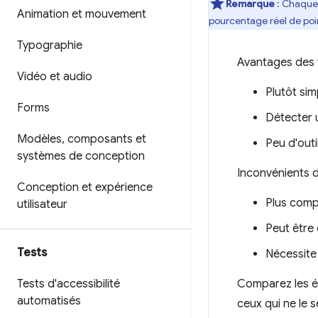
Remarque
: Chaque o
Animation et mouvement
pourcentage réel de poin
Typographie
Avantages des t
Vidéo et audio
Plutôt sim
Forms
Détecter 
Modèles
,
composants et
Peu d'outi
systèmes de conception
Inconvénients d
Conception et expérience
Plus comp
utilisateur
Peut être 
Tests
Nécessite 
Tests d'accessibilité
Comparez les él
automatisés
ceux qui ne le 