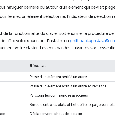
s naviguer derrière ou autour d'un élément qui devrait piéger
us fermez un élément sélectionné, l'indicateur de sélection r
t de la fonctionnalité du clavier soit énorme, la procédure de 
 de côté votre souris ou d'installer un
petit package JavaScrip
iquement votre clavier. Les commandes suivantes sont essentiell
Résultat
Passe d'un élément actif à un autre
Passe d'un élément actif à un autre en reculant
Parcourir les commandes associées
Bascule entre les états et fait défiler la page vers le 
ace
Déplacer vers le haut de la page