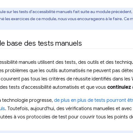
le sur les tests d'accessibilité manuels fait suite au module précédent,
é les exercices de ce module, nous vous encourageons à le faire. Ce m
de base des tests manuels
ssibilité manuels utilisent des tests, des outils et des techniqu
 les problèmes que les outils automatisés ne peuvent pas déte
couvrent pas tous les critères de réussite identifiés dans les
des tests d'accessibilité automatisés et que vous
continuiez 
a technologie progresse,
de plus en plus de tests pourront êt
uls
. Toutefois, aujourd'hui, des vérifications manuelles et ave
outées à vos protocoles de test pour couvrir tous les points