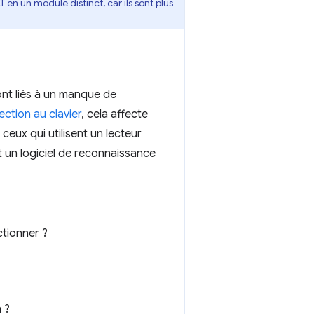
en un module distinct, car ils sont plus
ont liés à un manque de
ection au clavier
, cela affecte
 ceux qui utilisent un lecteur
nt un logiciel de reconnaissance
ctionner ?
 ?