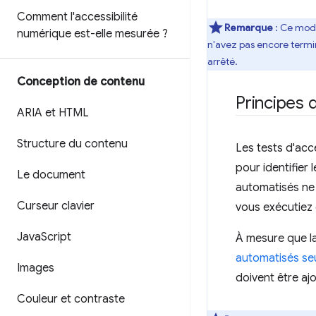
Comment l'accessibilité
Remarque
: Ce modu
numérique est-elle mesurée ?
n'avez pas encore termin
arrêté.
Conception de contenu
Principes 
ARIA et HTML
Structure du contenu
Les tests d'acce
pour identifier
Le document
automatisés ne 
Curseur clavier
vous exécutiez 
Java
Script
À mesure que l
automatisés se
Images
doivent être aj
Couleur et contraste