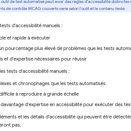
util de test automatisé peut avoir des règles d'accessibilité distinctes e
ts de contrôle WCAG couverts varie selon l'outil et le contenu testé.
ests d'accessibilité manuels :
ple et rapide à exécuter
un pourcentage plus élevé de problèmes que les tests automa
ls et d'expertise nécessaires pour réussir
es tests d'accessibilité manuels :
lexes et chronophages que les tests automatisés
difficile à reproduire à grande échelle
davantage d'expertise en accessibilité pour exécuter des tests
éments et les détails d'accessibilité qui peuvent être détecté
seront pas.