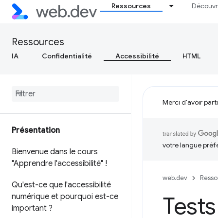
Ressources
Découvr
Ressources
IA
Confidentialité
Accessibilité
HTML
Merci d'avoir part
Présentation
votre langue préf
Bienvenue dans le cours
"Apprendre l'accessibilité" !
web.dev
Resso
Qu'est-ce que l'accessibilité
numérique et pourquoi est-ce
Tests
important ?