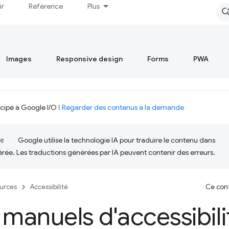
ir
Référence
Plus
Images
Responsive design
Forms
PWA
icipé à Google I/O !
Regarder des contenus à la demande
Google utilise la technologie IA pour traduire le contenu dans
érée. Les traductions générées par IA peuvent contenir des erreurs.
urces
Accessibilité
Ce cont
 manuels d'accessibili