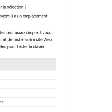
 la sélection ?
evient-il à un emplacement
test est assez simple. Il vous
t
et de tester votre site Web
es pour tester le clavier.
bas