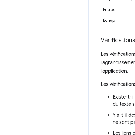
Entrée
Échap
Vérifications
Les vérification
l'agrandissemen
l'application.
Les vérification
Existe-t-
du texte 
Y a-t-il d
ne sont p
Les liens 