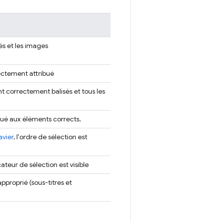
és et les images
rectement attribué
t correctement balisés et tous les
qué aux éléments corrects.
avier
, l'ordre de sélection est
icateur de sélection est visible
pproprié (sous-titres et