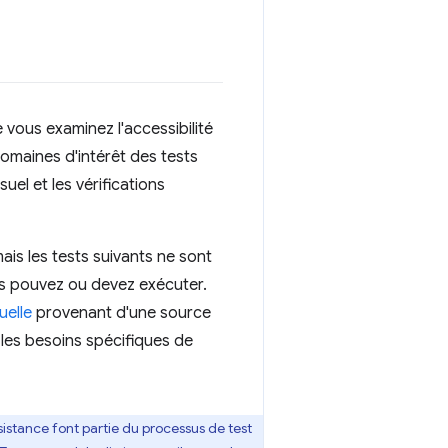
vous examinez l'accessibilité
omaines d'intérêt des tests
suel et les vérifications
s les tests suivants ne sont
us pouvez ou devez exécuter.
uelle
provenant d'une source
 les besoins spécifiques de
sistance font partie du processus de test