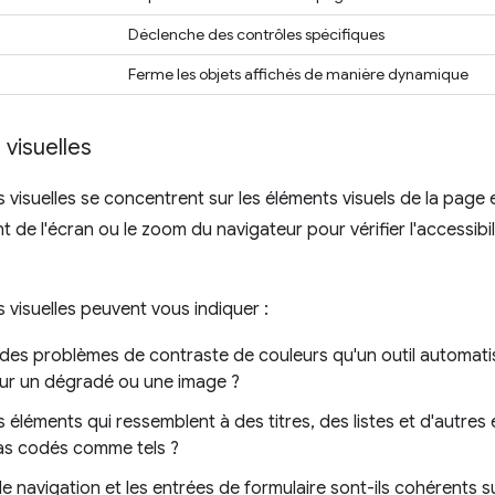
Déclenche des contrôles spécifiques
Ferme les objets affichés de manière dynamique
 visuelles
s visuelles se concentrent sur les éléments visuels de la page et
t de l'écran ou le zoom du navigateur pour vérifier l'accessibi
s visuelles peuvent vous indiquer :
il des problèmes de contraste de couleurs qu'un outil automat
sur un dégradé ou une image ?
es éléments qui ressemblent à des titres, des listes et d'autres
as codés comme tels ?
de navigation et les entrées de formulaire sont-ils cohérents 