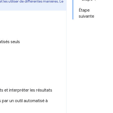
t les utiliser de différentes manières. Le
Étape
suivante
tisés seuls
 et interpréter les résultats
s par un outil automatisé à