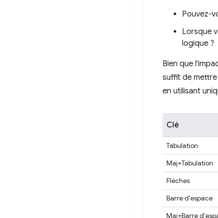
Pouvez-vou
Lorsque vo
logique ?
Bien que l'impac
suffit de mettre
en utilisant un
Clé
Tabulation
Maj+Tabulation
Flèches
Barre d'espace
Maj+Barre d'esp