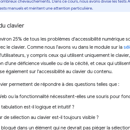
 nombreux chevauchements. Dans ce cours, nous avons divisé les tests AT 
ests manuels et méritent une attention particulière.
du clavier
viron 25% de tous les problèmes d'accessibilité numérique s
vec le clavier. Comme nous l'avons vu dans le module sur la
sél
'utilisateurs, y compris ceux qui utilisent uniquement le clavier,
n d'une déficience visuelle ou de la cécité, et ceux qui utilise
se également sur l'accessibilité au clavier du contenu.
avier permettent de répondre à des questions telles que :
b ou la fonctionnalité nécessitent-elles une souris pour fon
tabulation est-il logique et intuitif ?
r de sélection au clavier est-il toujours visible ?
bloqué dans un élément qui ne devrait pas piéger la sélection