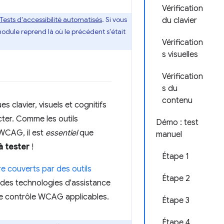
Vérification
Tests d'accessibilité automatisés
. Si vous
du clavier
odule reprend là où le précédent s'était
Vérification
s visuelles
Vérification
s du
contenu
es clavier, visuels et cognitifs
cter. Comme les outils
Démo : test
 WCAG, il est
essentiel
que
manuel
à tester
!
Étape 1
re couverts par des outils
Étape 2
c des technologies d'assistance
 de contrôle WCAG applicables.
Étape 3
Étape 4