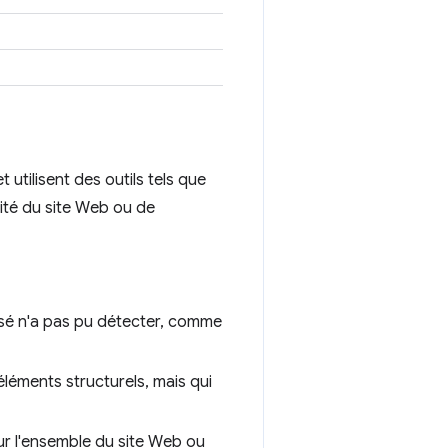
 utilisent des outils tels que
lité du site Web ou de
isé n'a pas pu détecter, comme
 éléments structurels, mais qui
sur l'ensemble du site Web ou