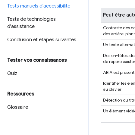
Tests manuels d'accessibilité
Peut être au
Tests de technologies
d'assistance
Contraste des co
des arrière-plans
Conclusion et étapes suivantes
Un texte alternat
Des en-têtes, des
Tester vos connaissances
de repère existe
ARIA est présent
Quiz
Identifier les él
au clavier
Ressources
Détection du titr
Glossaire
Un élément vidéo