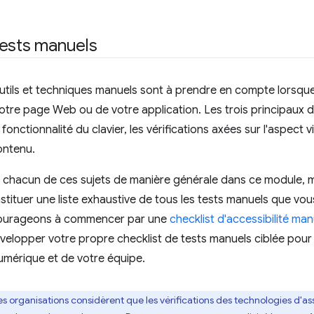
tests manuels
ils et techniques manuels sont à prendre en compte lorsque 
tre page Web ou de votre application. Les trois principaux d
fonctionnalité du clavier, les vérifications axées sur l'aspect vi
ontenu.
hacun de ces sujets de manière générale dans ce module, mai
tituer une liste exhaustive de tous les tests manuels que vo
ourageons à commencer par une
checklist d'accessibilité man
développer votre propre checklist de tests manuels ciblée pour
umérique et de votre équipe.
es organisations considèrent que les vérifications des technologies d'as