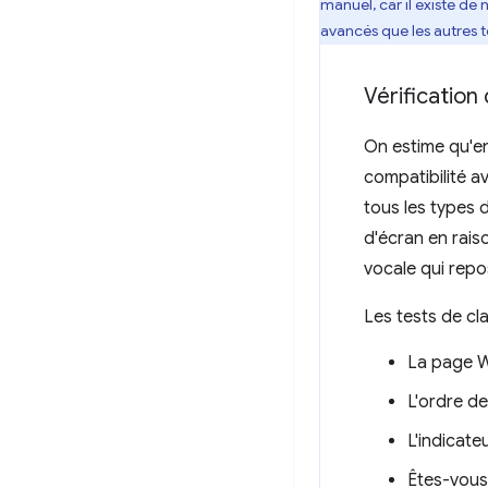
manuel, car il existe de
avancés que les autres t
Vérification 
On estime qu'en
compatibilité a
tous les types d
d'écran en raiso
vocale qui repo
Les tests de cl
La page We
L'ordre de 
L'indicateu
Êtes-vous 