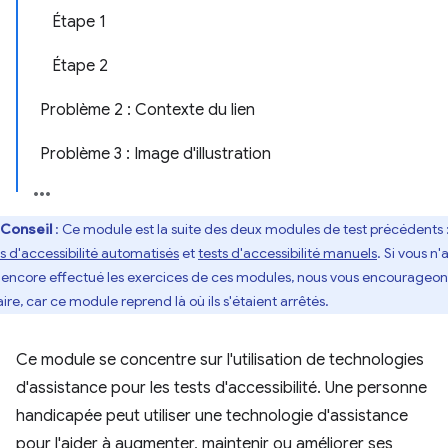
Étape 1
Étape 2
Problème 2 : Contexte du lien
Problème 3 : Image d'illustration
Conseil
: Ce module est la suite des deux modules de test précédents 
ts d'accessibilité automatisés
et
tests d'accessibilité manuels
. Si vous n
 encore effectué les exercices de ces modules, nous vous encourageon
aire, car ce module reprend là où ils s'étaient arrêtés.
Ce module se concentre sur l'utilisation de technologies
d'assistance pour les tests d'accessibilité. Une personne
handicapée peut utiliser une technologie d'assistance
pour l'aider à augmenter, maintenir ou améliorer ses