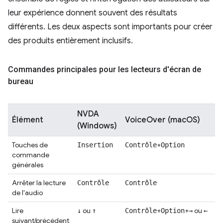
leur expérience donnent souvent des résultats
différents. Les deux aspects sont importants pour créer
des produits entièrement inclusifs.
Commandes principales pour les lecteurs d'écran de
bureau
NVDA
Élément
VoiceOver (macOS)
(Windows)
Touches de
+
Insertion
Contrôle
Option
commande
générales
Arrêter la lecture
Contrôle
Contrôle
de l'audio
Lire
ou
+
+
ou
↓
↑
Contrôle
Option
→
←
suivant/précédent