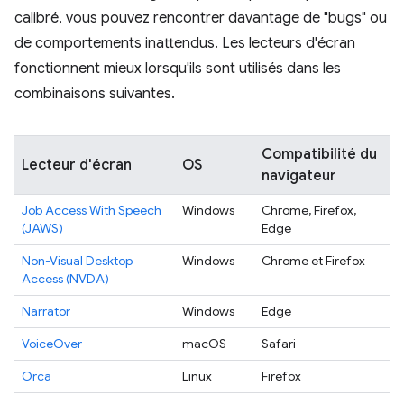
calibré, vous pouvez rencontrer davantage de "bugs" ou
de comportements inattendus. Les lecteurs d'écran
fonctionnent mieux lorsqu'ils sont utilisés dans les
combinaisons suivantes.
Compatibilité du
Lecteur d'écran
OS
navigateur
Job Access With Speech
Windows
Chrome, Firefox,
(JAWS)
Edge
Non-Visual Desktop
Windows
Chrome et Firefox
Access (NVDA)
Narrator
Windows
Edge
VoiceOver
macOS
Safari
Orca
Linux
Firefox