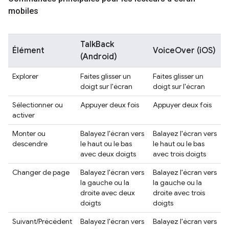
mobiles
TalkBack
Élément
VoiceOver (iOS)
(Android)
Explorer
Faites glisser un
Faites glisser un
doigt sur l'écran
doigt sur l'écran
Sélectionner ou
Appuyer deux fois
Appuyer deux fois
activer
Monter ou
Balayez l'écran vers
Balayez l'écran vers
descendre
le haut ou le bas
le haut ou le bas
avec deux doigts
avec trois doigts
Changer de page
Balayez l'écran vers
Balayez l'écran vers
la gauche ou la
la gauche ou la
droite avec deux
droite avec trois
doigts
doigts
Suivant/Précédent
Balayez l'écran vers
Balayez l'écran vers