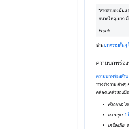
"สายตาของฉันแย่
ขนาดใหญ่มาก มี
Frank
อ่าน
บทความสั้นๆ
ความบกพร่องท
ความบกพร่องด้าน
ทางร่างกาย ต่างๆ
คล่องแคล่วของมื
ตัวอย่าง
: โร
ความชุก
:
1 
เครื่องมือ
: 