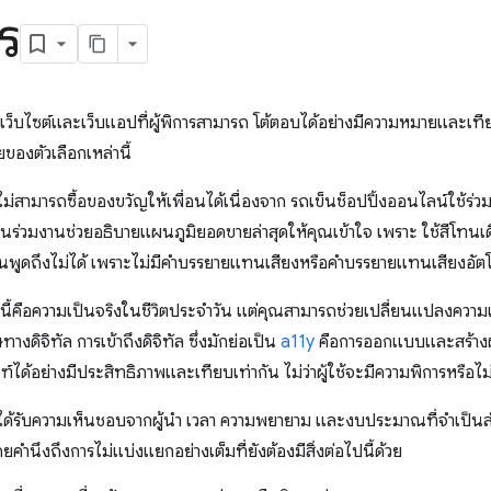
ร
็บไซต์และเว็บแอปที่ผู้พิการสามารถ โต้ตอบได้อย่างมีความหมายและเที
องตัวเลือกเหล่านี้
่สามารถซื้อของขวัญให้เพื่อนได้เนื่องจาก รถเข็นช็อปปิ้งออนไลน์ใช้ร่วม
่อนร่วมงานช่วยอธิบายแผนภูมิยอดขายล่าสุดให้คุณเข้าใจ เพราะ ใช้สีโทนเ
คนพูดถึงไม่ได้ เพราะไม่มีคำบรรยายแทนเสียงหรือคำบรรยายแทนเสียงอัตโนม
ี้คือความเป็นจริงในชีวิตประจำวัน แต่คุณสามารถช่วยเปลี่ยนแปลงความเป็
างดิจิทัล การเข้าถึงดิจิทัล ซึ่งมักย่อเป็น
a11y
คือการออกแบบและสร้างผลิต
์ได้อย่างมีประสิทธิภาพและเทียบเท่ากัน ไม่ว่าผู้ใช้จะมีความพิการหรือไม
้รับความเห็นชอบจากผู้นำ เวลา ความพยายาม และงบประมาณที่จำเป็นสำห
ยคำนึงถึงการไม่แบ่งแยกอย่างเต็มที่ยังต้องมีสิ่งต่อไปนี้ด้วย