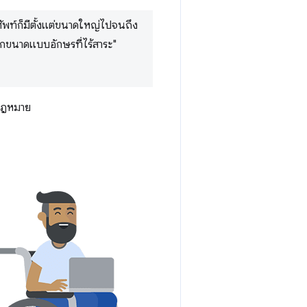
ัพท์ก็มีตั้งแต่ขนาดใหญ่ไปจนถึง
กขนาดแบบอักษรที่ไร้สาระ"
กฎหมาย