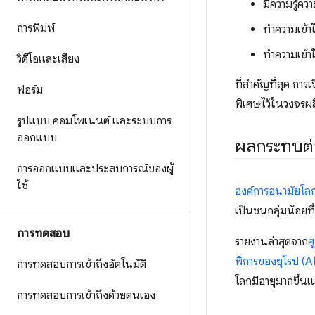
มีความรู้คว
การพิมพ์
ทำความเข้า
ทำความเข้า
วิดีโอและเสียง
ที่สำคัญที่สุด การ
ฟอร์ม
พิเศษไว้ในวงจรผล
รูปแบบ คอมโพเนนต์ และระบบการ
ออกแบบ
ผลกระทบต่
การออกแบบและประสบการณ์ของผู้
ใช้
องค์การอนามัยโล
เป็นชนกลุ่มน้อยที่
การทดสอบ
รายงานล่าสุดจาก
ศ
พิการของยุโรป (
การทดสอบการเข้าถึงอัตโนมัติ
โลกมีอายุมากขึ้นแ
การทดสอบการเข้าถึงด้วยตนเอง