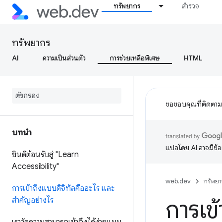
ทรัพยากร
สำรวจ
ทรัพยากร
AI
ความเป็นส่วนตัว
การช่วยเหลือพิเศษ
HTML
ขอขอบคุณที่ติดตา
บทนำ
แปลโดย AI อาจมีข้
ยินดีต้อนรับสู่ "Learn
Accessibility"
web.dev
ทรัพยา
การเข้าถึงแบบดิจิทัลคืออะไร และ
สำคัญอย่างไร
การเข