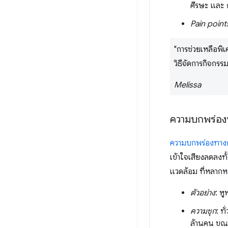
ศีรษะ และ 
Pain point
"การช่วยเหลือพิเศ
วิธีจัดการกิจกรร
Melissa
ความบกพร่องท
ความบกพร่องทางกา
เข้าใจเสียงลดลงท
แวดล้อม ที่หลาก
ตัวอย่าง
: ห
ความชุก
: ท
ล้านคน ขณะที