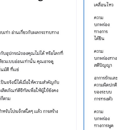
เคลื่อนไหว
ความ
บกพร่อง
ทางการ
ยบเท่า อ่านเกี่ยวกับผลกระทบทาง
ได้ยิน
ความ
กับอุปกรณ์ของคุณไม่ได้ หรือโลกที่
บกพร่องทาง
ดียวแบบอ่อนเท่านั้น คุณอาจดู
สติปัญญา
ัติ ที่แย่
อาการชักและ
นจริงนี้ได้เมื่อให้ความสำคัญกับ
ความผิดปกติ
ภัณฑ์ดิจิทัลเพื่อให้ผู้ใช้ยังคง
ของระบบ
่ก็ตาม
การทรงตัว
รับโปรเจ็กต์ใดๆ แล้ว การสร้าง
ความ
บกพร่อง
ทางการพูด