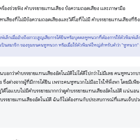
เครื่องช่วยฟัง คำบรรยายแทนเสียง ข้อความถอดเสียง และภาษามือ
้อหาเสียงที่ไม่มีข้อความถอดเสียงและวิดีโอที่ไม่มี คำบรรยายแทนเสียงที่ซิง
มพ์เล็กเมื่ออ้างถึงภาวะสูญเสียการได้ยินหรือบุคคลหูหนวกที่ต้องการใช้ตัวพิมพ์เล็ก
่าเป็นสมาชิก ของชุมชนคนหูหนวก หรือเมื่อใช้ตัวพิมพ์ใหญ่สำหรับคำว่า "หูหนวก" เ
อกว่าคำบรรยายแทนเสียงอัตโนมัติไม่ได้ดีไปกว่าไม่มีเลย คนหูหนวกบา
ลย ซึ่งต่างจากผู้ที่มีการได้ยิน เพราะคนหูหนวกไม่มีอะไรให้พึ่งพา โดยมีเพ
ดูวิดีโอแบบไม่มีคำบรรยายมากกว่าดูคำบรรยายแทนเสียงอัตโนมัติ แน่นอน
คำบรรยายแทนเสียงอัตโนมัติ ฉันก็ไม่ต้องทนกับประสบการณ์ที่แสนเจ็บป