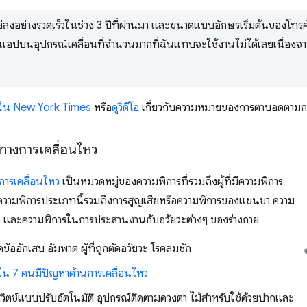
ลงอย่างรวดเร็วในช่วง 3 ปีที่ผ่านมา และขนาดแบบอักษรเริ่มต้นของโทรศ
แอปบนอุปกรณ์เคลื่อนที่จำนวนมากที่ฉันแทบจะใช้งานไม่ได้เลยเนื่องจา
 ใน New York Times
หรือ
ดูวิดีโอ
เกี่ยวกับความหมายของการตาบอดตาม
างการเคลื่อนไหว
การเคลื่อนไหว
เป็นหมวดหมู่ของความพิการที่รวมถึงผู้ที่มีความพิการ
 ความพิการประเภทนี้รวมถึงการสูญเสียหรือความพิการของแขนขา ความ
อ และความพิการในการประสานงานกับอวัยวะต่างๆ ของร่างกาย
คข้ออักเสบ อัมพาต ผู้ที่ถูกตัดอวัยวะ โรคลมชัก
ใน 7 คนมีปัญหาด้านการเคลื่อนไหว
สวิตช์แบบปรับอัตโนมัติ อุปกรณ์ติดตามดวงตา ไม้สำหรับใช้ด้วยปากและ