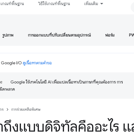
เกณฑ์พื้นฐาน
วิธีใช้เกณฑ์พื้นฐาน
เพิ่มเติม
รูปภาพ
การออกแบบที่ปรับเปลี่ยนตามอุปกรณ์
ฟอร์ม
P
ม Google I/O
ดูเนื้อหาตามคำขอ
Google ใช้เทคโนโลยี AI เพื่อแปลเนื้อหาเป็นภาษาที่คุณต้องการ การ
อผิดพลาด
กร
การช่วยเหลือพิเศษ
้าถึงแบบดิจิทัลคืออะไร 