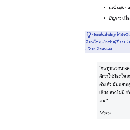
เครื่องมือ
: 
ปัญหา
: เนื
ประเด็นสำคัญ:
ใช้ตัวพิ
พิมพ์ใหญ่สำหรับผู้ที่ระบุว
อธิบายถึงตนเอง
"คนหูหนวกบางคนบ
ดีกว่าไม่มีอะไรเ
ตัวแล้ว ฉันอยาก
เสียง หากไม่มี 
มาก"
Meryl