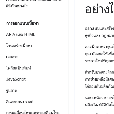
เราวัดความสามารถเข้าถึงได้ง่ายแบบ
อย่างไ
ดิจิทัลอย่างไร
การออกแบบเนื้อหา
ออกแบบและสร้างเว
ARIA และ HTML
ธุรกิจและ กฎหมายข
โครงสร้างเนื้อหา
ลองนึกภาพว่าคุณไม
คุณ ต้องขอให้เพื
เอกสาร
รายการใหม่ที่ทุก
โฟกัสแป้นพิมพ์
สำหรับบางคน โลกน
Java
Script
การช่วยเหลือพิเศษท
โต้ตอบกับผลิตภัณฑ
รูปภาพ
นอกเหนือจากการได
สีและคอนทราสต์
ผลิตภัณฑ์ดิจิทัลโด
ภาพเคลื่อนไหวและการเคลื่อนไหว