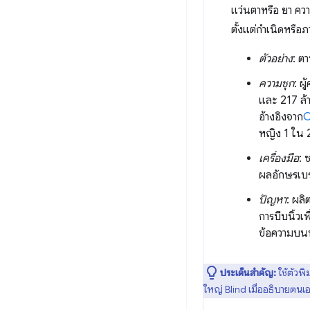
แว่นตาหรือ ยา คว
ตั้งแต่กำเนิดหรือภ
ตัวอย่าง
: ต
ความชุก
: ผ
และ 217 ล
อ้างอิงจาก
C
หญิง 1 ใน 
เครื่องมือ
: 
ผลอักษรเบร
ปัญหา
: ผลิ
การบีบนิ้วเ
ข้อความบน
ประเด็นสำคัญ:
ใช้ตัวพิ
ใหญ่ Blind เมื่ออธิบายตนเ