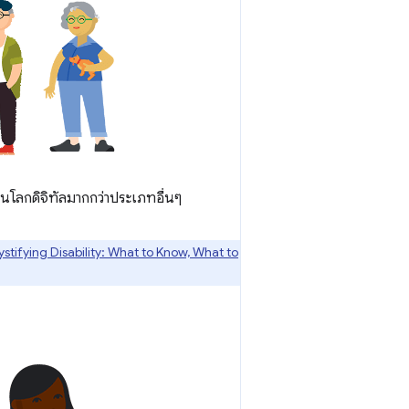
ในโลกดิจิทัลมากกว่าประเภทอื่นๆ
tifying Disability: What to Know, What to