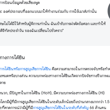
การป้อนข้อมูลด้วยเสียงพูด
s
: องค์ประกอบที่ออกแบบมาให้ทำงานร่วมกับ การใช้เมาส์เท่านั้น
ษไม่ได้มีไว้สำหรับผู้พิการเท่านั้น ฉันเข้ารับการผ่าตัดข้อศอก และทำให้
มดิจิทัลประจำวัน ของฉันเปลี่ยนไปชั่วคราว"
างการได้ยิน
รได้ยินหรือการสูญเสียการได้ยิน
คือความสามารถในการตรวจจับหรือทำ
ั้งหมดหรือบางส่วน ความบกพร่องทางการได้ยินเกิดจากปัจจัยทางชีวภาพแล
หลาย
ูหนวก, มีปัญหาในการได้ยิน (HoH), มีความบกพร่องทางการได้ยิน (HI)
ั่วโลกมีผู้ที่มีการสูญเสียการได้ยินในระดับเล็กน้อยถึงปานกลางมากกว่า 1.5
่คาดการณ์ว่ามีผู้ที่มี
การสูญเสียการได้ยินในระดับที่สำคัญ
66 ล้านคน