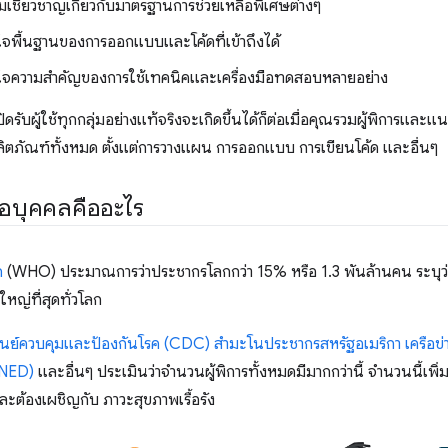
ามเชี่ยวชาญเกี่ยวกับมาตรฐานการช่วยเหลือพิเศษต่างๆ
ใจพื้นฐานของการออกแบบและโค้ดที่เข้าถึงได้
ใจความสำคัญของการใช้เทคนิคและเครื่องมือทดสอบหลายอย่าง
เปิดรับผู้ใช้ทุกกลุ่มอย่างแท้จริงจะเกิดขึ้นได้ก็ต่อเมื่อคุณรวมผู้พิการแ
ิตภัณฑ์ทั้งหมด ตั้งแต่การวางแผน การออกแบบ การเขียนโค้ด และอื่นๆ
อบุคคลคืออะไร
ก
(WHO) ประมาณการว่าประชากรโลกกว่า 15% หรือ 1.3 พันล้านคน ระบุว่าต
ใหญ่ที่สุดทั่วโลก
ูนย์ควบคุมและป้องกันโรค (CDC)
สำมะโนประชากรสหรัฐอเมริกา
เครือข
ANED)
และอื่นๆ ประเมินว่าจำนวนผู้พิการทั้งหมดมีมากกว่านี้ จำนวนนี้เพิ่
ละต้องเผชิญกับ ภาวะสุขภาพเรื้อรัง