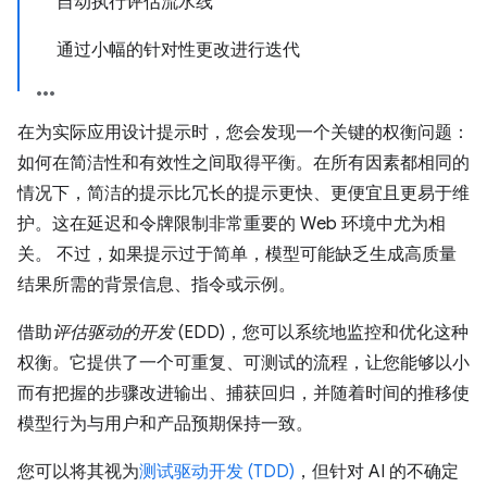
自动执行评估流水线
通过小幅的针对性更改进行迭代
在为实际应用设计提示时，您会发现一个关键的权衡问题：
如何在简洁性和有效性之间取得平衡。在所有因素都相同的
情况下，简洁的提示比冗长的提示更快、更便宜且更易于维
护。这在延迟和令牌限制非常重要的 Web 环境中尤为相
关。 不过，如果提示过于简单，模型可能缺乏生成高质量
结果所需的背景信息、指令或示例。
借助
评估驱动的开发
(EDD)，您可以系统地监控和优化这种
权衡。它提供了一个可重复、可测试的流程，让您能够以小
而有把握的步骤改进输出、捕获回归，并随着时间的推移使
模型行为与用户和产品预期保持一致。
您可以将其视为
测试驱动开发 (TDD)
，但针对 AI 的不确定