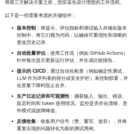
用第三方解决方案之前，您应该先设计理想的工作流程。
以下是一些需要考虑的关键组件：
版本控制
：将提示、评估指标和测试输入存储在版本
控制中。将它们视为代码，以确保可重现性和清晰的
更改历史记录。
自动批量评估
：使用工作流（例如 GitHub Actions）
针对每次提示更新运行评估，并生成比较报告。
提示的 CI/CD
：通过自动化检查（例如确定性测试、
LLM 作为评判者的得分或安全护栏）来控制部署，并
在质量下降时阻止合并。
生产日志记录和可观测性
：捕获输入、输出、错误、
延迟时间和 token 使用情况。监控是否存在漂移、意
外模式或故障峰值。
反馈收集
：收集用户信号（赞、重写、放弃），并将
重复出现的问题转化为新的测试用例。