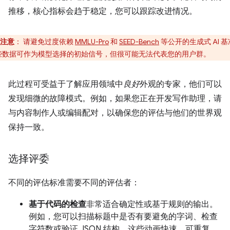
推移，核心指标会趋于稳定，您可以跟踪改进情况。
注意
：
请避免过度依赖
MMLU-Pro
和
SEED-Bench
等公开的生成式 AI 
些数据可作为模型选择的初始信号，但很可能无法代表您的用户群。
此过程可受益于了解应用领域中
良好
外观的专家，他们可以
发现细微的故障模式。例如，如果您正在开发写作助理，请
与内容制作人或编辑配对，以确保您的评估与他们的世界观
保持一致。
选择评委
不同的评估标准需要不同的评估者：
基于代码的检查
非常适合确定性或基于规则的输出。
例如，您可以扫描标题中是否有要避免的字词、检查
字符数或验证 JSON 结构。这些动画快速、可重复，