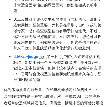
非常适合固定输出的界面元素，例如按钮或表单字
段。
人工反馈
对于评估更主观的质量（包括语气、清晰度
或实用性）至关重要。尤其是在早期，自行（或与领
域专家一起）检查模型输出有助于快速迭代。不过，
这种方法无法很好地扩缩。应用发布后，您还可以收
集应用内信号（例如星级评分），但这些信号往往会
带来干扰，并且缺乏精确优化所需的细微差别。
LLM-as-judge
提供了一种可扩缩的方式来评估主观
标准，即使用另一个 AI 模型对输出进行评分或评价。
它比人工审核更快，但并非没有缺点：在简单的实现
中，它可能会使模型的偏差和知识差距永久存在，甚
至加剧这些问题。
优先考虑质量而非数量。在经典机器学习和预测性 AI 中，
众包数据注释是一种常见做法。对于生成式 AI，众包注释
者通常缺乏领域背景信息。高质量、情境丰富的评估比规模