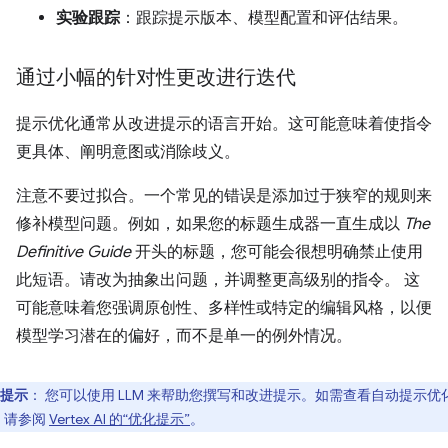
实验跟踪
：跟踪提示版本、模型配置和评估结果。
通过小幅的针对性更改进行迭代
提示优化通常从改进提示的语言开始。这可能意味着使指令
更具体、阐明意图或消除歧义。
注意不要过拟合。一个常见的错误是添加过于狭窄的规则来
修补模型问题。例如，如果您的标题生成器一直生成以
The
Definitive Guide
开头的标题，您可能会很想明确禁止使用
此短语。请改为抽象出问题，并调整更高级别的指令。 这
可能意味着您强调原创性、多样性或特定的编辑风格，以便
模型学习潜在的偏好，而不是单一的例外情况。
提示
：
您可以使用 LLM 来帮助您撰写和改进提示。如需查看自动提示优
，请参阅
Vertex AI 的“优化提示”
。