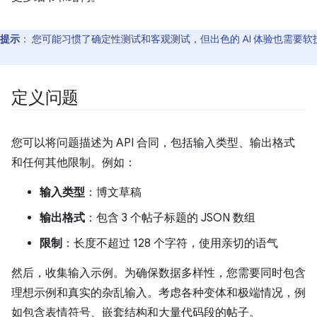
提示
：
您可能习惯了确定性测试和客观测试，但出色的 AI 体验也需要软
。
定义问题
您可以将问题描述为 API 合同，包括输入类型、输出格式
和任何其他限制。例如：
输入类型
：博文草稿
输出格式
：包含 3 个帖子标题的 JSON 数组
限制
：长度不超过 128 个字符，使用亲切的语气
然后，收集输入示例。为确保数据多样性，您需要同时包含
理想示例和真实的杂乱输入。考虑各种变体和极端情况，例
如包含表情符号、嵌套结构和大量代码段的帖子。