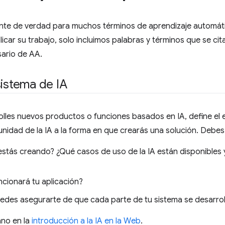
ente de verdad para muchos términos de aprendizaje automáti
licar su trabajo, solo incluimos palabras y términos que se ci
sario de AA.
sistema de IA
lles nuevos productos o funciones basados en IA, define el 
unidad de la IA a la forma en que crearás una solución. Debes d
estás creando? ¿Qué casos de uso de la IA están disponibles y
cionará tu aplicación?
des asegurarte de que cada parte de tu sistema se desarro
ano en la
introducción a la IA en la Web
.