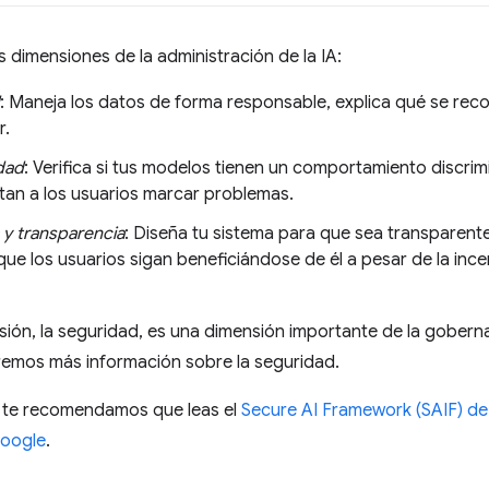
dimensiones de la administración de la IA:
: Maneja los datos de forma responsable, explica qué se recop
r.
dad
: Verifica si tus modelos tienen un comportamiento discrim
tan a los usuarios marcar problemas.
 y transparencia
: Diseña tu sistema para que sea transparent
e los usuarios sigan beneficiándose de él a pesar de la ince
sión, la seguridad, es una dimensión importante de la gobern
remos más información sobre la seguridad.
, te recomendamos que leas el
Secure AI Framework (SAIF) d
Google
.