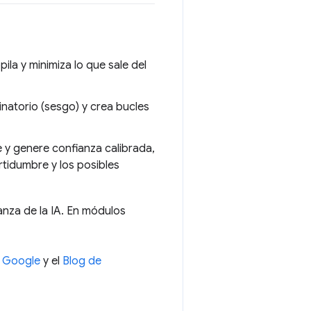
ila y minimiza lo que sale del
inatorio (sesgo) y crea bucles
e y genere confianza calibrada,
rtidumbre y los posibles
anza de la IA. En módulos
e Google
y el
Blog de