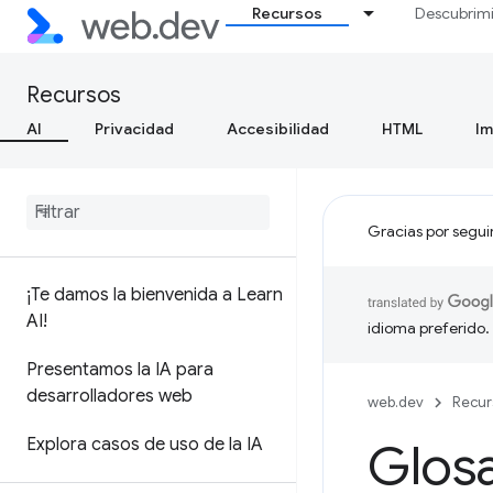
Recursos
Descubrim
Recursos
AI
Privacidad
Accesibilidad
HTML
I
Gracias por segui
¡Te damos la bienvenida a Learn
AI!
idioma preferido.
Presentamos la IA para
desarrolladores web
web.dev
Recur
Explora casos de uso de la IA
Glosa