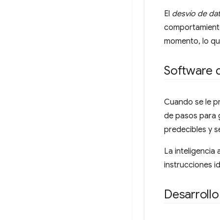
El
desvío de da
comportamiento 
momento, lo qu
Software d
Cuando se le pr
de pasos para g
predecibles y s
La inteligencia 
instrucciones i
Desarrollo