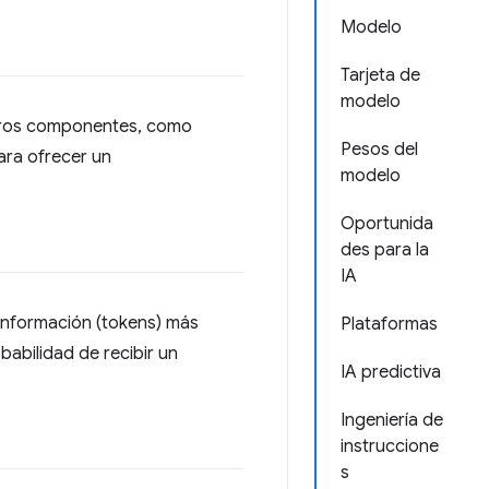
Modelo
Tarjeta de
modelo
tros componentes, como
Pesos del
ara ofrecer un
modelo
Oportunida
des para la
IA
 información (tokens) más
Plataformas
babilidad de recibir un
IA predictiva
Ingeniería de
instruccione
s