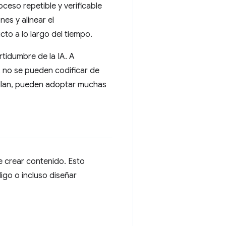
ceso repetible y verificable
es y alinear el
to a lo largo del tiempo.
rtidumbre de la IA. A
A no se pueden codificar de
allan, pueden adoptar muchas
 crear contenido. Esto
igo o incluso diseñar