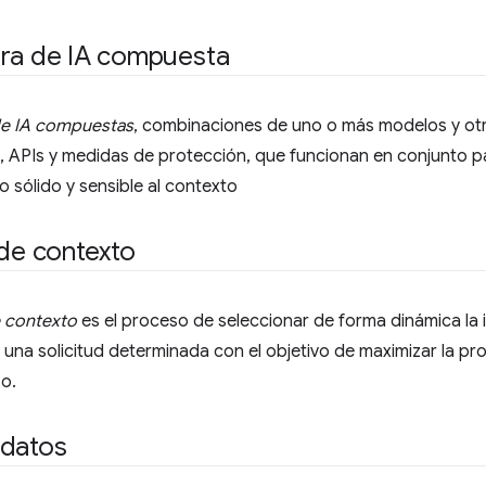
ura de IA compuesta
de IA compuestas
, combinaciones de uno o más modelos y o
, APIs y medidas de protección, que funcionan en conjunto p
sólido y sensible al contexto
 de contexto
e contexto
es el proceso de seleccionar de forma dinámica la
 una solicitud determinada con el objetivo de maximizar la pro
so.
 datos