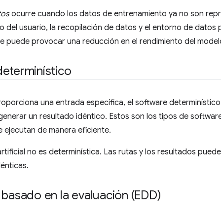
tos
ocurre cuando los datos de entrenamiento ya no son repres
del usuario, la recopilación de datos y el entorno de datos
e puede provocar una reducción en el rendimiento del model
eterminístico
oporciona una entrada específica, el software determinístico
enerar un resultado idéntico. Estos son los tipos de softwar
e ejecutan de manera eficiente.
artificial no es determinística. Las rutas y los resultados pue
dénticas.
 basado en la evaluación (EDD)