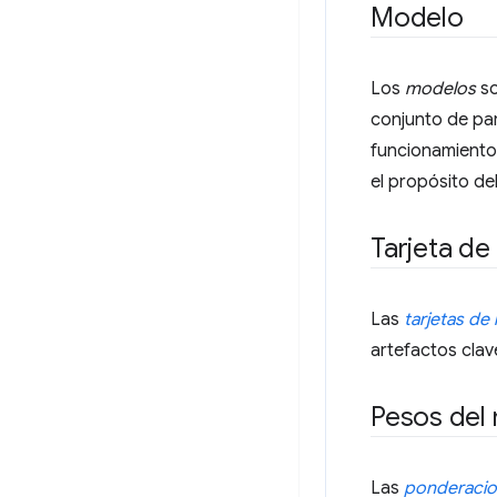
Modelo
Los
modelos
so
conjunto de par
funcionamiento 
el propósito de
Tarjeta d
Las
tarjetas de
artefactos clav
Pesos del
Las
ponderacio