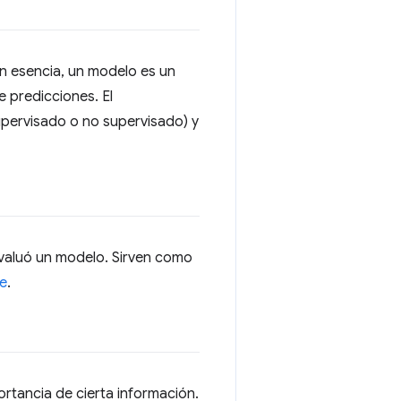
En esencia, un modelo es un
 predicciones. El
upervisado o no supervisado) y
valuó un modelo. Sirven como
le
.
rtancia de cierta información.