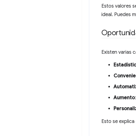
Estos valores s
ideal. Puedes m
Oportunida
Existen varias 
Estadísti
Convenie
Automati
Aumento
Personali
Esto se explica