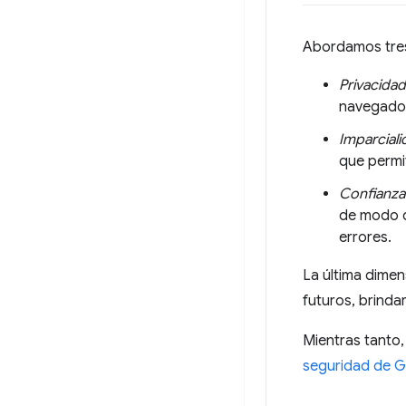
Abordamos tres 
Privacidad
navegado
Imparciali
que permi
Confianza
de modo qu
errores.
La última dimen
futuros, brinda
Mientras tanto
seguridad de 