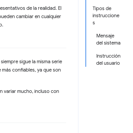
entativos de la realidad. El
Tipos de
instruccione
 pueden cambiar en cualquier
s
o.
Mensaje
del sistema
Instrucción
 siempre sigue la misma serie
del usuario
e más confiables, ya que son
den variar mucho, incluso con