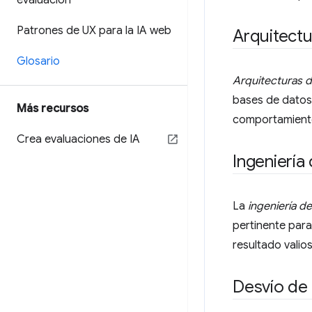
evaluación
Patrones de UX para la IA web
Arquitect
Glosario
Arquitecturas 
bases de datos
Más recursos
comportamiento 
Crea evaluaciones de IA
Ingeniería
La
ingeniería d
pertinente para
resultado valio
Desvío de