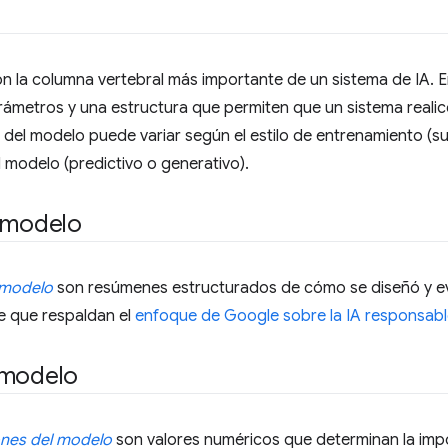
n la columna vertebral más importante de un sistema de IA. 
ámetros y una estructura que permiten que un sistema realice
del modelo puede variar según el estilo de entrenamiento (s
l modelo (predictivo o generativo).
e modelo
 modelo
son resúmenes estructurados de cómo se diseñó y e
e que respaldan el
enfoque de Google sobre la IA responsab
 modelo
nes del modelo
son valores numéricos que determinan la impo