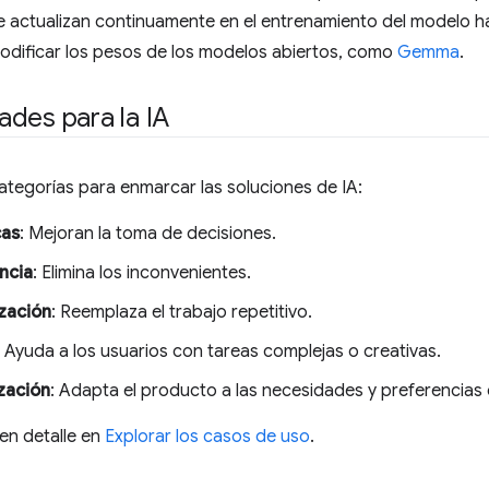
e actualizan continuamente en el entrenamiento del modelo h
odificar los pesos de los modelos abiertos, como
Gemma
.
des para la IA
categorías para enmarcar las soluciones de IA:
cas
: Mejoran la toma de decisiones.
ncia
: Elimina los inconvenientes.
zación
: Reemplaza el trabajo repetitivo.
: Ayuda a los usuarios con tareas complejas o creativas.
zación
: Adapta el producto a las necesidades y preferencias
 en detalle en
Explorar los casos de uso
.