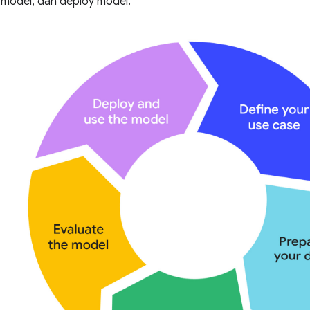
 model, dan deploy model.