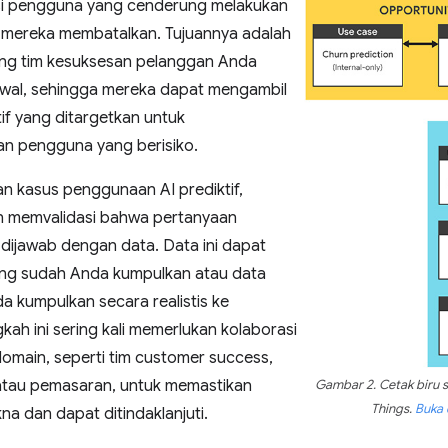
si pengguna yang cenderung melakukan
 mereka membatalkan. Tujuannya adalah
ng tim kesuksesan pelanggan Anda
awal, sehingga mereka dapat mengambil
if yang ditargetkan untuk
n pengguna yang berisiko.
n kasus penggunaan AI prediktif,
n memvalidasi bahwa pertanyaan
dijawab dengan data. Data ini dapat
ng sudah Anda kumpulkan atau data
a kumpulkan secara realistis ke
ah ini sering kali memerlukan kolaborasi
omain, seperti tim customer success,
tau pemasaran, untuk memastikan
Gambar 2. Cetak biru s
Things
.
Buka 
na dan dapat ditindaklanjuti.