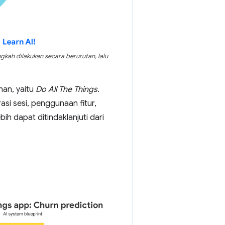
kah dilakukan secara berurutan, lalu
nan, yaitu
Do All The Things
.
i sesi, penggunaan fitur,
h dapat ditindaklanjuti dari