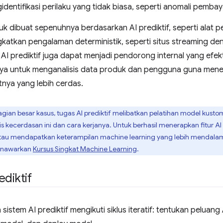
identifikasi perilaku yang tidak biasa, seperti anomali pemba
 dibuat sepenuhnya berdasarkan AI prediktif, seperti alat pen
ngkatkan pengalaman deterministik, seperti situs streaming 
. AI prediktif juga dapat menjadi pendorong internal yang efek
a untuk menganalisis data produk dan pengguna guna men
tnya yang lebih cerdas.
gian besar kasus, tugas AI prediktif melibatkan pelatihan model ku
s kecerdasan ini dan cara kerjanya. Untuk berhasil menerapkan fitur AI
au mendapatkan keterampilan machine learning yang lebih mendalam. 
menawarkan
Kursus Singkat Machine Learning
.
ediktif
stem AI prediktif mengikuti siklus iteratif: tentukan peluang