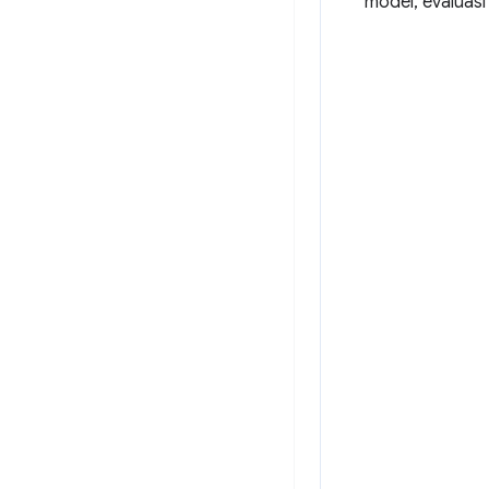
model, evaluasi