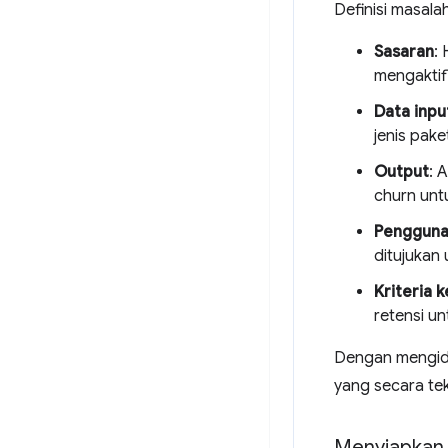
Definisi masal
Sasaran
:
mengaktif
Data inpu
jenis pake
Output
: 
churn unt
Penggun
ditujukan
Kriteria 
retensi u
Dengan mengide
yang secara tek
Menyiapkan