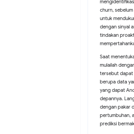
mengidentifika
churn, sebelum
untuk menduku
dengan sinyal 
tindakan proakt
mempertahanka
Saat menentuka
mulailah denga
tersebut dapat 
berupa data ya
yang dapat And
depannya. Langk
dengan pakar d
pertumbuhan, a
prediksi bermak