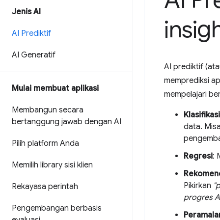
AI Pr
Jenis AI
insig
AI Prediktif
AI Generatif
AI prediktif (
memprediksi apa
Mulai membuat aplikasi
mempelajari be
Membangun secara
Klasifikasi
bertanggung jawab dengan AI
data. Misa
pengembal
Pilih platform Anda
Regresi
: 
Memilih library sisi klien
Rekomen
Pikirkan
"
Rekayasa perintah
progres A
Pengembangan berbasis
Peramalan