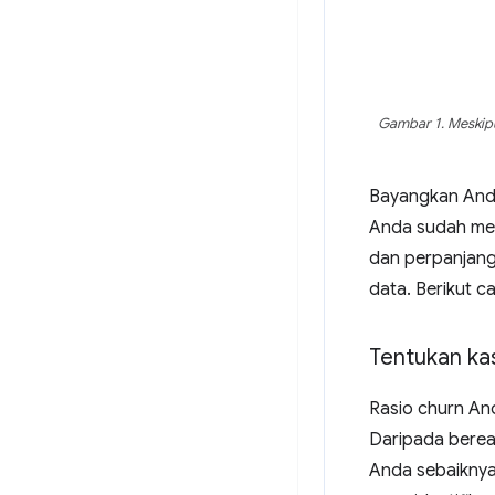
Gambar 1. Meskipu
Bayangkan Anda
Anda sudah men
dan perpanjanga
data. Berikut c
Tentukan k
Rasio churn And
Daripada berea
Anda sebaiknya