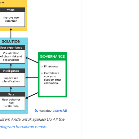
istem Anda untuk aplikasi
Do All the
diagram berukuran penuh
.