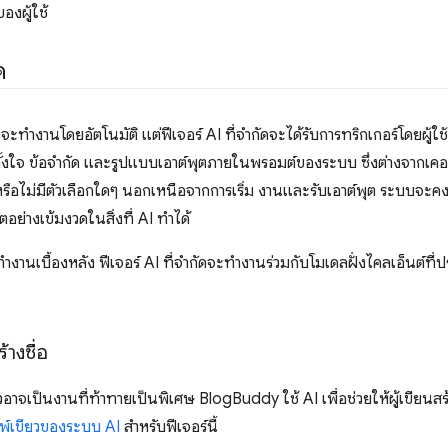
องผู้ใช้
ด
ังจะทำงานโดยอัตโนมัติ แต่ฟีเจอร์ AI ที่จำกัดจะได้รับการทริกเกอร์โดยผู้ใช้
งใจ ข้อจำกัด และรูปแบบเอาต์พุตภายในพรอมต์ของระบบ ซึ่งต่างจากเคอร์
ัดหรือไม่มีตัวเลือกใดๆ นอกเหนือจากการเริ่ม งานและรับเอาต์พุต ระบบ
ย่างเข้มงวดในสิ่งที่ AI ทำได้
ี่ทำงานเบื้องหลัง ฟีเจอร์ AI ที่จำกัดจะทำงานร่วมกับโมเดลฝั่งไคลเอ็นต์ที
้างชื่อ
วอาจเป็นงานที่ท้าทายเป็นพิเศษ BlogBuddy ใช้ AI เพื่อช่วยให้ผู้เขียน
พ์เขียวของระบบ AI
สำหรับฟีเจอร์นี้