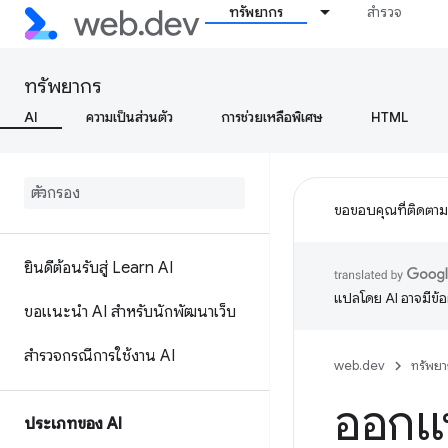
ทรัพยากร
สำรวจ
ทรัพยากร
AI
ความเป็นส่วนตัว
การช่วยเหลือพิเศษ
HTML
ขอขอบคุณที่ติดตา
ยินดีต้อนรับสู่ Learn AI
แปลโดย AI อาจมีข้
ขอแนะนำ AI สำหรับนักพัฒนาเว็บ
สำรวจกรณีการใช้งาน AI
web.dev
ทรัพยา
ออกแบ
ประเภทของ AI