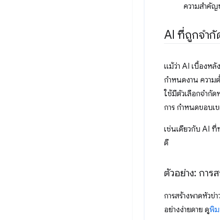
ความสำคัญข
AI ที่ถูกจำกั
แม้ว่า AI เบื้องหล
กำหนดงาน ความตั้
ใช้มีตัวเลือกจำก
การ กำหนดขอบเขตอ
เช่นเดียวกับ AI ท
ดี
ตัวอย่าง: การสร
การสร้างพาดหัวข่า
อย่างง่ายดาย ดู
พิม