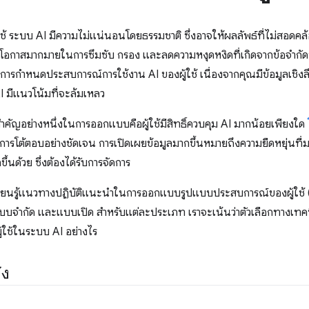
ช้ ระบบ AI มีความไม่แน่นอนโดยธรรมชาติ ซึ่งอาจให้ผลลัพธ์ที่ไม่สอดค
้มีโอกาสมากมายในการซึมซับ กรอง และลดความหงุดหงิดที่เกิดจากข้อจำ
กำหนดประสบการณ์การใช้งาน AI ของผู้ใช้ เนื่องจากคุณมีข้อมูลเชิงลึกที่ลึ
I มีแนวโน้มที่จะล้มเหลว
สำคัญอย่างหนึ่งในการออกแบบคือผู้ใช้มีสิทธิ์ควบคุม AI มากน้อยเพียงใด
การโต้ตอบอย่างชัดเจน การเปิดเผยข้อมูลมากขึ้นหมายถึงความยืดหยุ่นที่ม
ึ้นด้วย ซึ่งต้องได้รับการจัดการ
เรียนรู้แนวทางปฏิบัติแนะนำในการออกแบบรูปแบบประสบการณ์ของผู้ใช้ 
ง แบบจำกัด และแบบเปิด สำหรับแต่ละประเภท เราจะเน้นว่าตัวเลือกทางเ
ใช้ในระบบ AI อย่างไร
ัง