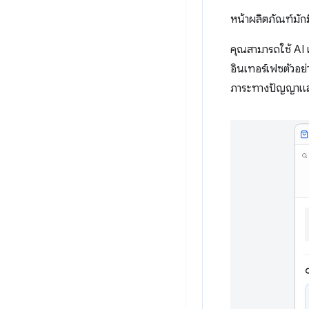
หน้าผลิตภัณฑ์มักม
คุณสามารถใช้ AI 
อินเทอร์เฟซตัวอย่
ภาระทางปัญญาและอา