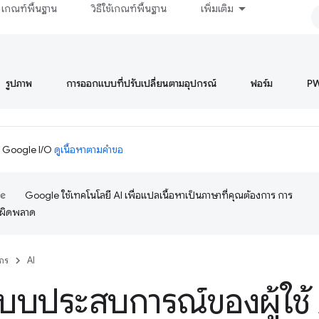
เกณฑ์พื้นฐาน
วิธีใช้เกณฑ์พื้นฐาน
เพิ่มเติม
รูปภาพ
การออกแบบที่ปรับเปลี่ยนตามอุปกรณ์
ฟอร์ม
P
ม Google I/O
ดูเนื้อหาตามคำขอ
Google ใช้เทคโนโลยี AI เพื่อแปลเนื้อหาเป็นภาษาที่คุณต้องการ การ
อผิดพลาด
กร
AI
บประสบการณ์ของผู้ใช้ 