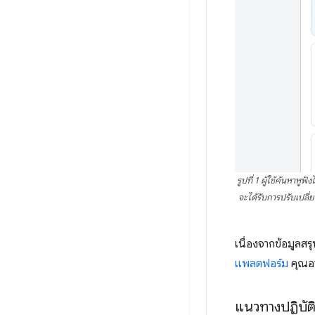
รูปที่ 1 ผู้ใช้ค้นหาห
จะได้รับการปรับเปลี่ย
เนื่องจากข้อมูลส
แพลตฟอร์ม
คุณอา
แนวทางปฏิบัต