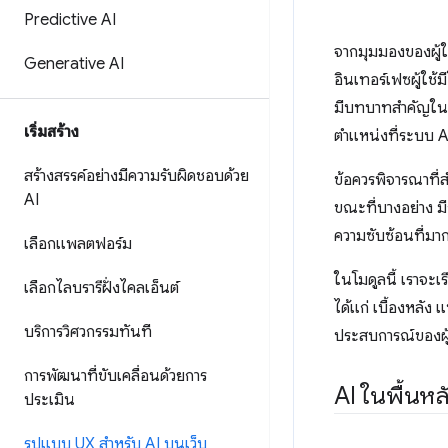
Predictive AI
จากมุมมองของผู้ใ
Generative AI
อินเทอร์เฟซผู้ใช
มีบทบาทสำคัญในการ
เริ่มสร้าง
ตำแหน่งที่ระบบ A
สร้างสรรค์อย่างมีความรับผิดชอบด้วย
ข้อควรพิจารณาที่
AI
ขณะที่บางอย่าง มี
ความซับซ้อนที่มากข
เลือกแพลตฟอร์ม
ในโมดูลนี้ เราจะ
เลือกไลบรารีฝั่งไคลเอ็นต์
ได้แก่ เบื้องหลั
บริการวิศวกรรมทันที
ประสบการณ์ของผู้
การพัฒนาที่ขับเคลื่อนด้วยการ
AI ในพื้นหล
ประเมิน
รูปแบบ UX สำหรับ AI บนเว็บ