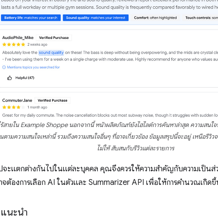
ูฟังไร้สายใน Example Shoppe นอกจากนี้ หน้าผลิตภัณฑ์ยังไฮไลต์การค้นหาล่าสุด ความสนใจที
นตามความสนใจเหล่านี้ รวมถึงความสนใจอื่นๆ ที่อาจเกี่ยวข้อง ข้อมูลสรุปนี้จะอยู่ เหนือรีวิวจ
ไม่ให้ สับสนกับรีวิวแต่ละรายการ
รุปจะแตกต่างกันไปในแต่ละบุคคล คุณจึงควรให้ความสำคัญกับความเป็นส่ว
จต้องการเลือก AI ในตัวและ Summarizer API เพื่อให้การคำนวณเกิดขึ้
ิแนะนำ