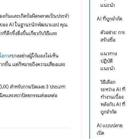
แนะนำ
ล้องกันและเกิดข้อผิดพลาดเป็นประจำ
AI ที่ถูกจำกัด
กัดของ AI ในฐานะนักพัฒนาแอป คุณ
ตัวอย่าง: การ
กซึ้งยิ่งขึ้นเกี่ยวกับวิธีและ
สร้างชื่อ
แนวทาง
โอกาส
บางอย่างผู้ใช้มองไม่เห็น
ปฏิบัติ
ากขึ้น แต่ก็หมายถึงความเสี่ยงและ
แนะนำ
วิธีเลือก
(UX) สำหรับการเปิดเผย 3 ประเภท
ระหว่าง AI ที่
ทคนิคและสถาปัตยกรรมส่งผลต่อ
ทำงานเบื้อง
หลังกับ AI ที่
ถูกจำกัด
AI แบบปลาย
เปิด