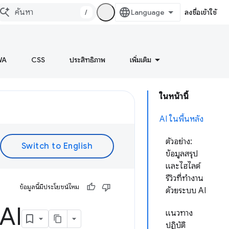
/
ลงชื่อเข้าใช้
WA
CSS
ประสิทธิภาพ
เพิ่มเติม
ในหน้านี้
AI ในพื้นหลัง
ตัวอย่าง:
ข้อมูลสรุป
และไฮไลต์
รีวิวที่ทำงาน
ข้อมูลนี้มีประโยชน์ไหม
ด้วยระบบ AI
AI
แนวทาง
ปฏิบัติ