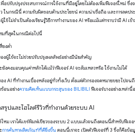
พื่อปรับปรุงประสบการณ์การใช้งานที่มีอยู่โดยไม่ต้องเพิ่มฟีเจอร์ใหม่ ซึ
ว ในกรณีนี้ ความรับผิดชอบด้านประโยชน์ ความน่าเชื่อถือ และการลดประสิ
ู้ใช้ไม่จำเป็นต้องเรียนรู้วิธีการทำงานของ AI หรือแม้แต่ทราบว่ามี AI เข้
สมที่สุดในกรณีต่อไปนี้
ี่ยงต่ำ
งผู้ใช้จะไม่ช่วยปรับปรุงผลลัพธ์อย่างมีนัยสำคัญ
ยังคงมอบคุณค่าหลักได้แม้ว่าฟีเจอร์ AI จะล้มเหลวหรือ ใช้งานไม่ได้
อง AI ที่ทำงานเบื้องหลังอยู่ทั่วทั้งเว็บ ตั้งแต่ตัวกรองจดหมายขยะไปจ
ับซ้อนอย่าง
ความคิดเห็นแบบกระสุนของ BILIBILI
ฟีเจอร์บางอย่างเหล่านี้อ
ูลสรุปและไฮไลต์รีวิวที่ทำงานด้วยระบบ AI
ได้ไหม เราได้แชร์พิมพ์เขียวของระบบ 2 แบบแล้วจนถึงตอนนี้สำหรับฟีเจอร์ 
ะ
การค้นหาผลิตภัณฑ์ที่ดียิ่งขึ้น
ตอนนี้เราจะ เปิดตัวฟีเจอร์ที่ 3 ซึ่งก็คือข้อมู