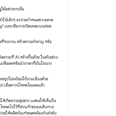
ได้อย่างราบรื่น
ึ้น คำใบ้เล็กๆ จะช่วยกำหนดความคาด
สำคัญ" และเพิ่มการเปิดเผยแบบค่อย
ิ่งที่รบกวน สร้างความรำคาญ หรือ
วามที่ AI สร้างขึ้นด้วย ในตัวอย่าง
เพื่อลดหรือนำภาษาที่มั่นใจมาก
มูลสรุปไม่พร้อมใช้งานเนื่องด้วย
ุป เมื่อดาวน์โหลดโมเดลแล้ว
ให้เกิดความยุ่งยาก แสดงให้เห็นถึง
น์โหลดไปไว้ที่ส่วนท้ายของเส้นทาง
ะช่วยให้ผลิตภัณฑ์สอดคล้องกับลำดับ