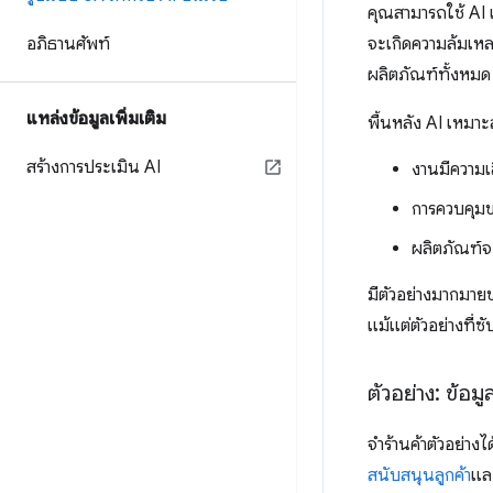
คุณสามารถใช้ AI เ
อภิธานศัพท์
จะเกิดความล้มเหล
ผลิตภัณฑ์ทั้งหมด ผ
แหล่งข้อมูลเพิ่มเติม
พื้นหลัง AI เหมาะ
สร้างการประเมิน AI
งานมีความเส
การควบคุมขอ
ผลิตภัณฑ์จะ
มีตัวอย่างมากมายข
แม้แต่ตัวอย่างที่ซ
ตัวอย่าง: ข้อม
จำร้านค้าตัวอย่าง
สนับสนุนลูกค้า
แล