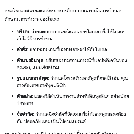
คอมโพเนนต์พรอมต์แต่ละรายการมีบทบาทเฉพาะในการกำหนด
ลักษณะการทำงานของโมเดล
บริบท
: กำหนดบทบาทและโดเมนของโมเดล เพื่อให้โมเดล
เข้าใจวิธี การทำงาน
คำสั่ง
: มอบหมายงานที่เฉพาะเจาะจงให้กับโมเดล
ตัวแปรอินพุต
: บริบทเฉพาะสถานการณ์ที่แอปพลิเคชันของ
คุณระบุ แบบเรียลไทม์
รูปแบบเอาต์พุต
: กำหนดโครงสร้างเอาต์พุตที่คาดไว้ เช่น คุณ
อาจต้องการเอาต์พุต JSON
ตัวอย่าง
: แสดงวิธีดำเนินการงานสำหรับอินพุตอื่นๆ อย่างน้อย
1 รายการ
ข้อจำกัด
: กำหนดขีดจำกัดที่ชัดเจนเพื่อให้เอาต์พุตสอดคล้อง
กัน ปลอดภัย และ เป็นไปตามแบรนด์