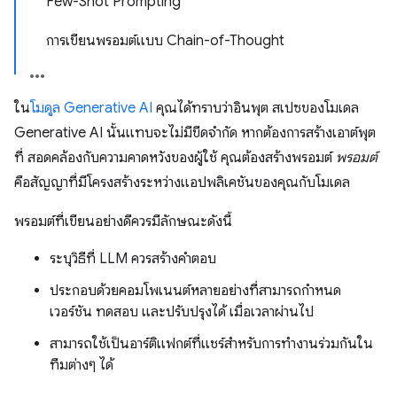
Few-Shot Prompting
การเขียนพรอมต์แบบ Chain-of-Thought
ใน
โมดูล Generative AI
คุณได้ทราบว่าอินพุต สเปซของโมเดล
Generative AI นั้นแทบจะไม่มีขีดจำกัด หากต้องการสร้างเอาต์พุต
ที่ สอดคล้องกับความคาดหวังของผู้ใช้ คุณต้องสร้างพรอมต์
พรอมต์
คือสัญญาที่มีโครงสร้างระหว่างแอปพลิเคชันของคุณกับโมเดล
พรอมต์ที่เขียนอย่างดีควรมีลักษณะดังนี้
ระบุวิธีที่ LLM ควรสร้างคำตอบ
ประกอบด้วยคอมโพเนนต์หลายอย่างที่สามารถกำหนด
เวอร์ชัน ทดสอบ และปรับปรุงได้ เมื่อเวลาผ่านไป
สามารถใช้เป็นอาร์ติแฟกต์ที่แชร์สำหรับการทำงานร่วมกันใน
ทีมต่างๆ ได้