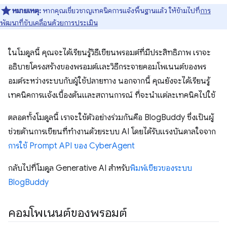
หมายเหตุ:
หากคุณเชี่ยวชาญเทคนิคการแจ้งพื้นฐานแล้ว ให้ข้ามไปที่
การ
พัฒนาที่ขับเคลื่อนด้วยการประเมิน
ในโมดูลนี้ คุณจะได้เรียนรู้วิธีเขียนพรอมต์ที่มีประสิทธิภาพ เราจะ
อธิบายโครงสร้างของพรอมต์และวิธีกระจายคอมโพเนนต์ของพร
อมต์ระหว่างระบบกับผู้ใช้ปลายทาง นอกจากนี้ คุณยังจะได้เรียนรู้
เทคนิคการแจ้งเบื้องต้นและสถานการณ์ ที่จะนำแต่ละเทคนิคไปใช้
ตลอดทั้งโมดูลนี้ เราจะใช้ตัวอย่างร่วมกันคือ BlogBuddy ซึ่งเป็นผู้
ช่วยด้านการเขียนที่ทำงานด้วยระบบ AI โดยได้รับแรงบันดาลใจจาก
การใช้ Prompt API ของ CyberAgent
กลับไปที่โมดูล Generative AI สำหรับ
พิมพ์เขียวของระบบ
BlogBuddy
คอมโพเนนต์ของพรอมต์