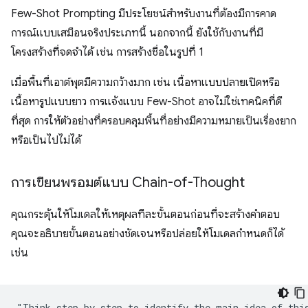
Few-Shot Prompting มีประโยชน์สำหรับงานที่ต้องมีการคาด
การณ์แบบเสมือนจริงประเภทนี้ นอกจากนี้ ยังใช้กับงานที่มี
โครงสร้างที่จดจำได้ เช่น การสร้างชื่อในรูปที่ 1
เมื่อพื้นที่เอาต์พุตมีความกว้างมาก เช่น เนื้อหาแบบปลายเปิดหรือ
เนื้อหารูปแบบยาว การแจ้งแบบ Few-Shot อาจไม่ใช่เทคนิคที่ดี
ที่สุด การให้ตัวอย่างที่ครอบคลุมพื้นที่อย่างมีความหมายเป็นเรื่องยาก
หรือเป็นไปไม่ได้
การเขียนพรอมต์แบบ Chain-of-Thought
คุณกระตุ้นให้โมเดลให้เหตุผลทีละขั้นตอนก่อนที่จะสร้างคำตอบ
คุณจะอธิบายขั้นตอนอย่างชัดเจนหรือปล่อยให้โมเดลกำหนดก็ได้
เช่น
"Think step-by-step to identify the main idea of this