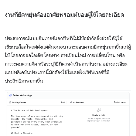
งานที่ยืดหยุ่นต้องอาศัยพรอมต์ของผู้ใช้โดยละเอียด
ประสบการณ์แบบอินเทอร์แอกทีฟที่ไม่มีข้อจำกัดซึ่งช่วยให้ผู้ใช้
เขียนบล็อกโพสต์ตั้งแต่ต้นจนจบ และมอบความยืดหยุ่นมากขึ้นแก่ผู้
ใช้ โดยอาจขอไอเดีย โครงร่าง การเขียนใหม่ การเปลี่ยนโทน หรือ
การระดมความคิด หรือระบุวิธีที่ควรดำเนินการกับงาน อย่างละเอียด
แอปพลิเคชันประเภทนี้มักต้องใช้โมเดลฝั่งเซิร์ฟเวอร์ที่มี
ประสิทธิภาพมากขึ้น