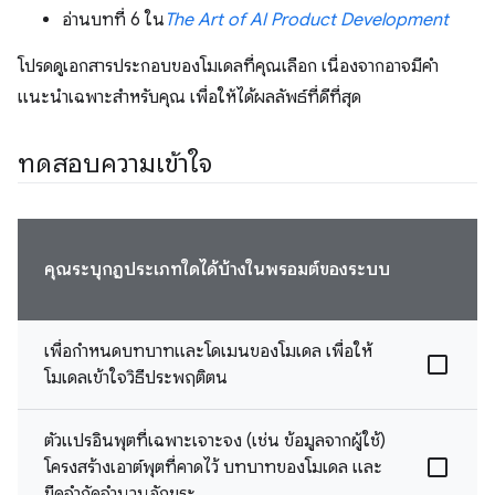
อ่านบทที่ 6 ใน
The Art of AI Product Development
โปรดดูเอกสารประกอบของโมเดลที่คุณเลือก เนื่องจากอาจมีคำ
แนะนำเฉพาะสำหรับคุณ เพื่อให้ได้ผลลัพธ์ที่ดีที่สุด
ทดสอบความเข้าใจ
คุณระบุกฎประเภทใดได้บ้างในพรอมต์ของระบบ
เพื่อกำหนดบทบาทและโดเมนของโมเดล เพื่อให้
โมเดลเข้าใจวิธีประพฤติตน
ตัวแปรอินพุตที่เฉพาะเจาะจง (เช่น ข้อมูลจากผู้ใช้)
โครงสร้างเอาต์พุตที่คาดไว้ บทบาทของโมเดล และ
ขีดจํากัดจํานวนอักขระ