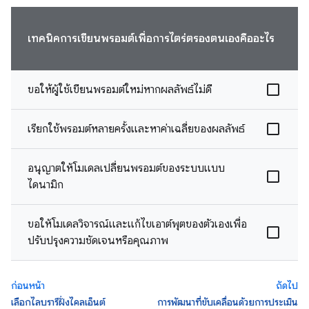
เทคนิคการเขียนพรอมต์เพื่อการไตร่ตรองตนเองคืออะไร
ขอให้ผู้ใช้เขียนพรอมต์ใหม่หากผลลัพธ์ไม่ดี
เรียกใช้พรอมต์หลายครั้งและหาค่าเฉลี่ยของผลลัพธ์
อนุญาตให้โมเดลเปลี่ยนพรอมต์ของระบบแบบ
ไดนามิก
ขอให้โมเดลวิจารณ์และแก้ไขเอาต์พุตของตัวเองเพื่อ
ปรับปรุงความชัดเจนหรือคุณภาพ
ก่อนหน้า
ถัดไป
เลือกไลบรารีฝั่งไคลเอ็นต์
การพัฒนาที่ขับเคลื่อนด้วยการประเมิน