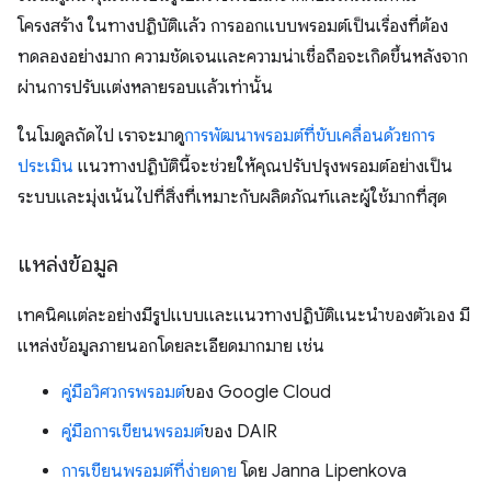
โครงสร้าง ในทางปฏิบัติแล้ว การออกแบบพรอมต์เป็นเรื่องที่ต้อง
ทดลองอย่างมาก ความชัดเจนและความน่าเชื่อถือจะเกิดขึ้นหลังจาก
ผ่านการปรับแต่งหลายรอบแล้วเท่านั้น
ในโมดูลถัดไป เราจะมาดู
การพัฒนาพรอมต์ที่ขับเคลื่อนด้วยการ
ประเมิน
แนวทางปฏิบัตินี้จะช่วยให้คุณปรับปรุงพรอมต์อย่างเป็น
ระบบและมุ่งเน้นไปที่สิ่งที่เหมาะกับผลิตภัณฑ์และผู้ใช้มากที่สุด
แหล่งข้อมูล
เทคนิคแต่ละอย่างมีรูปแบบและแนวทางปฏิบัติแนะนำของตัวเอง มี
แหล่งข้อมูลภายนอกโดยละเอียดมากมาย เช่น
คู่มือวิศวกรพรอมต์
ของ Google Cloud
คู่มือการเขียนพรอมต์
ของ DAIR
การเขียนพรอมต์ที่ง่ายดาย
โดย Janna Lipenkova