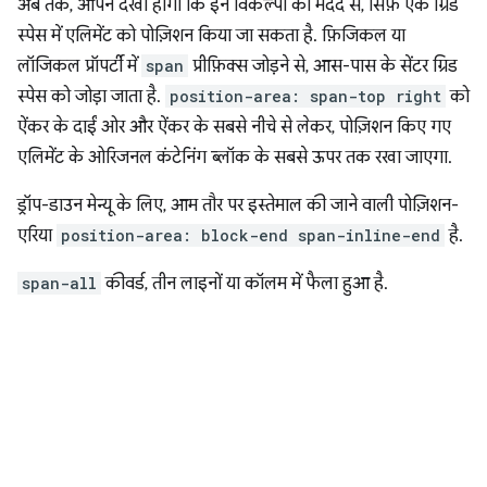
अब तक, आपने देखा होगा कि इन विकल्पों की मदद से, सिर्फ़ एक ग्रिड
स्पेस में एलिमेंट को पोज़िशन किया जा सकता है. फ़िजिकल या
लॉजिकल प्रॉपर्टी में
span
प्रीफ़िक्स जोड़ने से, आस-पास के सेंटर ग्रिड
स्पेस को जोड़ा जाता है.
position-area: span-top right
को
ऐंकर के दाईं ओर और ऐंकर के सबसे नीचे से लेकर, पोज़िशन किए गए
एलिमेंट के ओरिजनल कंटेनिंग ब्लॉक के सबसे ऊपर तक रखा जाएगा.
ड्रॉप-डाउन मेन्यू के लिए, आम तौर पर इस्तेमाल की जाने वाली पोज़िशन-
एरिया
position-area: block-end span-inline-end
है.
span-all
कीवर्ड, तीन लाइनों या कॉलम में फैला हुआ है.