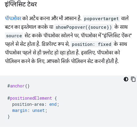
इंप्लिसिट टेथर
पॉपओवर
को अटैच करना और भी आसान है.
popovertarget
वाले
बटन का इस्तेमाल करके या
showPopover({source})
के साथ
source
सेट करके पॉपओवर खोलने पर, पॉपओवर में "इंप्लिसिट ऐंकर"
पहले से सेट होता है. डिफ़ॉल्ट रूप से,
position: fixed
के साथ
पॉपओवर पहले से ही फ़्लोट हो रहा होता है. इसलिए, पॉपओवर को
पोज़िशन करने के लिए, आपको सिर्फ़ पोज़िशन सेट करनी होती है.
#
anchor
{}
#
positionedElement
{
position-area
:
end
;
margin
:
unset
;
}