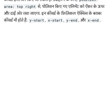
area: top right
से, पोज़िशन किए गए एलिमेंट को ऐंकर के ऊपर
और दाईं ओर रखा जाएगा. इन कीवर्ड के फ़िज़िकल ऐक्सिस के बराबर
कीवर्ड भी होते हैं:
y-start
,
x-start
,
y-end
, और
x-end
.