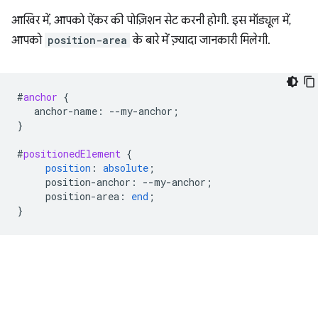
आखिर में, आपको ऐंकर की पोज़िशन सेट करनी होगी. इस मॉड्यूल में,
आपको
position-area
के बारे में ज़्यादा जानकारी मिलेगी.
#
anchor
{
anchor-name
:
--
my-anchor
;
}
#
positionedElement
{
position
:
absolute
;
position-anchor
:
--
my-anchor
;
position-area
:
end
;
}