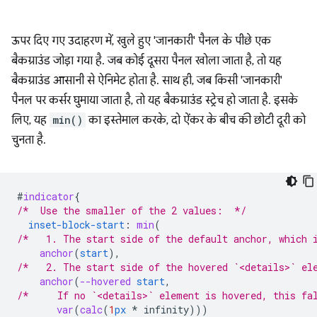
ऊपर दिए गए उदाहरण में, खुले हुए 'जानकारी' पैनल के पीछे एक
बैकग्राउंड जोड़ा गया है. जब कोई दूसरा पैनल खोला जाता है, तो यह
बैकग्राउंड आसानी से ऐनिमेट होता है. साथ ही, जब किसी 'जानकारी'
पैनल पर कर्सर घुमाया जाता है, तो यह बैकग्राउंड स्ट्रेच हो जाता है. इसके
लिए, यह
min()
का इस्तेमाल करके, दो ऐंकर के बीच की छोटी दूरी को
चुनता है.
#
indicator
{
/*  Use the smaller of the 2 values:  */
inset-block-start
:
min
(
/*   1. The start side of the default anchor, which 
anchor
(
start
),
/*   2. The start side of the hovered `<details>` el
anchor
(
--hovered
start
,
/*     If no `<details>` element is hovered, this fa
var
(
calc
(
1
px
*
infinity
)))