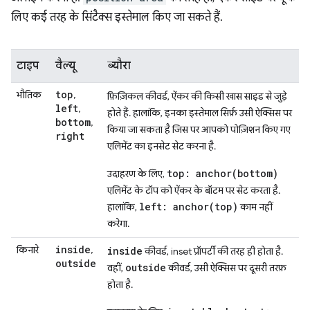
लिए कई तरह के सिंटैक्स इस्तेमाल किए जा सकते हैं.
टाइप
वैल्यू
ब्यौरा
top
भौतिक
,
फ़िज़िकल कीवर्ड, ऐंकर की किसी खास साइड से जुड़े
left
,
होते हैं. हालांकि, इनका इस्तेमाल सिर्फ़ उसी ऐक्सिस पर
bottom
,
किया जा सकता है जिस पर आपको पोज़िशन किए गए
right
एलिमेंट का इनसेट सेट करना है.
top: anchor(bottom)
उदाहरण के लिए,
एलिमेंट के टॉप को ऐंकर के बॉटम पर सेट करता है.
left: anchor(top)
हालांकि,
काम नहीं
करेगा.
inside
किनारे
,
inside
कीवर्ड, inset प्रॉपर्टी की तरह ही होता है.
outside
outside
वहीं,
कीवर्ड, उसी ऐक्सिस पर दूसरी तरफ़
होता है.