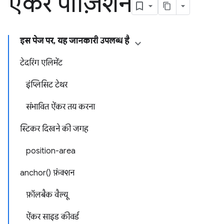
ऐंकर पोज़िशन
इस पेज पर, यह जानकारी उपलब्ध है
टेदरिंग एलिमेंट
इंप्लिसिट टेथर
संभावित ऐंकर तय करना
स्टिकर दिखने की जगह
position-area
anchor() फ़ंक्शन
फ़ॉलबैक वैल्यू
ऐंकर साइड कीवर्ड