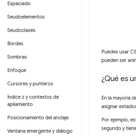
Espaciado
Seudoelementos
Seudoclases
Bordes
Puedes usar CS
Sombras
pueden ser ani
Enfoque
¿Qué es u
Cursores y punteros
Índice z y contextos de
En la mayoría d
apilamiento
asignar estado
Posicionamiento del anclaje
Por ejemplo, es
segundo y tien
Ventana emergente y diálogo