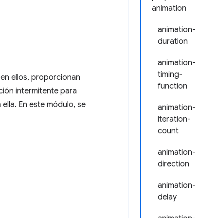
animation
animation-
duration
animation-
timing-
 en ellos, proporcionan
function
ción intermitente para
 ella. En este módulo, se
animation-
iteration-
count
animation-
direction
animation-
delay