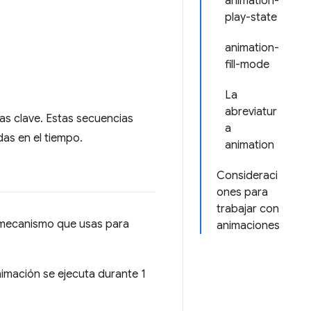
animation-
play-state
animation-
fill-mode
La
abreviatur
s clave. Estas secuencias
a
as en el tiempo.
animation
Consideraci
ones para
trabajar con
l mecanismo que usas para
animaciones
nimación se ejecuta durante 1