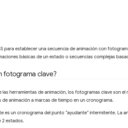
S para establecer una secuencia de animación con fotograma
maciones básicas de un estado o secuencias complejas basad
n fotograma clave?
e las herramientas de animación, los fotogramas clave son e
s de animación a marcas de tiempo en un cronograma.
te es un cronograma del punto “ayudante” intermitente. La a
e 2 estados.