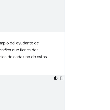
emplo del ayudante de
nifica que tienes dos
mbios de cada uno de estos