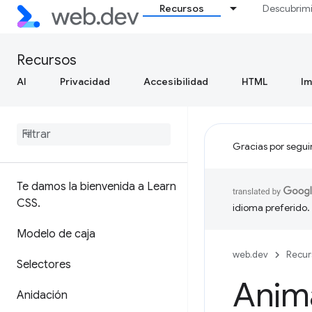
Recursos
Descubrim
Recursos
AI
Privacidad
Accesibilidad
HTML
I
Gracias por segui
Te damos la bienvenida a Learn
CSS
.
idioma preferido.
Modelo de caja
web.dev
Recur
Selectores
Anim
Anidación