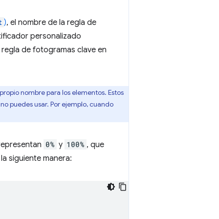
t
)
, el nombre de la regla de
ntificador personalizado
la regla de fotogramas clave en
 propio nombre para los elementos. Estos
 no puedes usar. Por ejemplo, cuando
 representan
0%
y
100%
, que
e la siguiente manera: