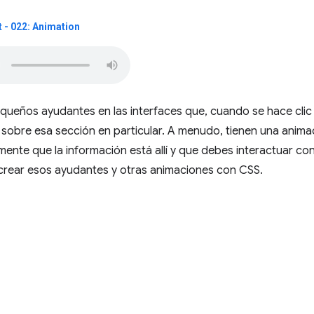
 - 022: Animation
queños ayudantes en las interfaces que, cuando se hace clic
l sobre esa sección en particular. A menudo, tienen una anima
lmente que la información está allí y que debes interactuar con
rear esos ayudantes y otras animaciones con CSS.