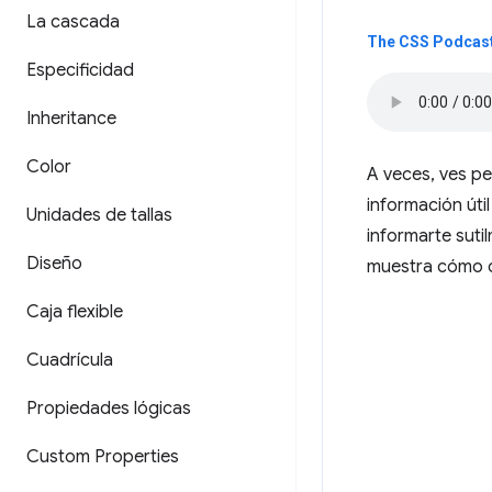
La cascada
The CSS Podcast
Especificidad
Inheritance
Color
A veces, ves pe
información úti
Unidades de tallas
informarte suti
Diseño
muestra cómo c
Caja flexible
Cuadrícula
Propiedades lógicas
Custom Properties