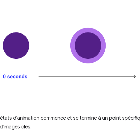
tats d'animation commence et se termine à un point spécifiq
e d'images clés.