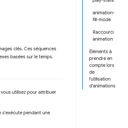
play-state
animation-
fill-mode
Raccourci
animation
 images clés. Ces séquences
Éléments à
exes basées sur le temps.
prendre en
compte lors
de
l'utilisation
d'animations
vous utilisez pour attribuer
on s'exécute pendant une