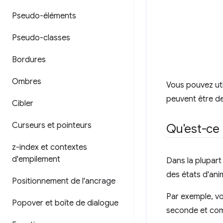
Pseudo-éléments
Pseudo-classes
Bordures
Ombres
Vous pouvez uti
peuvent être d
Cibler
Curseurs et pointeurs
Qu'est-ce 
z-index et contextes
d'empilement
Dans la plupart
des états d'ani
Positionnement de l'ancrage
Par exemple, vo
Popover et boîte de dialogue
seconde et com