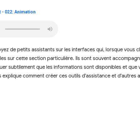
 - 022: Animation
oyez de petits assistants sur les interfaces qui, lorsque vous 
iles sur cette section particulière. Ils sont souvent accompag
uer subtilement que les informations sont disponibles et que v
explique comment créer ces outils d'assistance et d'autres a