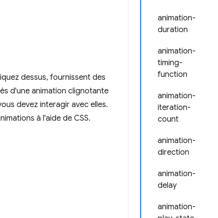
animation-
duration
animation-
timing-
function
cliquez dessus, fournissent des
nés d'une animation clignotante
animation-
ous devez interagir avec elles.
iteration-
nimations à l'aide de CSS.
count
animation-
direction
animation-
delay
animation-