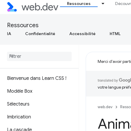
Ressources
Découvr
Ressources
IA
Confidentialité
Accessibilité
HTML
Merci d'avoir part
Bienvenue dans Learn CSS !
votre langue préf
Modèle Box
Sélecteurs
web.dev
Resso
Imbrication
Anim
La cascade