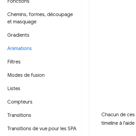
Fonctions
Chemins
,
formes
,
découpage
et masquage
Gradients
Animations
Filtres
Modes de fusion
Listes
Compteurs
Chacun de ces é
Transitions
timeline à l'aid
Transitions de vue pour les SPA