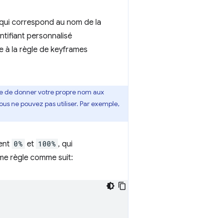
 qui correspond au nom de la
dentifiant personnalisé
e à la règle de keyframes
tre de donner votre propre nom aux
vous ne pouvez pas utiliser. Par exemple,
tent
0%
et
100%
, qui
ême règle comme suit: