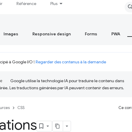
ir
Référence
Plus
Images
Responsive design
Forms
PWA
icipé à Google I/O !
Regarder des contenus à la demande
Google utilise la technologie IA pour traduire le contenu dans
érée. Les traductions générées par IA peuvent contenir des erreurs.
urces
CSS
Ce cont
ations