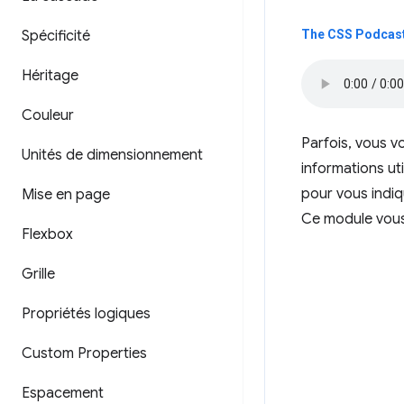
Spécificité
The CSS Podcast
Héritage
Couleur
Parfois, vous v
Unités de dimensionnement
informations ut
pour vous indiq
Mise en page
Ce module vous 
Flexbox
Grille
Propriétés logiques
Custom Properties
Espacement