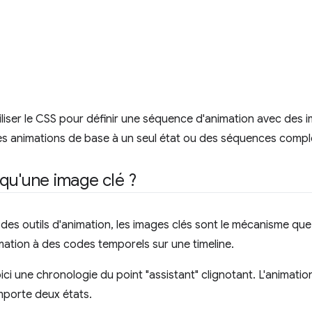
liser le CSS pour définir une séquence d'animation avec des
es animations de base à un seul état ou des séquences compl
qu'une image clé ?
 des outils d'animation, les images clés sont le mécanisme que 
mation à des codes temporels sur une timeline.
ici une chronologie du point "assistant" clignotant. L'animati
porte deux états.