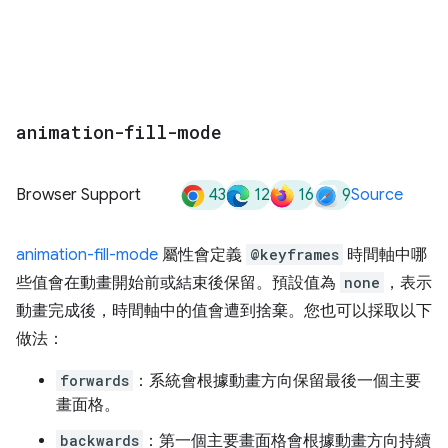
animation-fill-mode
43
12
16
9
Browser Support
Source
animation-fill-mode
屬性會定義
@keyframes
時間軸中哪
些值會在動畫開始前或結束後保留。預設值為
none
，表示
動畫完成後，時間軸中的值會遭到捨棄。您也可以採取以下
做法：
forwards
：系統會根據動畫方向保留最後一個主要
畫面格。
backwards
：第一個主要畫面格會根據動畫方向持續