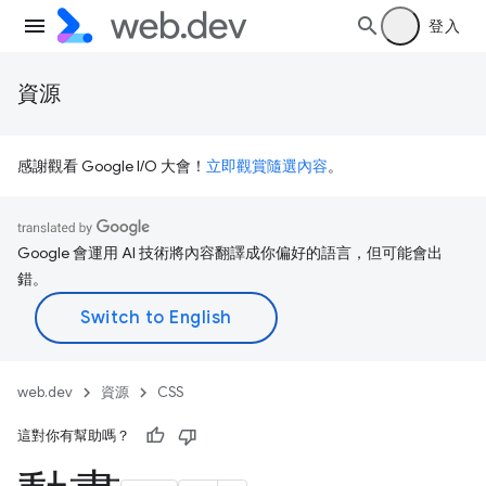
登入
資源
感謝觀看 Google I/O 大會！
立即觀賞隨選內容
。
Google 會運用 AI 技術將內容翻譯成你偏好的語言，但可能會出
錯。
web.dev
資源
CSS
這對你有幫助嗎？