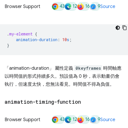
43
12
16
9
Browser Support
Source
.
my-element
{
animation-duration
:
10
s
;
}
「animation-duration」
屬性定義
@keyframes
時間軸應
以時間值的形式持續多久。預設值為 0 秒，表示動畫仍會
執行，但速度太快，您無法看見。時間值不得為負值。
animation-timing-function
43
12
16
9
Browser Support
Source