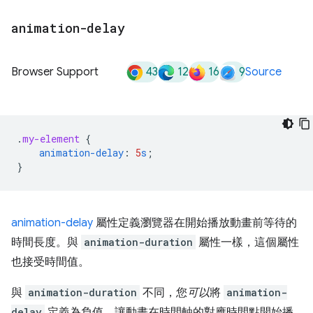
animation-delay
43
12
16
9
Browser Support
Source
.
my-element
{
animation-delay
:
5
s
;
}
animation-delay
屬性定義瀏覽器在開始播放動畫前等待的
時間長度。與
animation-duration
屬性一樣，這個屬性
也接受時間值。
與
animation-duration
不同，您
可以
將
animation-
delay
定義為負值，讓動畫在時間軸的對應時間點開始播