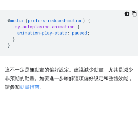
@
media
(
prefers-reduced-motion
)
{
.
my-autoplaying-animation
{
animation-play-state
:
paused
;
}
}
這不一定是無動畫的偏好設定。建議減少動畫，尤其是減少
非預期的動畫。如要進一步瞭解這項偏好設定和整體效能，
請參閱
動畫指南
。