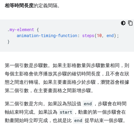
相等時間長度
的定義間隔。
.
my-element
{
animation-timing-function
:
steps
(
10
,
end
);
}
第一個引數是步驟數。如果主影格數量與步驟數量相同，則
每個主影格會依序播放其步驟的確切時間長度，且不會在狀
態之間進行轉場。如果主要畫面格少於步驟，瀏覽器會根據
第二個引數，在主要畫面格之間新增步驟。
第二個引數是方向。如果設為預設值
end
，步驟會在時間
軸結束時完成。如果設為
start
，動畫的第一個步驟會在
動畫開始時立即完成，也就是比
end
提早結束一個步驟。