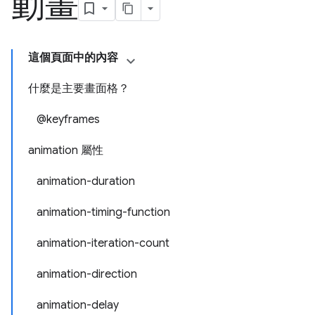
動畫
這個頁面中的內容
什麼是主要畫面格？
@keyframes
animation 屬性
animation-duration
animation-timing-function
animation-iteration-count
animation-direction
animation-delay