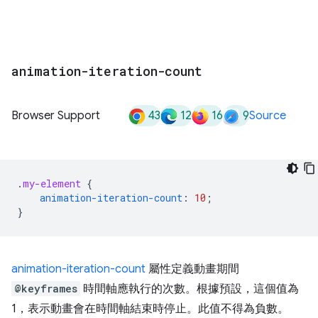
animation-iteration-count
43
12
16
9
Browser Support
Source
.
my-element
{
animation-iteration-count
:
10
;
}
animation-iteration-count
屬性定義動畫期間
@keyframes
時間軸應執行的次數。根據預設，這個值為
1，表示動畫會在時間軸結束時停止。此值不得為負數。