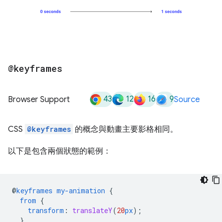
@keyframes
43
12
16
9
Browser Support
Source
CSS
@keyframes
的概念與動畫主要影格相同。
以下是包含兩個狀態的範例：
@
keyframes
my-animation
{
from
{
transform
:
translateY
(
20
px
);
}