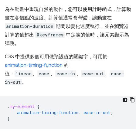
為在動畫中重現自然的動作，您可以使用計時函式，計算動
畫在各個點的速度。計算值通常會
彎曲
，讓動畫在
animation-duration
期間以變化速度執行，並在瀏覽器
計算的值超出
@keyframes
中定義的值時，讓元素顯示為
彈跳。
CSS 中提供多個可用做預設值的關鍵字，可用於
animation-timing-function
的
值：
linear
、
ease
、
ease-in
、
ease-out
、
ease-
in-out
。
.
my-element
{
animation-timing-function
:
ease-in-out
;
}