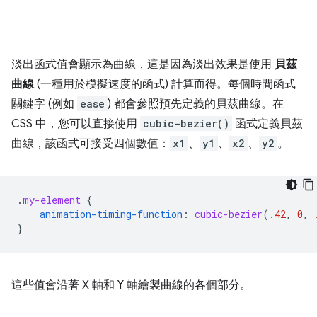
淡出函式值會顯示為曲線，這是因為淡出效果是使用
貝茲
曲線
(一種用於模擬速度的函式) 計算而得。每個時間函式
關鍵字 (例如
ease
) 都會參照預先定義的貝茲曲線。在
CSS 中，您可以直接使用
cubic-bezier()
函式定義貝茲
曲線，該函式可接受四個數值：
x1
、
y1
、
x2
、
y2
。
.
my-element
{
animation-timing-function
:
cubic-bezier
(
.42
,
0
,
}
這些值會沿著 X 軸和 Y 軸繪製曲線的各個部分。