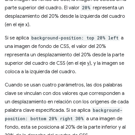
parte superior del cuadro. El valor
20%
representa un
desplazamiento del 20% desde la izquierda del cuadro
(en el eje x).
Si se aplica
background-position: top 20% left
a
una imagen de fondo de CSS, el valor del 20%
representa un desplazamiento del 20% desde la parte
superior del cuadro de CSS (en el eje y), y la imagen se
coloca a la izquierda del cuadro.
Cuando se usan cuatro parámetros, las dos palabras
clave se vinculan con dos valores que corresponden a
un desplazamiento en relación con los orígenes de cada
palabra clave especificada. Si se aplica
background-
position: bottom 20% right 30%
a una imagen de
fondo, esta se posiciona al 20% de la parte inferior y al