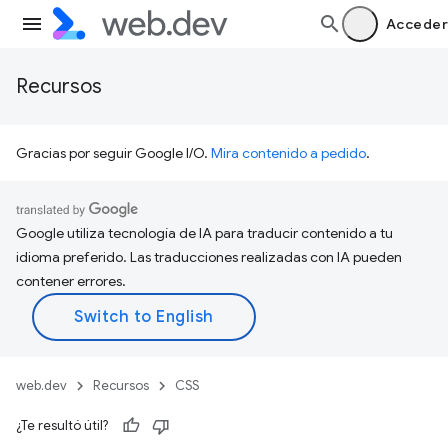
Acceder
Recursos
Gracias por seguir Google I/O.
Mira contenido a pedido
.
Google utiliza tecnología de IA para traducir contenido a tu
idioma preferido. Las traducciones realizadas con IA pueden
contener errores.
web.dev
Recursos
CSS
¿Te resultó útil?