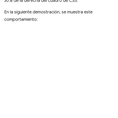
30% de la derecha del cuadro de CSS.
En la siguiente demostración, se muestra este
comportamiento: