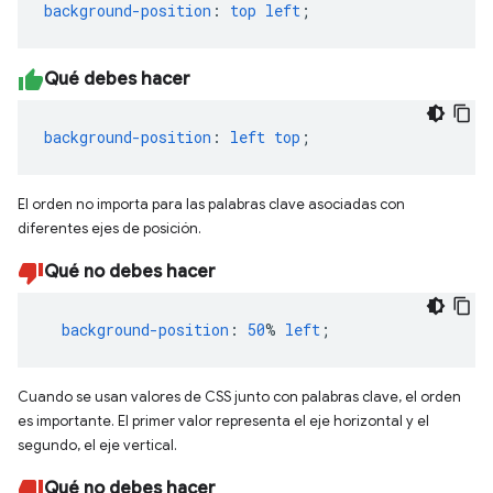
background-position
:
top
left
;
Qué debes hacer
background-position
:
left
top
;
El orden no importa para las palabras clave asociadas con
diferentes ejes de posición.
Qué no debes hacer
background-position
:
50
%
left
;
Cuando se usan valores de CSS junto con palabras clave, el orden
es importante. El primer valor representa el eje horizontal y el
segundo, el eje vertical.
Qué no debes hacer