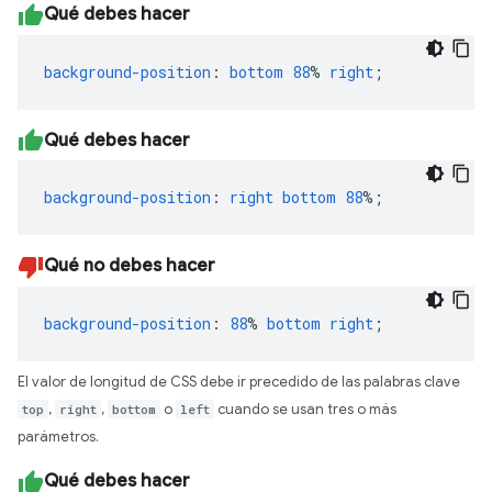
Qué debes hacer
background-position
:
bottom
88
%
right
;
Qué debes hacer
background-position
:
right
bottom
88
%;
Qué no debes hacer
background-position
:
88
%
bottom
right
;
El valor de longitud de CSS debe ir precedido de las palabras clave
top
,
right
,
bottom
o
left
cuando se usan tres o más
parámetros.
Qué debes hacer