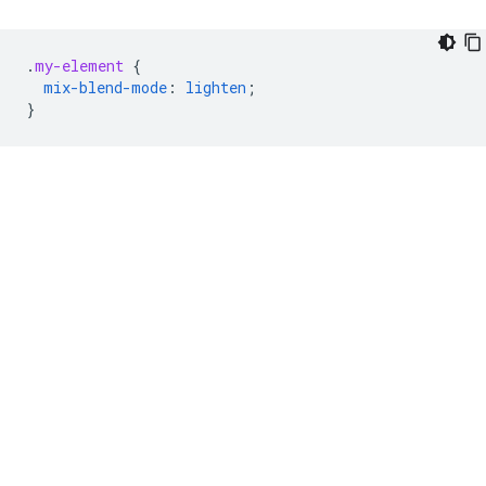
.
my-element
{
mix-blend-mode
:
lighten
;
}