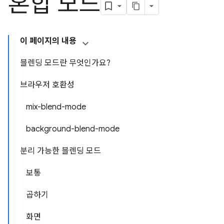
혼합 모드
이 페이지의 내용
블렌딩 모드란 무엇인가요?
브라우저 호환성
mix-blend-mode
background-blend-mode
분리 가능한 블렌딩 모드
보통
곱하기
화면