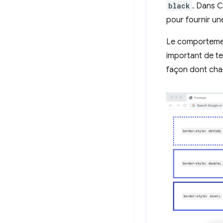
black
. Dans C
pour fournir un
Le comportement
important de te
façon dont chaq