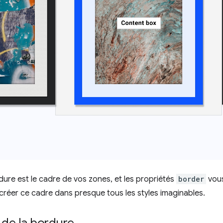
ure est le cadre de vos zones, et les propriétés
border
vous
créer ce cadre dans presque tous les styles imaginables.
 de la bordure