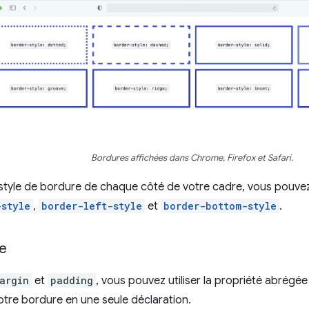
Bordures affichées dans Chrome, Firefox et Safari.
 style de bordure de chaque côté de votre cadre, vous pouvez 
-style
,
border-left-style
et
border-bottom-style
.
e
argin
et
padding
, vous pouvez utiliser la propriété abrégé
votre bordure en une seule déclaration.