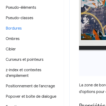
Pseudo-éléments
Pseudo-classes
Bordures
Ombres
Cibler
Curseurs et pointeurs
z-index et contextes
d'empilement
La zone de bord
Positionnement de l'ancrage
d'options pour 
Popover et boîte de dialogue
Propriétés