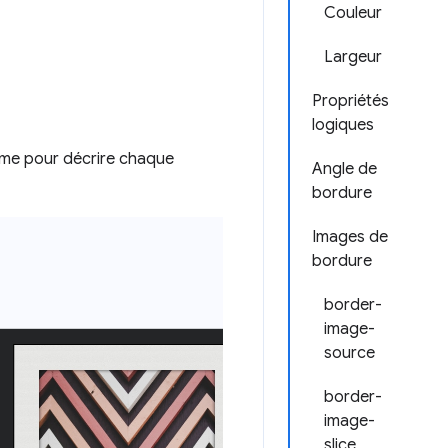
Couleur
Largeur
Propriétés
logiques
rame pour décrire chaque
Angle de
bordure
Images de
bordure
border-
image-
source
border-
image-
slice