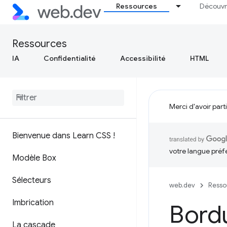
Ressources
Découvr
Ressources
IA
Confidentialité
Accessibilité
HTML
Merci d'avoir part
Bienvenue dans Learn CSS !
votre langue préf
Modèle Box
Sélecteurs
web.dev
Resso
Imbrication
Bord
La cascade