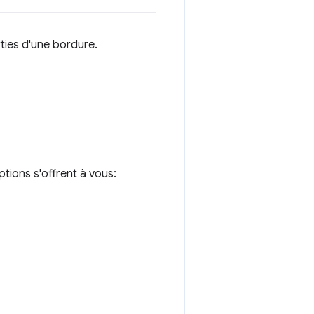
rties d'une bordure.
options s'offrent à vous: