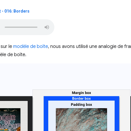
 - 016: Borders
sur le
modèle de boîte
, nous avons utilisé une analogie de f
le de boîte.