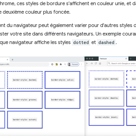
hrome, ces styles de bordure s'affichent en couleur unie, et dan
e deuxième couleur plus foncée.
 du navigateur peut également varier pour d'autres styles d
ster votre site dans différents navigateurs. Un exemple couran
ue navigateur affiche les styles
dotted
et
dashed
.