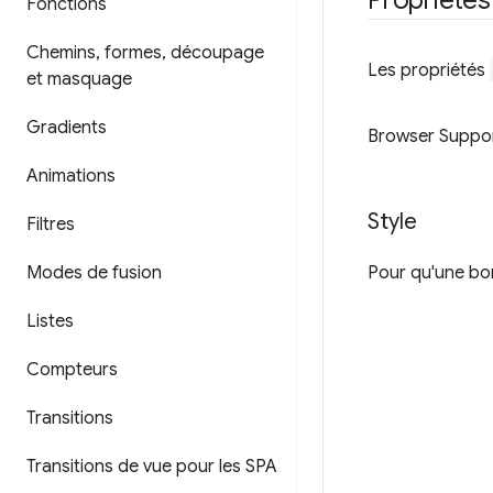
Fonctions
Chemins
,
formes
,
découpage
Les propriétés
et masquage
Gradients
Browser Suppo
Animations
Style
Filtres
Pour qu'une bor
Modes de fusion
Listes
Compteurs
Transitions
Transitions de vue pour les SPA