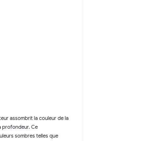
ateur assombrit la couleur de la
la profondeur. Ce
ouleurs sombres telles que