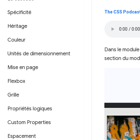
Spécificité
The CSS Podcast
Héritage
Couleur
Dans le module 
Unités de dimensionnement
section du modè
Mise en page
Flexbox
Grille
Propriétés logiques
Custom Properties
Espacement