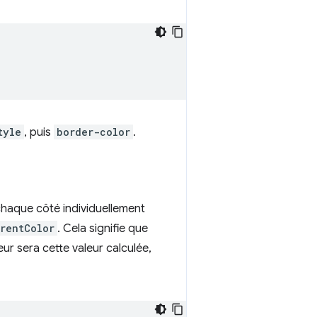
tyle
, puis
border-color
.
chaque côté individuellement
rentColor
. Cela signifie que
ur sera cette valeur calculée,