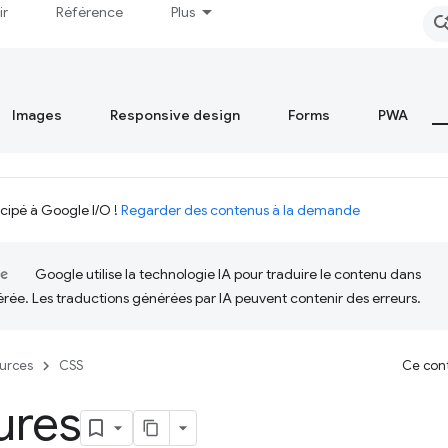
ir
Référence
Plus
Images
Responsive design
Forms
PWA
icipé à Google I/O !
Regarder des contenus à la demande
Google utilise la technologie IA pour traduire le contenu dans
érée. Les traductions générées par IA peuvent contenir des erreurs.
urces
CSS
Ce cont
ures