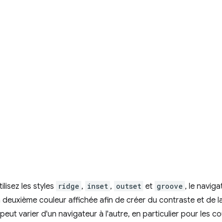
lisez les styles
ridge
,
inset
,
outset
et
groove
, le navig
 deuxième couleur affichée afin de créer du contraste et de 
ut varier d'un navigateur à l'autre, en particulier pour les c