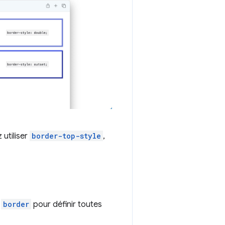
utiliser
border-top-style
,
e
border
pour définir toutes