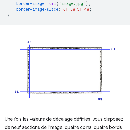
border-image
:
url
(
'image.jpg'
);
border-image-slice
:
61
58
51
48
;
}
Une fois les valeurs de décalage définies, vous disposez
de neuf sections de l'image: quatre coins, quatre bords