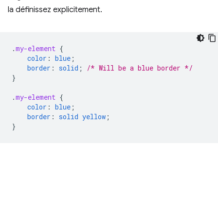
la définissez explicitement.
.
my-element
{
color
:
blue
;
border
:
solid
;
/* Will be a blue border */
}
.
my-element
{
color
:
blue
;
border
:
solid
yellow
;
}