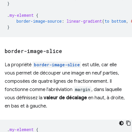
}
.
my-element
{
border-image-source
:
linear-gradient
(
to
bottom
,
}
border-image-slice
La propriété
border-image-slice
est utile, car elle
vous permet de découper une image en neuf parties,
composées de quatre lignes de fractionnement. Il
fonctionne comme l'abréviation
margin
, dans laquelle
vous définissez la
valeur de décalage
en haut, à droite,
en bas et à gauche.
.
my-element
{