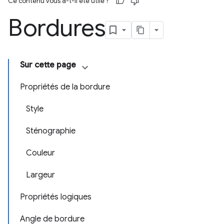
Ce contenu vous a-t-il été utile ?
Bordures
Sur cette page
Propriétés de la bordure
Style
Sténographie
Couleur
Largeur
Propriétés logiques
Angle de bordure