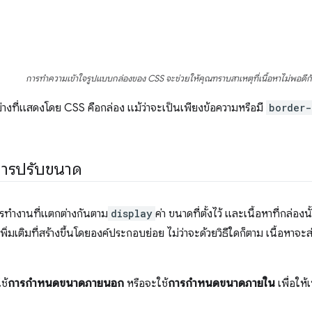
การทำความเข้าใจรูปแบบกล่องของ CSS จะช่วยให้คุณทราบสาเหตุที่เนื้อหาไม่พอดี
่างที่แสดงโดย CSS คือกล่อง แม้ว่าจะเป็นเพียงข้อความหรือมี
border-
การปรับขนาด
รทำงานที่แตกต่างกันตาม
display
ค่า ขนาดที่ตั้งไว้ และเนื้อหาที่กล่องน
ิ่มเติมที่สร้างขึ้นโดยองค์ประกอบย่อย ไม่ว่าจะด้วยวิธีใดก็ตาม เนื้อหาจ
ช้
การกำหนดขนาดภายนอก
หรือจะใช้
การกำหนดขนาดภายใน
เพื่อให