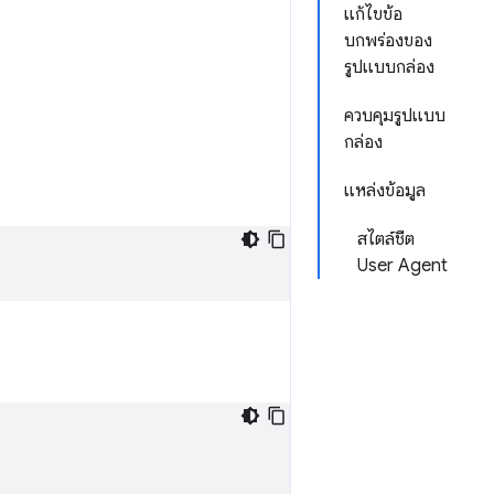
แก้ไขข้อ
บกพร่องของ
รูปแบบกล่อง
ควบคุมรูปแบบ
กล่อง
แหล่งข้อมูล
สไตล์ชีต
User Agent