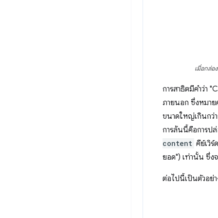
เมื่อกล่อ
การสาธิตมีคำว่า 
ภายนอก ซึ่งหมายค
ขนาดใหญ่เกินกว่
การล้นนี้คือการปล
content
คีย์เวิร์
ยอด") เท่านั้น ซึ
ต่อไปนี้เป็นตัวอย