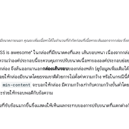
งมีขนาดภายนอก คุณจะเพิ่มเนื้อหาได้ในจำนวนที่จำกัดก่อนที่เนื้อหาจะล้นออกจากกล่อง ซึ่ง
"CSS is awesome" ในกล่องที่มีขนาดคงที่และ เส้นขอบหนา เนื่องจากกล่อง
วามว่าองค์ประกอบนี้จะควบคุมการปรับขนาดเนื้อหาขององค์ประกอบย่อย 
ากล่อง จึงล้นออกมานอก
กล่องเส้นขอบ
ของกล่องหลัก (ดูข้อมูลเพิ่มเติมได
่อยให้กล่องมีขนาดโดยธรรมชาติด้วยการไม่ตั้งค่าความกว้าง หรือในกรณีนี้คื
ด
min-content
จะบอกให้กล่อง มีความกว้างเท่ากับความกว้างขั้นต่ำโดยธ
่งจะช่วยให้กรอบพอดีกับข้อความ
่างที่ซับซ้อนมากขึ้นซึ่งแสดงให้เห็นผลกระทบของการปรับขนาดที่แตกต่างกั