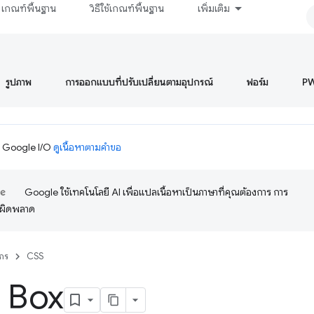
เกณฑ์พื้นฐาน
วิธีใช้เกณฑ์พื้นฐาน
เพิ่มเติม
รูปภาพ
การออกแบบที่ปรับเปลี่ยนตามอุปกรณ์
ฟอร์ม
P
ม Google I/O
ดูเนื้อหาตามคำขอ
Google ใช้เทคโนโลยี AI เพื่อแปลเนื้อหาเป็นภาษาที่คุณต้องการ การ
อผิดพลาด
กร
CSS
 Box