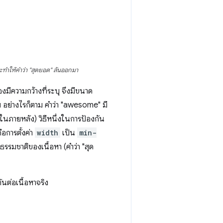
จะทำให้คำว่า "สุดยอด" ล้นออกมา
มีความกว้างที่ระบุ จึงมีขนาด
อย่างไรก็ตาม คำว่า "awesome" มี
้ในภายหลัง) วิธีหนึ่งในการป้องกัน
อการตั้งค่า
width
เป็น
min-
รรมชาติของเนื้อหา (คำว่า "สุด
นต่อเนื้อหาจริง