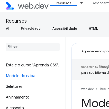
Recursos
Descobert
Recursos
AI
Privacidade
Acessibilidade
HTML
Agradecemos por
Este é o curso "Aprenda CSS"
.
para seu idioma d
Modelo de caixa
Seletores
web.dev
Recur
Aninhamento
Mode
A cascata