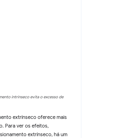
nto intrínseco evita o excesso de
mento extrínseco oferece mais
 Para ver os efeitos,
nsionamento extrínseco, há um