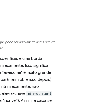
ue pode ser adicionada antes que ela
de.
sões fixas e uma borda
nsecamente. Isso significa
ra "awesome" é muito grande
pai (mais sobre isso depois).
 intrinsecamente, não
 palavra-chave
min-content
"incrível"). Assim, a caixa se