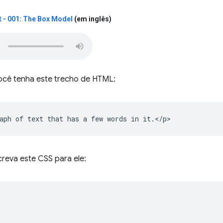
 - 001: The Box Model
(em inglês)
cê tenha este trecho de HTML:
reva este CSS para ele: