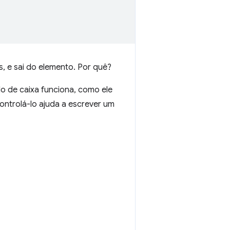
, e sai do elemento. Por quê?
 de caixa funciona, como ele
ntrolá-lo ajuda a escrever um