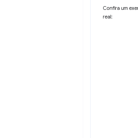
Confira um exe
real: