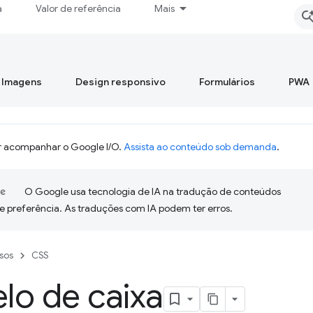
a
Valor de referência
Mais
Imagens
Design responsivo
Formulários
PWA
 acompanhar o Google I/O.
Assista ao conteúdo sob demanda
.
O Google usa tecnologia de IA na tradução de conteúdos
e preferência. As traduções com IA podem ter erros.
sos
CSS
lo de caixa