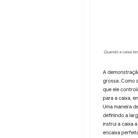
Quando a caixa tem
A demonstração
grossa. Como a 
que ele contro
para a caixa, e
Uma maneira de 
definindo a lar
instrui a caixa 
encaixa perfeit