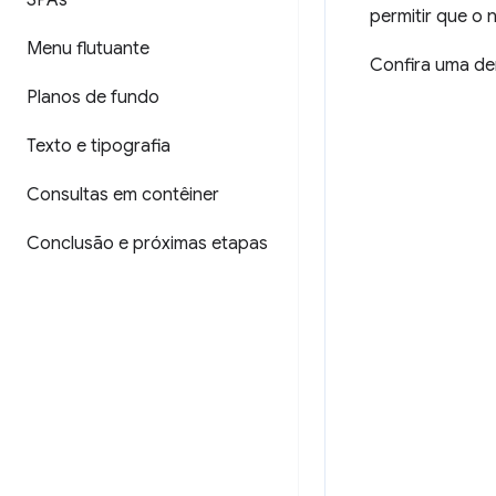
SPAs
permitir que o
Menu flutuante
Confira uma de
Planos de fundo
Texto e tipografia
Consultas em contêiner
Conclusão e próximas etapas