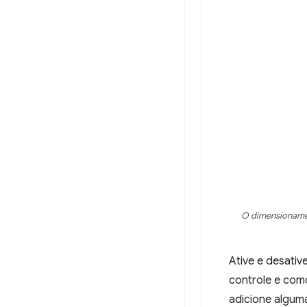
O dimensionamen
Ative e desati
controle e como
adicione algum