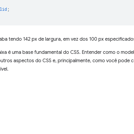
lid
;
ba tendo 142 px de largura, em vez dos 100 px especificados
ixa é uma base fundamental do CSS. Entender como o modelo
outros aspectos do CSS e, principalmente, como você pode co
vel.