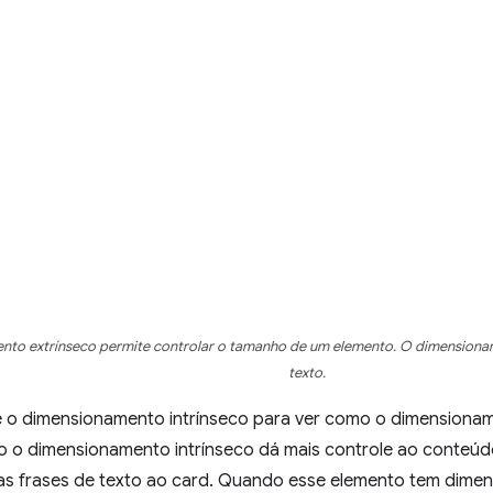
to extrínseco permite controlar o tamanho de um elemento. O dimensioname
texto.
ve o dimensionamento intrínseco para ver como o dimensiona
 o dimensionamento intrínseco dá mais controle ao conteúdo.
as frases de texto ao card. Quando esse elemento tem dime