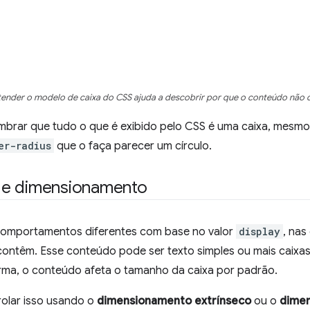
tender o modelo de caixa do CSS ajuda a descobrir por que o conteúdo não
embrar que tudo o que é exibido pelo CSS é uma caixa, mesmo
er-radius
que o faça parecer um círculo.
e dimensionamento
comportamentos diferentes com base no valor
display
, nas
ontêm. Esse conteúdo pode ser texto simples ou mais caixas 
rma, o conteúdo afeta o tamanho da caixa por padrão.
rolar isso usando o
dimensionamento extrínseco
ou o
dimen