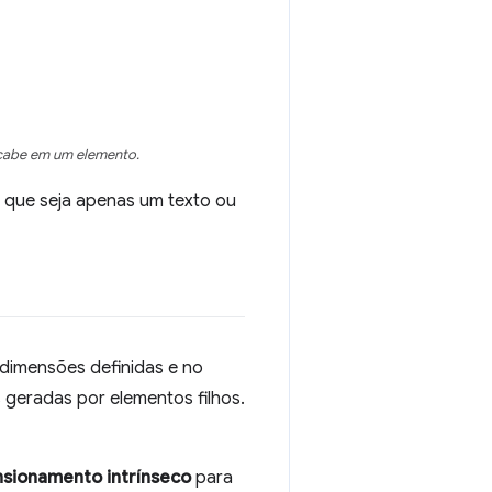
 cabe em um elemento.
 que seja apenas um texto ou
 dimensões definidas e no
geradas por elementos filhos.
sionamento intrínseco
para