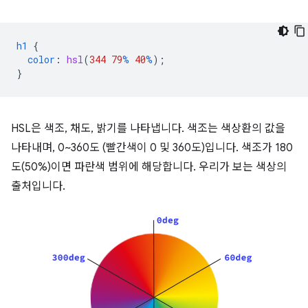
h1
{
color
:
hsl
(
344
79
%
40
%
);
}
HSL은 색조, 채도, 밝기를 나타냅니다. 색조는 색상환의 값을
나타내며, 0~360도 (빨간색이 0 및 360도)입니다. 색조가 180
도(50%)이면 파란색 범위에 해당합니다. 우리가 보는 색상의
출처입니다.