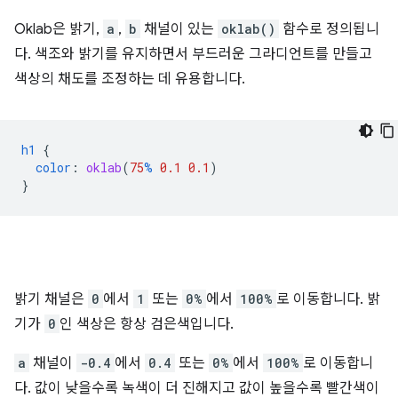
Oklab은 밝기,
a
,
b
채널이 있는
oklab()
함수로 정의됩니
다. 색조와 밝기를 유지하면서 부드러운 그라디언트를 만들고
색상의 채도를 조정하는 데 유용합니다.
h1
{
color
:
oklab
(
75
%
0.1
0.1
)
}
밝기 채널은
0
에서
1
또는
0%
에서
100%
로 이동합니다. 밝
기가
0
인 색상은 항상 검은색입니다.
a
채널이
-0.4
에서
0.4
또는
0%
에서
100%
로 이동합니
다. 값이 낮을수록 녹색이 더 진해지고 값이 높을수록 빨간색이