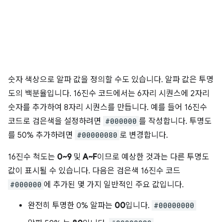
숫자 색상으로 알파 값을 정의할 수도 있습니다. 알파 값은 투명
도의 백분율입니다. 16진수 코드에서는 6자리 시퀀스에 2자리
숫자를 추가하여 8자리 시퀀스를 만듭니다. 예를 들어 16진수
코드로 검은색을 설정하려면
#000000
를 작성합니다. 투명도
를 50% 추가하려면
#00000080
로 변경합니다.
16진수 척도는
0~9
및
A~F
이므로 예상한 것과는 다른 투명도
값이 표시될 수 있습니다. 다음은 검은색 16진수 코드
#000000
에 추가된 몇 가지 일반적인 주요 값입니다.
완전히 투명한 0% 알파는
00
입니다.
#00000000