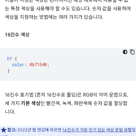
이름이 지정된 색상은 편리하지만 해당 세트에서 사용할 수 없
는 특정 색상을 사용해야 할 수도 있습니다. 숫자 값을 사용하여
색상을 지정하는 방법에는 여러 가지가 있습니다.
16진수 색상
h1
{
color
:
#b71540
;
}
16진수 표기법 (흔히 16진수로 줄임)은 RGB의 약어 문법으로,
세 가지
기본 색상
인 빨간색, 녹색, 파란색에 숫자 값을 할당합
니다.
참고:
2022년 웹 연감에 따르면
16진수가 가장 인기 있는 색상 문법 유형
입