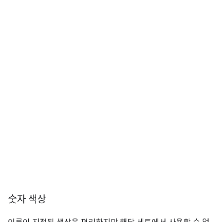
숫자 색상