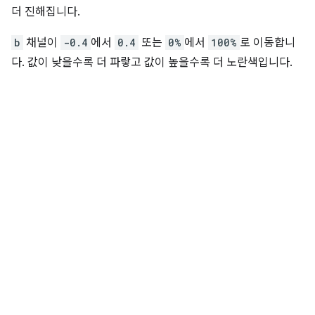
더 진해집니다.
b
채널이
-0.4
에서
0.4
또는
0%
에서
100%
로 이동합니
다. 값이 낮을수록 더 파랗고 값이 높을수록 더 노란색입니다.