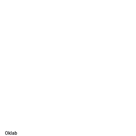
Oklab