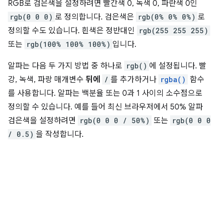
RGB로 검은색을 설정하려면 빨간색 0, 녹색 0, 파란색 0인
rgb(0 0 0)
로 정의합니다. 검은색은
rgb(0% 0% 0%)
로
정의할 수도 있습니다. 흰색은 정반대인
rgb(255 255 255)
또는
rgb(100% 100% 100%)
입니다.
알파는 다음 두 가지 방법 중 하나로
rgb()
에 설정됩니다. 빨
강, 녹색, 파랑 매개변수
뒤에
/
를 추가하거나
rgba()
함수
를 사용합니다. 알파는 백분율 또는 0과 1 사이의 소수점으로
정의할 수 있습니다. 예를 들어 최신 브라우저에서 50% 알파
검은색을 설정하려면
rgb(0 0 0 / 50%)
또는
rgb(0 0 0
/ 0.5)
을 작성합니다.