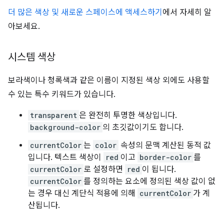
더 많은 색상 및 새로운 스페이스에 액세스하기
에서 자세히 알
아보세요.
시스템 색상
보라색이나 청록색과 같은 이름이 지정된 색상 외에도 사용할
수 있는 특수 키워드가 있습니다.
transparent
은 완전히 투명한 색상입니다.
background-color
의 초깃값이기도 합니다.
currentColor
는
color
속성의 문맥 계산된 동적 값
입니다. 텍스트 색상이
red
이고
border-color
를
currentColor
로 설정하면
red
이 됩니다.
currentColor
를 정의하는 요소에 정의된 색상 값이 없
는 경우 대신 계단식 적용에 의해
currentColor
가 계
산됩니다.