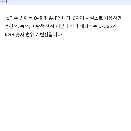
니다.
16진수 범위는
0~9
및
A~F
입니다. 6자리 시퀀스로 사용하면
빨간색, 녹색, 파란색 색상 채널에 각각 해당하는 0~255의
RGB 숫자 범위로 변환됩니다.