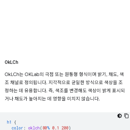
Ok
LCh
OkLCh는 OKLab의 극점 또는 원통형 형식이며 밝기, 채도, 색
조 채널로 정의됩니다. 지각적으로 균일한 방식으로 색상을 조
정하는 데 유용합니다. 즉, 색조를 변경해도 색상이 밝게 표시되
거나 채도가 높아지는 데 영향을 미치지 않습니다.
h1
{
color
:
oklch
(
80
%
0.1
200
)