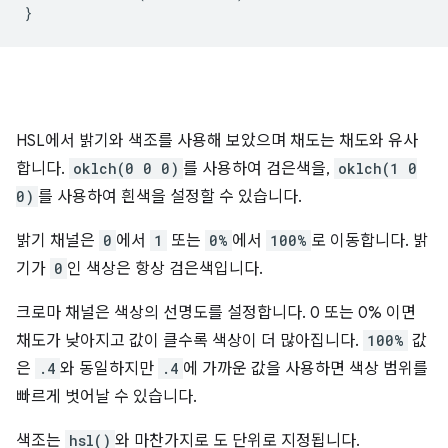
}
HSL에서 밝기와 색조를 사용해 보았으며 채도는 채도와 유사
합니다.
oklch(0 0 0)
를 사용하여 검은색을,
oklch(1 0
0)
를 사용하여 흰색을 설정할 수 있습니다.
밝기 채널은
0
에서
1
또는
0%
에서
100%
로 이동합니다. 밝
기가
0
인 색상은 항상 검은색입니다.
크로마 채널은 색상의 선명도를 설정합니다. 0 또는 0% 이면
채도가 낮아지고 값이 클수록 색상이 더 많아집니다.
100%
값
은
.4
와 동일하지만
.4
에 가까운 값을 사용하면 색상 범위를
빠르게 벗어날 수 있습니다.
색조는
hsl()
와 마찬가지로 도 단위로 지정됩니다.