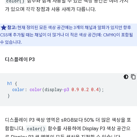
color()
함수와 함께 사용할 수 있는 색상 공간은 여러 가지
가 있으며 각각 장점과 사용 사례가 다릅니다.
참고:
현재 정의된 모든 색상 공간에는 3개의 채널과 알파가 있지만 향후
CSS에 추가될 때는 채널이 더 많거나 더 적은 색상 공간(예: CMYK)이 포함될
수 있습니다.
디스플레이 P3
h1
{
color
:
color
(
display
-p3
0.9
0.2
0.4
);
}
디스플레이 P3 색상 영역은 sRGB보다 50% 더 많은 색상을 포
함합니다.
color()
함수를 사용하여 Display P3 색상 공간으