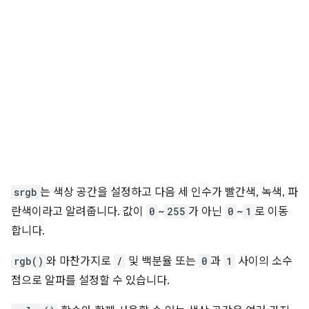
srgb
는 색상 공간을 설정하고 다음 세 인수가 빨간색, 녹색, 파
란색이라고 알려줍니다. 값이
0
~
255
가 아닌
0
~
1
로 이동
합니다.
rgb()
와 마찬가지로
/
및 백분율 또는
0
과
1
사이의 소수
점으로 알파를 설정할 수 있습니다.