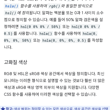
hsla()
함수를 사용하여
rgb()
와 동일한 방식으로
hsl()
에 정의됩니다.
알파는 백분율 또는 0과 1 사이의 소수
점으로 정의할 수 있습니다. 예를 들어 50% 알파 검은색을 설
정하려면
hsl(0 0% 0% / 50%)
또는
hsl(0 0% 0% /
0.5)
를 사용합니다.
hsla()
함수를 사용하여
hsla(0,
0%, 0%, 50%)
또는
hsla(0, 0%, 0%, 0.5)
를 작성합
니다.
고화질 색상
RGB 및 HSL은 sRGB 색상 공간에서 색상을 정의합니다. 최신
모니터는 이러한 형식으로 설명할 수 있는 것보다 훨씬 더 많은
색상과 sRGB 색상 영역 외부의 색상을 지원합니다. 다양한
CSS 함수를 사용하여 이러한 색상을 선택할 수 있습니다.
참고:
색상 범위는 정의할 수 있는 모든 색상으로, 색상 공간은 색상을 선택