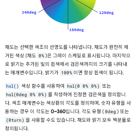
채도는 선택한 색조의 선명도를 나타냅니다. 채도가 완전히 제
거된 색상 (채도
0%
)은 그레이 스케일로 표시됩니다. 마지막으
로 밝기는 추가된 빛의 흰색에서 검은색까지의 크기를 나타내
는 매개변수입니다. 밝기가
100%
이면 항상 흰색이 됩니다.
hsl()
색상 함수를 사용하여
hsl(0 0% 0%)
또는
hsl(0deg 0% 0%)
를 작성하여 진정한 검은색을 정의합니
다. 색조 매개변수는 색상환의 각도를 정의하며, 숫자 유형을 사
용하는 경우 이 각도는
0~360
입니다. 각도 유형 (
0deg
) 또는
(0turn)
을 사용할 수도 있습니다. 채도와 밝기 모두 백분율로
정의됩니다.