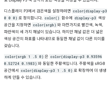
로 Display P3 색 영역의 모든 색상을 지정할 수 있습니다.
디스플레이 P3에서 검은색을 설정하려면
color(display-p3
0 0 0)
로 정의합니다.
color()
함수에
display-p3
색상
공간을 지정하면
color(srgb)
와 마찬가지로 빨간색, 녹색,
파란색의 세 가지 채널이 있습니다. 하지만 채널 값은 더 넓은
색상 공간의 좌표를 나타내므로 동일한 채널 값이 다른 의미를
갖습니다.
color(srgb 1 .5 0)
은
color(display-p3 0.93596
0.52724 0.1983)
와 동일한 주황색입니다. 주황색을 sRGB
공간에서
color(display-p3 1 .5 0)
로 확장하여 더 생생
하게 만들 수 있습니다.